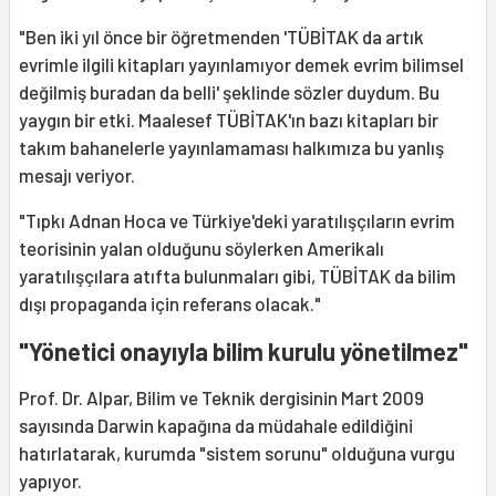
"Ben iki yıl önce bir öğretmenden 'TÜBİTAK da artık
evrimle ilgili kitapları yayınlamıyor demek evrim bilimsel
değilmiş buradan da belli' şeklinde sözler duydum. Bu
yaygın bir etki. Maalesef TÜBİTAK'ın bazı kitapları bir
takım bahanelerle yayınlamaması halkımıza bu yanlış
mesajı veriyor.
"Tıpkı Adnan Hoca ve Türkiye'deki yaratılışçıların evrim
teorisinin yalan olduğunu söylerken Amerikalı
yaratılışçılara atıfta bulunmaları gibi, TÜBİTAK da bilim
dışı propaganda için referans olacak."
"Yönetici onayıyla bilim kurulu yönetilmez"
Prof. Dr. Alpar, Bilim ve Teknik dergisinin Mart 2009
sayısında Darwin kapağına da müdahale edildiğini
hatırlatarak, kurumda "sistem sorunu" olduğuna vurgu
yapıyor.