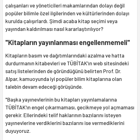
çalışanları ve yöneticileri makamlarından dolayı değil
popüler bilimle özel ilgilerinden ve kültürlerinden dolayı
kurulda çalışırlardı. Şimdi acaba kitap seçimi veya
yayından kaldırılması nasıl kararlaştırılıyor?
"
Kitapların yayınlanması engellenmemeli"
Kitapların basım ve dağıtımlarındaki azalma ve hatta
durdurmanın kitabevleri ve TÜBİTAK'ın web sitesindeki
satış listelerinden de göründüğünü belirten Prof. Dr.
Alpar, kamuoyunda iyi popüler bilim kitaplarına olan
talebin devam edeceği görüşünde.
"Başka yayınevlerinin bu kitapları yayınlamalarına
TÜBİTAK'ın engel çıkarmaması, gecikmeye yol açmaması
gerekir. Ellerindeki telif haklarının bazılarını isteyen
yayınevlerine verdiklerini bazılarını ise vermediklerini
duyuyoruz.