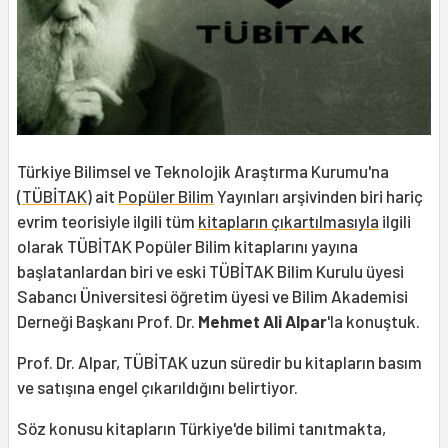
Türkiye Bilimsel ve Teknolojik Araştırma Kurumu'na
(
TÜBİTAK
) ait
Popüler Bilim
Yayınları arşivinden biri hariç
evrim teorisiyle ilgili tüm
kitapların çıkartılmasıyla
ilgili
olarak TÜBİTAK Popüler Bilim kitaplarını yayına
başlatanlardan biri ve eski TÜBİTAK Bilim Kurulu üyesi
Sabancı Üniversitesi öğretim üyesi ve Bilim Akademisi
Derneği Başkanı Prof. Dr.
Mehmet Ali Alpar
'la konuştuk.
Prof. Dr. Alpar, TÜBİTAK uzun süredir bu kitapların basım
ve satışına engel çıkarıldığını belirtiyor.
Söz konusu kitapların Türkiye'de bilimi tanıtmakta,