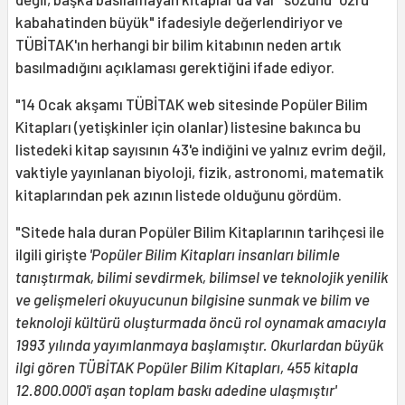
kabahatinden büyük" ifadesiyle değerlendiriyor ve
TÜBİTAK'ın herhangi bir bilim kitabının neden artık
basılmadığını açıklaması gerektiğini ifade ediyor.
"14 Ocak akşamı TÜBİTAK web sitesinde Popüler Bilim
Kitapları (yetişkinler için olanlar) listesine bakınca bu
listedeki kitap sayısının 43'e indiğini ve yalnız evrim değil,
vaktiyle yayınlanan biyoloji, fizik, astronomi, matematik
kitaplarından pek azının listede olduğunu gördüm.
"Sitede hala duran Popüler Bilim Kitaplarının tarihçesi ile
ilgili girişte
'Popüler Bilim Kitapları insanları bilimle
tanıştırmak, bilimi sevdirmek, bilimsel ve teknolojik yenilik
ve gelişmeleri okuyucunun bilgisine sunmak ve bilim ve
teknoloji kültürü oluşturmada öncü rol oynamak amacıyla
1993 yılında yayımlanmaya başlamıştır. Okurlardan büyük
ilgi gören TÜBİTAK Popüler Bilim Kitapları, 455 kitapla
12.800.000'i aşan toplam baskı adedine ulaşmıştır'