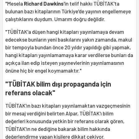
"Mesela
Richard Dawkins
'in telif hakkı TÜBİTAK'ta
bulunan bazı kitaplarının Türkiye'de yayının engellemeye
çalıştıklarını duydum. Umarım doğru değildir.
"TÜBİTAK'a düşen hangi kitapları yayınlamaya devam
edecekse bunların yeni baskılarını yakın zamanda, makul
bir tempoyla bundan önce 20 yıldır yapıldığı gibi yapmak,
hangi kitapları yayınlamamaya karar verdilerse bunları da
açıkça ilan edip isteyen yayınevlerinin yayınlamasının
önüne hiç bir engel koymamaktır."
"TÜBİTAK bilim dışı propaganda için
referans olacak"
TÜBİTAK'ın bazı kitapları yayınlamaktan vazgeçmesinin
bir mesaj verdiğini belirten Alpar, TÜBİTAK'ı bilim
değerleri konusunda yetkin bir referans olarak gören,
TÜBİTAK'ın ne dediğine bakarak bilim hakkında
değerlendirme yapan kişilere dikkat çekiyor.