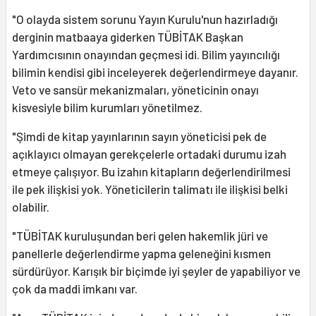
"O olayda sistem sorunu Yayın Kurulu'nun hazırladığı
derginin matbaaya giderken TÜBİTAK Başkan
Yardımcısının onayından geçmesi idi. Bilim yayıncılığı
bilimin kendisi gibi inceleyerek değerlendirmeye dayanır.
Veto ve sansür mekanizmaları, yöneticinin onayı
kisvesiyle bilim kurumları yönetilmez.
"Şimdi de kitap yayınlarının sayın yöneticisi pek de
açıklayıcı olmayan gerekçelerle ortadaki durumu izah
etmeye çalışıyor. Bu izahın kitapların değerlendirilmesi
ile pek ilişkisi yok. Yöneticilerin talimatı ile ilişkisi belki
olabilir.
"TÜBİTAK kuruluşundan beri gelen hakemlik jüri ve
panellerle değerlendirme yapma geleneğini kısmen
sürdürüyor. Karışık bir biçimde iyi şeyler de yapabiliyor ve
çok da maddi imkanı var.