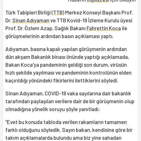
Türk Tabipleri Birliği (
TTB
) Merkez Konseyi Başkanı Prof.
Dr.
Sinan Adıyaman
ve TTB Kovid-19 İzleme Kurulu üyesi
Prof. Dr. Özlem Azap, Sağlık Bakanı
Fahrettin Koca
ile
görüşmelerinin ardından basın açıklaması yaptı.
Adıyaman, basına kapalı yapılan görüşmenin ardından
dün akşam Bakanlık binası önünde yaptığı açıklamada,
Bakan Koca'ya pandeminin geldiği son durum, virüsün
hızlı şekilde yayılması ve pandeminin kontrolünün elden
kaçırıldığı yönündeki fikirlerini ilettiklerini söyledi.
Sinan Adıyaman, COVID-19 vaka sayılarına dair bakanlık
tarafından paylaşılan verilere dair de bir görüşmenin olup
olmadığına yönelik soruyu şöyle yanıtladı:
“Evet bu konuda tabloda verilen rakamların tamamen
farklı olduğunu söyledik. Sayın bakan, kendisine göre bir
takım açıklamalarda bulundu ama biz yine sahadan