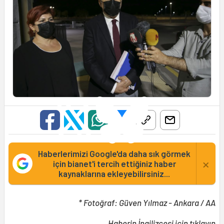
Haberlerimizi Google'da daha sık görmek
×
için bianet'i tercih ettiğiniz haber
kaynaklarına ekleyebilirsiniz...
* Fotoğraf: Güven Yılmaz - Ankara / AA
Haberin
İngilizcesi
için tıklayın