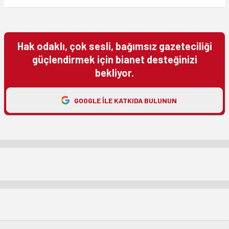
Hak odaklı, çok sesli, bağımsız gazeteciliği
güçlendirmek için bianet desteğinizi
bekliyor.
GOOGLE ILE KATKIDA BULUNUN