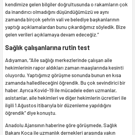
kendimize gelen bilgiler doğrultusunda o rakamların çok
da inandırıcı olmadığını düşündüğümüzü ve aynı
zamanda birçok şehrin vali ve belediye başkanlarının
yaptığı açıklamalardan bunu çıkardığımız söyledik. Bize
gelen verileri açıklamaya devam edeceğiz.”
Sağlık çalışanlarına rutin test
Adıyaman, “Aile sağlığı merkezlerinde çalışan aile
hekimlerinin rapor aldıkları zaman maaşlarında kesinti
oluyordu. Yaptığımız görüşme sonunda bunun en kısa
zamanda halledileceğini öğrendik. Bu çok sevindirici bir
haber. Ayrıca Kovid-19 ile mücadele eden uzmanlar,
asistanlar, aile hekimleri ve diğer hekimlerin ücretleri ile
ilgili 1 Ağustos itibarıyla bir düzenleme yapıldığını
öğrendik” diye konuştu.
Anadolu Ajansının haberine göre görüşmede, Sağlık
Bakanı Koca ile uzmanlık dernekleri arasında yakın