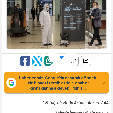
Haberlerimizi Google'da daha sık görmek
×
için bianet'i tercih ettiğiniz haber
kaynaklarına ekleyebilirsiniz...
* Fotoğraf: Metin Aktaş - Ankara / AA
Haberin
İngilizcesi
için tıklayın