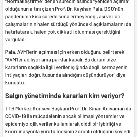
“Normalleştirme” denen sürecin aslında “yeniden açılma”
olduğunun altını çizen Prof. Dr. Kayıhan Pala, DSÖ’nün
pandeminin kısa sürede sona ermeyeceği, aşı ve ilaç
çalışmalarının halen sürdüğü yönündeki açıklamalarını da
hatırlatarak, halen çok dikkatli olunması gerektiğini
vurguladı.
Pala, AVM’lerin açılması için erken olduğunu belirterek,
“AVM’ler açılıyor ama parklar kapalı. Bu durum bize
kararların sağlıkla ilgili veriler ışığında değil, sermayenin
ihtiyaçları doğrultusunda alındığını düşündürüyor” diye
konuştu.
Salgın yönetiminde kararları kim veriyor?
TTB Merkez Konseyi Başkanı Prof. Dr. Sinan Adıyaman da
COVID-19 ile mücadelenin ancak bilimsel yöntemler ve
epidemiyolojik veriler kullanılarak ciddi bir işbirliği ve
koordinasyonla yürütülmesinin zorunlu olduğunu söyledi.