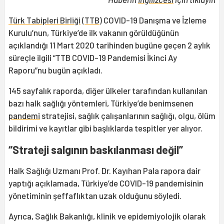
Türk Tabipleri Birliği
(
TTB
) COVID-19 Danışma ve İzleme
Kurulu’nun, Türkiye’de ilk vakanın görüldüğünün
açıklandığı 11 Mart 2020 tarihinden bugüne geçen 2 aylık
süreçle ilgili “TTB COVID-19 Pandemisi İkinci Ay
Raporu”nu bugün açıkladı.
145 sayfalık raporda, diğer ülkeler tarafından kullanılan
bazı halk sağlığı yöntemleri, Türkiye’de benimsenen
pandemi
stratejisi, sağlık çalışanlarının sağlığı, olgu, ölüm
bildirimi ve kayıtlar gibi başlıklarda tespitler yer alıyor.
“Strateji salgının baskılanması değil”
Halk Sağlığı Uzmanı Prof. Dr. Kayıhan Pala rapora dair
yaptığı açıklamada, Türkiye’de COVID-19 pandemisinin
yönetiminin şeffaflıktan uzak olduğunu söyledi.
Ayrıca, Sağlık Bakanlığı, klinik ve epidemiyolojik olarak