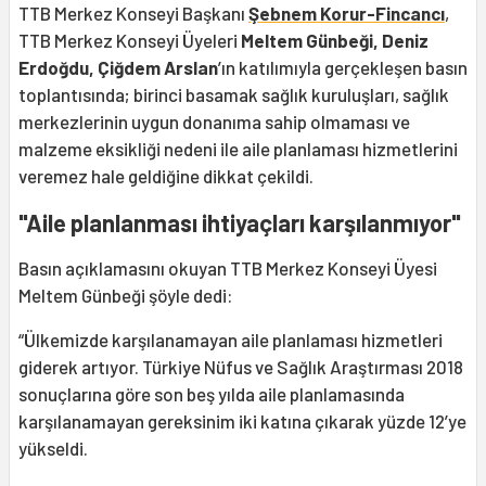
TTB Merkez Konseyi Başkanı
Şebnem Korur-Fincancı
,
TTB Merkez Konseyi Üyeleri
Meltem Günbeği, Deniz
Erdoğdu, Çiğdem Arslan
’ın katılımıyla gerçekleşen basın
toplantısında; birinci basamak sağlık kuruluşları, sağlık
merkezlerinin uygun donanıma sahip olmaması ve
malzeme eksikliği nedeni ile aile planlaması hizmetlerini
veremez hale geldiğine dikkat çekildi.
"Aile planlanması ihtiyaçları karşılanmıyor"
Basın açıklamasını okuyan TTB Merkez Konseyi Üyesi
Meltem Günbeği şöyle dedi:
“Ülkemizde karşılanamayan aile planlaması hizmetleri
giderek artıyor. Türkiye Nüfus ve Sağlık Araştırması 2018
sonuçlarına göre son beş yılda aile planlamasında
karşılanamayan gereksinim iki katına çıkarak yüzde 12’ye
yükseldi.