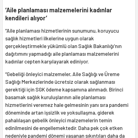
‘Aile planlaması malzemelerini kadınlar
kendileri alıyor’
“Aile planlaması hizmetlerinin sunumunu, koruyucu
sağlık hizmetleri ilkelerine uygun olarak
gerçekleştirmekle yükümlü olan Sağlık Bakanlığı’nın
dağıtımını yapmadığı aile planlaması malzemelerini
kadınlar cepten karşılayarak ediniyor.
“Gebeliği önleyici malzemeler, Aile Sağlığı ve Üreme
Sağlığı Merkezlerinde ücretsiz olarak sağlanması
gerektiği için SGK ödeme kapsamına alınmadı. Birinci
basamak sağlık kuruluşlarının aile planlaması
hizmetlerini veremez hale gelmesinin yanı sıra pandemi
döneminde artan işsizlik ve yoksullaşma, giderek
pahalılaşan gebelik önleyici malzemelerin temin
edinilmesini de engellemektedir. Daha pek çok etken
nedeniyle pandemi dönemi yaşanan sıkıntıları daha da