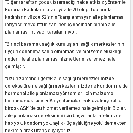
“Diğer taraftan çocuk istemediği halde etkisiz yöntemle
korunan kadınların oranı yüzde 20 olup, toplamda
kadınların yüzde 32’sinin “karşılanmayan aile planlaması
ihtiyacı” mevcuttur. Yani her üç kadından birinin aile
planlaması ihtiyacı karşılanmıyor.
“Birinci basamak sağlık kuruluşları, sağlık merkezlerinin
uygun donanıma sahip olmaması ve malzeme eksikliği
nedeni ile aile planlaması hizmetlerini veremez hale
gelmiştir.
"Uzun zamandır gerek aile sağlığı merkezlerimizde
gerekse üreme sağlığı merkezlerimizde ne kondom ne de
hormonal aile planlaması yöntemleri için malzeme
bulunmamaktadır. RİA uygulamaları çok azalmış hatta
birçok ASM’de bu hizmet verilemez hale gelmiştir. Bizler,
aile planlaması gereksinimi için başvuranlara “elimizde
hap yok, kondom yok, aylık- üç aylık iğne yok” demekten
hekim olarak utanç duyuyoruz.