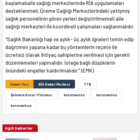
başlamalıaile sağlığı merkezlerinde RİA uygulamaları
desteklenmeli, Üreme Sağlığı Merkezlerindeki yetişmiş
sağlık personelinin görev yerleri değiştirilmemeli aile
sağlığı merkezleri ile koordineli çalışmaları sağlanmalıdır.
“Sağlık Bakanlığı hap ve aylık- üç aylık iğneleri temin edip
dağıtımını yapana kadar bu yöntemlerin reçete ile
ücretsiz olarak ihtiyaç sahiplerine verilmesi için gerekli
düzenlemeleri yapmalıdır. İsteğe bağlı düşüklerin
önündeki engeller kaldırılmalıdır.” (EMK)
Haber Yeri
BİA Haber Merkezi
TTB
Şebnem Korur-Fincancı
koronavirüs
koronavirus
koronavîrus
ilgili haberler