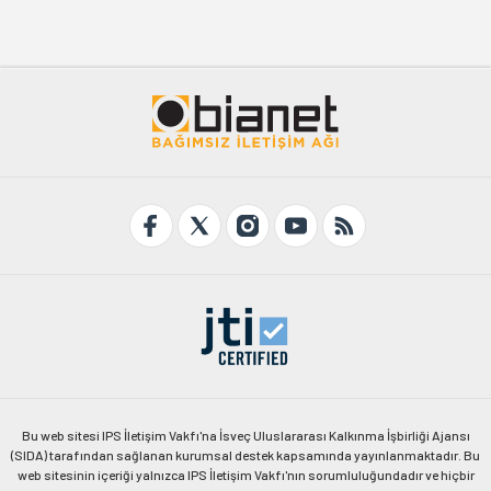
Bu web sitesi IPS İletişim Vakfı'na İsveç Uluslararası Kalkınma İşbirliği Ajansı
(SIDA) tarafından sağlanan kurumsal destek kapsamında yayınlanmaktadır. Bu
web sitesinin içeriği yalnızca IPS İletişim Vakfı'nın sorumluluğundadır ve hiçbir