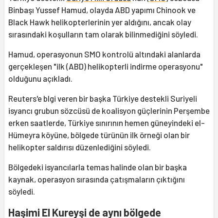
Binbaşı Yussef Hamud, olayda ABD yapımı Chinook ve
Black Hawk helikopterlerinin yer aldığını, ancak olay
sırasındaki koşulların tam olarak bilinmediğini söyledi.
Hamud, operasyonun SMO kontrolü altındaki alanlarda
gerçekleşen "ilk (ABD) helikopterli indirme operasyonu"
olduğunu açıkladı.
Reuters'e blgi veren bir başka Türkiye destekli Suriyeli
isyancı grubun sözcüsü de koalisyon güçlerinin Perşembe
erken saatlerde, Türkiye sınırının hemen güneyindeki el-
Hümeyra köyüne, bölgede türünün ilk örneği olan bir
helikopter saldırısı düzenlediğini söyledi.
Bölgedeki isyancılarla temas halinde olan bir başka
kaynak, operasyon sırasında çatışmaların çıktığını
söyledi.
Haşimi El Kureyşi de aynı bölgede