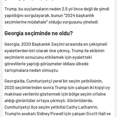
Trump, bu suçlamaların neden 2,5 yıl önce değil de şimdi
yapıldığını sorgulayarak, bunun "2024 başkanlık
seçimlerine müdahale" olduğu vurgusunu yineledi.
Georgia seçiminde ne oldu?
Georgia, 2020 Başkanlık Seçimi sırasında en çekişmeli
eyaletlerden biri olarak öne çıkmış, Trump ile ekibinin
seçimlerin sonucunu etkilemek için eyaletteki
görevlilerle yaptığı görüşmeler iddiası ülkede
tartışmalara neden olmuştu.
Georgia'da, Cumhuriyetçi yerel bir seçim yetkilisinin,
2020 seçimlerinden sonra Trump için çalışan iki kişiyi oy
makinası verilerini göstermek için bölge seçim ofisine
aldığı görüntüler ortaya çıkmıştı. Görüntülerde,
Cumhuriyetçi ilçe seçim yetkilisi Cathy Latham'ın,
Trump'ın avukatı Sidney Powell için çalışan Scott Hall ve