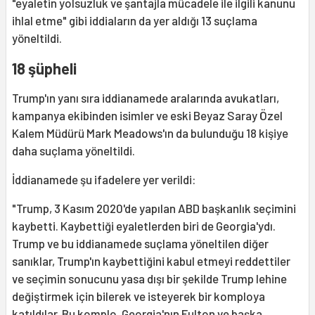
"eyaletin yolsuzluk ve şantajla mücadele ile ilgili kanunu
ihlal etme" gibi iddiaların da yer aldığı 13 suçlama
yöneltildi.
18 şüpheli
Trump'ın yanı sıra iddianamede aralarında avukatları,
kampanya ekibinden isimler ve eski Beyaz Saray Özel
Kalem Müdürü Mark Meadows'ın da bulunduğu 18 kişiye
daha suçlama yöneltildi.
İddianamede şu ifadelere yer verildi:
"Trump, 3 Kasım 2020'de yapılan ABD başkanlık seçimini
kaybetti. Kaybettiği eyaletlerden biri de Georgia'ydı.
Trump ve bu iddianamede suçlama yöneltilen diğer
sanıklar, Trump'ın kaybettiğini kabul etmeyi reddettiler
ve seçimin sonucunu yasa dışı bir şekilde Trump lehine
değiştirmek için bilerek ve isteyerek bir komploya
katıldılar. Bu komplo, Georgia'nın Fulton ve başka