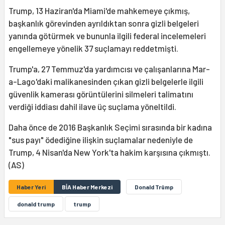
Trump, 13 Haziran'da Miami'de mahkemeye çıkmış,
başkanlık görevinden ayrıldıktan sonra gizli belgeleri
yanında götürmek ve bununla ilgili federal incelemeleri
engellemeye yönelik 37 suçlamayı reddetmişti.
Trump'a, 27 Temmuz'da yardımcısı ve çalışanlarına Mar-
a-Lago'daki malikanesinden çıkan gizli belgelerle ilgili
güvenlik kamerası görüntülerini silmeleri talimatını
verdiği iddiası dahil ilave üç suçlama yöneltildi.
Daha önce de 2016 Başkanlık Seçimi sırasında bir kadına
"sus payı" ödediğine ilişkin suçlamalar nedeniyle de
Trump, 4 Nisan'da New York'ta hakim karşısına çıkmıştı.
(AS)
Haber Yeri
BİA Haber Merkezi
Donald Trûmp
donald trump
trump