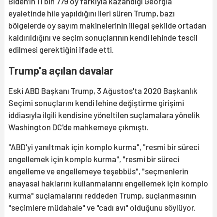
Biden'ın 11 bin 779 oy farkıyla kazandığı Georgia
eyaletinde hile yapıldığını ileri süren Trump, bazı
bölgelerde oy sayım makinelerinin illegal şekilde ortadan
kaldırıldığını ve seçim sonuçlarının kendi lehinde tescil
edilmesi gerektiğini ifade etti.
Trump'a açılan davalar
Eski ABD Başkanı Trump, 3 Ağustos'ta 2020 Başkanlık
Seçimi sonuçlarını kendi lehine değiştirme girişimi
iddiasıyla ilgili kendisine yöneltilen suçlamalara yönelik
Washington DC'de mahkemeye çıkmıştı.
"ABD'yi yanıltmak için komplo kurma", "resmi bir süreci
engellemek için komplo kurma", "resmi bir süreci
engelleme ve engellemeye teşebbüs", "seçmenlerin
anayasal haklarını kullanmalarını engellemek için komplo
kurma" suçlamalarını reddeden Trump, suçlanmasının
"seçimlere müdahale" ve "cadı avı" olduğunu söylüyor.