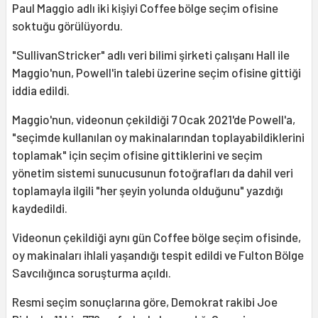
Paul Maggio adlı iki kişiyi Coffee bölge seçim ofisine
soktuğu görülüyordu.
"SullivanStricker" adlı veri bilimi şirketi çalışanı Hall ile
Maggio'nun, Powell'in talebi üzerine seçim ofisine gittiği
iddia edildi.
Maggio'nun, videonun çekildiği 7 Ocak 2021'de Powell'a,
"seçimde kullanılan oy makinalarından toplayabildiklerini
toplamak" için seçim ofisine gittiklerini ve seçim
yönetim sistemi sunucusunun fotoğrafları da dahil veri
toplamayla ilgili "her şeyin yolunda olduğunu" yazdığı
kaydedildi.
Videonun çekildiği aynı gün Coffee bölge seçim ofisinde,
oy makinaları ihlali yaşandığı tespit edildi ve Fulton Bölge
Savcılığınca soruşturma açıldı.
Resmi seçim sonuçlarına göre, Demokrat rakibi Joe