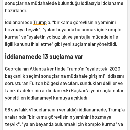
sonuçlarına müdahalede bulunduğu iddiasıyla iddianame
hazırlandı.
İddianamede
Trump
’a, "bir kamu görevlisinin yeminini
bozmaya teşvik", "yalan beyanda bulunmak için komplo
kurma" ve "eyaletin yolsuzluk ve şantajla mücadele ile
ilgili kanunu ihlal etme" gibi yeni suçlamalar yöneltildi.
İddianamede 13 suçlama var
Georgia'nın Atlanta kentinde Trump'ın "eyaletteki 2020
başkanlık seçimi sonuçlarına müdahale girişimi" iddiasını
soruşturan Fulton bölgesi savcıları, sundukları deliller ve
tanık ifadelerinin ardından eski Başkan'a yeni suçlamalar
yöneltilen iddianameyi kamuya açıkladı.
98 sayfalık 41 suçlamanın yer aldığı iddianamede, Trump'a
aralarında "bir kamu görevlisinin yeminini bozmaya
teşvik", "yalan beyanda bulunmak için komplo kurma" ve