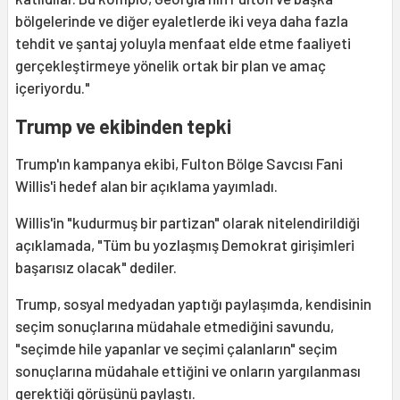
bölgelerinde ve diğer eyaletlerde iki veya daha fazla
tehdit ve şantaj yoluyla menfaat elde etme faaliyeti
gerçekleştirmeye yönelik ortak bir plan ve amaç
içeriyordu."
Trump ve ekibinden tepki
Trump'ın kampanya ekibi, Fulton Bölge Savcısı Fani
Willis'i hedef alan bir açıklama yayımladı.
Willis'in "kudurmuş bir partizan" olarak nitelendirildiği
açıklamada, "Tüm bu yozlaşmış Demokrat girişimleri
başarısız olacak" dediler.
Trump, sosyal medyadan yaptığı paylaşımda, kendisinin
seçim sonuçlarına müdahale etmediğini savundu,
"seçimde hile yapanlar ve seçimi çalanların" seçim
sonuçlarına müdahale ettiğini ve onların yargılanması
gerektiği görüşünü paylaştı.