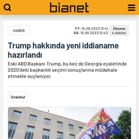
YT:
15.08.2023 12:41
Okuma
HABER
SG:
15.08.2023 12:43
4 dakika
Trump hakkında yeni iddianame
hazırlandı
Eski ABD Başkanı Trump, bu kez de Georgia eyaletinde
2020’deki başkanlık seçimi sonuçlarına müdahale
etmekle suçlanıyor.
İstanbul