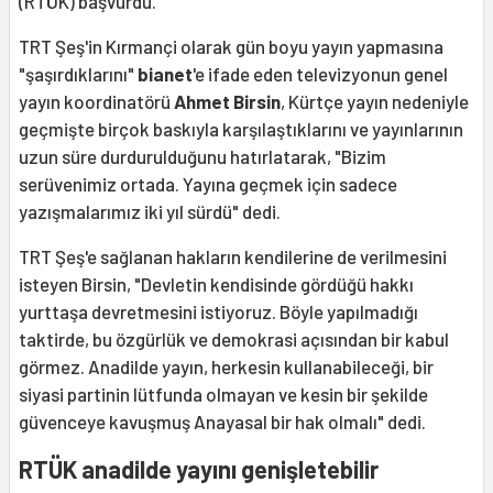
(RTÜK) başvurdu.
TRT Şeş'in Kırmançi olarak gün boyu yayın yapmasına
"şaşırdıklarını"
bianet
'e ifade eden televizyonun genel
yayın koordinatörü
Ahmet Birsin
, Kürtçe yayın nedeniyle
geçmişte birçok baskıyla karşılaştıklarını ve yayınlarının
uzun süre durdurulduğunu hatırlatarak, "Bizim
serüvenimiz ortada. Yayına geçmek için sadece
yazışmalarımız iki yıl sürdü" dedi.
TRT Şeş'e sağlanan hakların kendilerine de verilmesini
isteyen Birsin, "Devletin kendisinde gördüğü hakkı
yurttaşa devretmesini istiyoruz. Böyle yapılmadığı
taktirde, bu özgürlük ve demokrasi açısından bir kabul
görmez. Anadilde yayın, herkesin kullanabileceği, bir
siyasi partinin lütfunda olmayan ve kesin bir şekilde
güvenceye kavuşmuş Anayasal bir hak olmalı" dedi.
RTÜK anadilde yayını genişletebilir