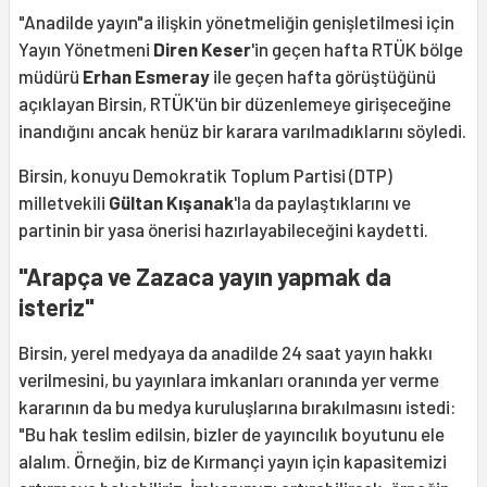
"Anadilde yayın"a ilişkin yönetmeliğin genişletilmesi için
Yayın Yönetmeni
Diren Keser
'in geçen hafta RTÜK bölge
müdürü
Erhan Esmeray
ile geçen hafta görüştüğünü
açıklayan Birsin, RTÜK'ün bir düzenlemeye girişeceğine
inandığını ancak henüz bir karara varılmadıklarını söyledi.
Birsin, konuyu Demokratik Toplum Partisi (DTP)
milletvekili
Gültan Kışanak
'la da paylaştıklarını ve
partinin bir yasa önerisi hazırlayabileceğini kaydetti.
"Arapça ve Zazaca yayın yapmak da
isteriz"
Birsin, yerel medyaya da anadilde 24 saat yayın hakkı
verilmesini, bu yayınlara imkanları oranında yer verme
kararının da bu medya kuruluşlarına bırakılmasını istedi:
"Bu hak teslim edilsin, bizler de yayıncılık boyutunu ele
alalım. Örneğin, biz de Kırmançi yayın için kapasitemizi