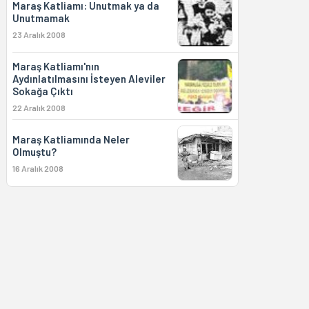
Maraş Katliamı: Unutmak ya da
Unutmamak
23 Aralık 2008
Maraş Katliamı'nın
Aydınlatılmasını İsteyen Aleviler
Sokağa Çıktı
22 Aralık 2008
Maraş Katliamında Neler
Olmuştu?
16 Aralık 2008