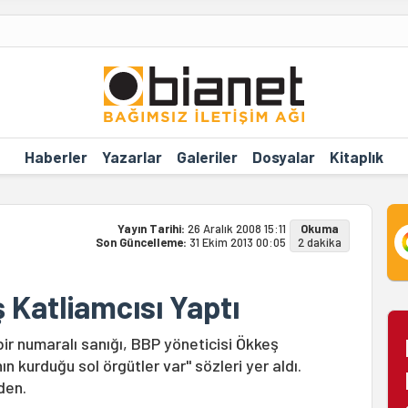
Haberler
Yazarlar
Galeriler
Dosyalar
Kitaplık
Yayın Tarihi:
26 Aralık 2008 15:11
Okuma
Son Güncelleme:
31 Ekim 2013 00:05
2 dakika
 Katliamcısı Yaptı
ir numaralı sanığı, BBP yöneticisi Ökkeş
nın kurduğu sol örgütler var" sözleri yer aldı.
den.