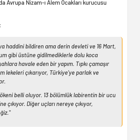
n da Avrupa Nizam-ı Alem Ocakları kurucusu
:
ya haddini bildiren ama derin devleti ve 16 Mart,
um gibi üstüne gidilmediklerle dolu koca
ahlara havale eden bir yapım. Tıpkı çamaşır
m lekeleri çıkarıyor, Türkiye’ye parlak ve
or.
keni belli oluyor. 13 bölümlük labirentin bir ucu
ne çıkıyor. Diğer uçları nereye çıkıyor,
ğiz."