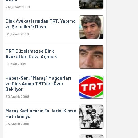
24 Şubat 2009
Dink Avukatlarından TRT, Yapımcı
ve Şendiller'e Dava
12 Şubat 2009
TRT Düzeltmezse Dink
Avukatları Dava Açacak
6 Ocak 2009
Haber-Sen, "Maraş" Mağdurları
ve Dink Adına TRT'den Özür
Bekliyor
30 Aralık 2008
Maraş Katliamının Faillerini Kimse
Hatırlamıyor
24 Aralık 2008