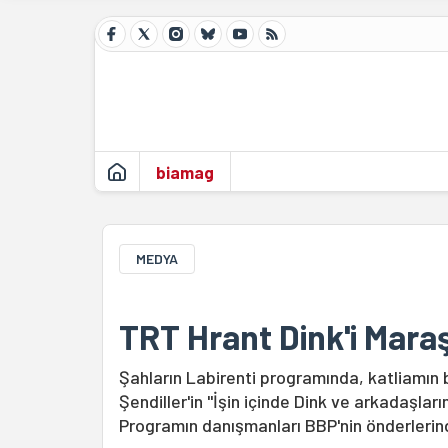
biamag
MEDYA
TRT Hrant Dink'i Maraş
Şahların Labirenti programında, katliamın b
Şendiller'in "İşin içinde Dink ve arkadaşları
Programın danışmanları BBP'nin önderlerin