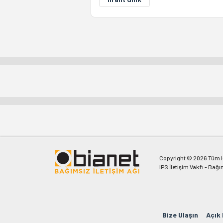
Copyright © 2026 Tüm Ha
IPS İletişim Vakfı - Bağı
Bize Ulaşın
Açık