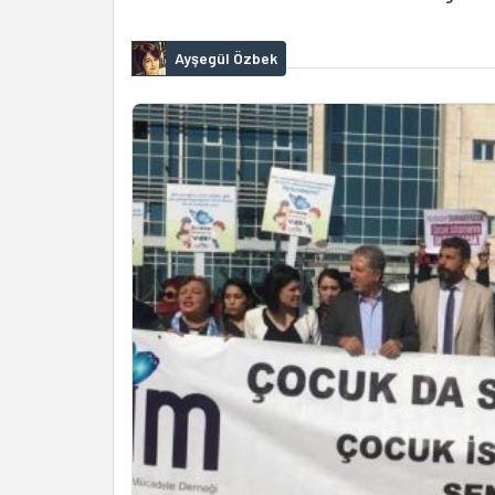
Ayşegül Özbek