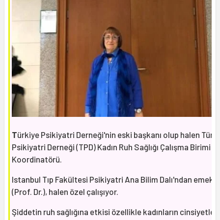
T
ürkiye Psikiyatri Derneği'nin eski başkanı olup halen Türk
Psikiyatri Derneği (TPD) Kadın Ruh Sağlığı Çalışma Birimi
Koordinatörü.
Istanbul Tıp Fakültesi Psikiyatri Ana Bilim Dalı'ndan emekli
(Prof. Dr.), halen özel çalışıyor.
Şiddetin ruh sağlığına etkisi özellikle kadınların cinsiyetleri