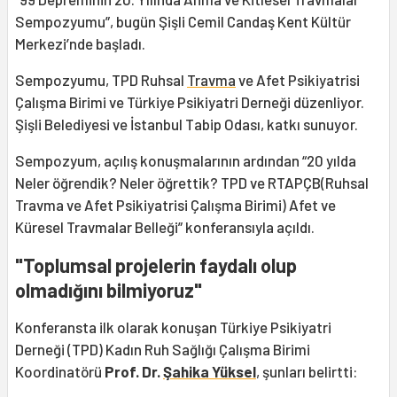
Sempozyumu”, bugün Şişli Cemil Candaş Kent Kültür
Merkezi’nde başladı.
Sempozyumu, TPD Ruhsal
Travma
ve Afet Psikiyatrisi
Çalışma Birimi ve Türkiye Psikiyatri Derneği düzenliyor.
Şişli Belediyesi ve İstanbul Tabip Odası, katkı sunuyor.
Sempozyum, açılış konuşmalarının ardından “20 yılda
Neler öğrendik? Neler öğrettik? TPD ve RTAPÇB(Ruhsal
Travma ve Afet Psikiyatrisi Çalışma Birimi) Afet ve
Küresel Travmalar Belleği” konferansıyla açıldı.
"Toplumsal projelerin faydalı olup
olmadığını bilmiyoruz"
Konferansta ilk olarak konuşan Türkiye Psikiyatri
Derneği (TPD) Kadın Ruh Sağlığı Çalışma Birimi
Koordinatörü
Prof. Dr.
Şahika Yüksel
, şunları belirtti: