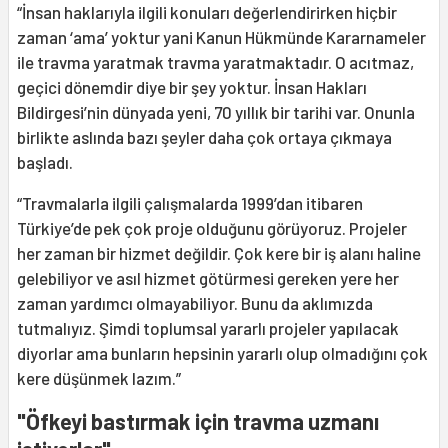
“İnsan haklarıyla ilgili konuları değerlendirirken hiçbir
zaman ‘ama’ yoktur yani Kanun Hükmünde Kararnameler
ile travma yaratmak travma yaratmaktadır. O acıtmaz,
geçici dönemdir diye bir şey yoktur. İnsan Hakları
Bildirgesi’nin dünyada yeni, 70 yıllık bir tarihi var. Onunla
birlikte aslında bazı şeyler daha çok ortaya çıkmaya
başladı.
“Travmalarla ilgili çalışmalarda 1999’dan itibaren
Türkiye’de pek çok proje olduğunu görüyoruz. Projeler
her zaman bir hizmet değildir. Çok kere bir iş alanı haline
gelebiliyor ve asıl hizmet götürmesi gereken yere her
zaman yardımcı olmayabiliyor. Bunu da aklımızda
tutmalıyız. Şimdi toplumsal yararlı projeler yapılacak
diyorlar ama bunların hepsinin yararlı olup olmadığını çok
kere düşünmek lazım.”
"Öfkeyi bastırmak için travma uzmanı