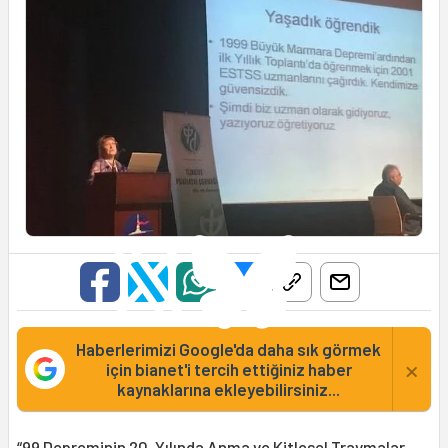
Haberlerimizi Google'da daha sık görmek
×
için bianet'i tercih ettiğiniz haber
kaynaklarına ekleyebilirsiniz...
“99 Depreminin 20. Yılında Anma ve Kitlesel Travmalar