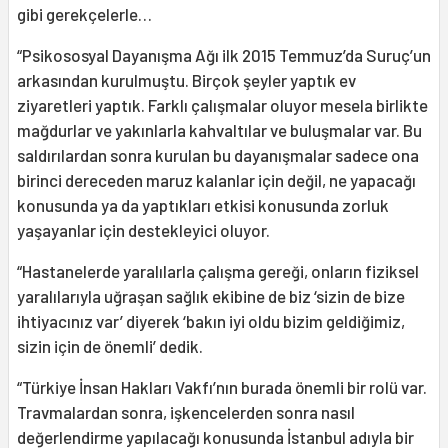
gibi gerekçelerle…
“Psikososyal Dayanışma Ağı ilk 2015 Temmuz’da Suruç’un
arkasından kurulmuştu. Birçok şeyler yaptık ev
ziyaretleri yaptık. Farklı çalışmalar oluyor mesela birlikte
mağdurlar ve yakınlarla kahvaltılar ve buluşmalar var. Bu
saldırılardan sonra kurulan bu dayanışmalar sadece ona
birinci dereceden maruz kalanlar için değil, ne yapacağı
konusunda ya da yaptıkları etkisi konusunda zorluk
yaşayanlar için destekleyici oluyor.
“Hastanelerde yaralılarla çalışma gereği, onların fiziksel
yaralılarıyla uğraşan sağlık ekibine de biz ‘sizin de bize
ihtiyacınız var’ diyerek ‘bakın iyi oldu bizim geldiğimiz,
sizin için de önemli’ dedik.
“Türkiye İnsan Hakları Vakfı’nın burada önemli bir rolü var.
Travmalardan sonra, işkencelerden sonra nasıl
değerlendirme yapılacağı konusunda İstanbul adıyla bir