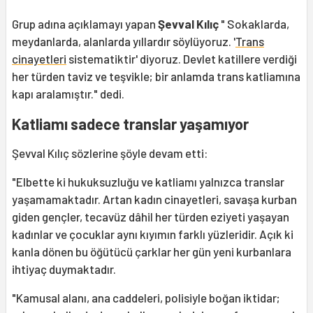
Grup adına açıklamayı yapan
Şevval Kılıç
" Sokaklarda,
meydanlarda, alanlarda yıllardır söylüyoruz. '
Trans
cinayetleri
sistematiktir' diyoruz. Devlet katillere verdiği
her türden taviz ve teşvikle; bir anlamda trans katliamına
kapı aralamıştır." dedi.
Katliamı sadece translar yaşamıyor
Şevval Kılıç sözlerine şöyle devam etti:
"Elbette ki hukuksuzluğu ve katliamı yalnızca translar
yaşamamaktadır. Artan kadın cinayetleri, savaşa kurban
giden gençler, tecavüz dâhil her türden eziyeti yaşayan
kadınlar ve çocuklar aynı kıyımın farklı yüzleridir. Açık ki
kanla dönen bu öğütücü çarklar her gün yeni kurbanlara
ihtiyaç duymaktadır.
"Kamusal alanı, ana caddeleri, polisiyle boğan iktidar;