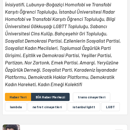
İnisiyatifi, Lubunya-Boğaziçi Homofobi ve Transfobi
Karşıtı Öğrenci Topluluğu, İstanbul Üniversitesi Radar
Homofobi ve Transfobi Karşıtı Öğrenci Topluluğu, Bilgi
Üniversitesi Gökkuşağı LGBTT Topluluğu, Sabancı
Üniversitesi Cins Kulüp, Bahçeşehir Gri Topluluğu,
Sosyalist Demokrasi Partisi, Ezilenlerin Sosyalist Partisi,
Sosyalist Kadın Meclisleri, Toplumsal Özgürlük Parti
Girişimi, Eşitlik ve Demokrasi Partisi, Yeşiller Partisi,
Partizan, Nor Zartonk, Emek Partisi, Amargi, Yeryüzüne
Özgürlük Derneği, Sosyalist Parti, Karadeniz İsyandadır
Platformu, Demokratik Haklar Platformu, Demokratik
Kadın Hareketi, Kadın Emeği Kolektifi
Haber Yeri
BİA Haber Merkezi
trans cinayetleri
lambda
nefret cinayetleri
istanbul lgbtt
LGBT