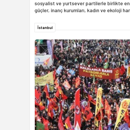
sosyalist ve yurtsever partilerle birlikte e
güçler, inanç kurumları, kadın ve ekoloji h
İstanbul