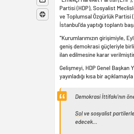
Partisi (HDP), Sosyalist Meclis
ve Toplumsal Özgürlük Partisi (T
İstanbul'da yaptığı toplantı baş
"Kurumlarımızın girişimiyle, Eyl
geniş demokrasi güçleriyle birl
ilan edilmesine karar verilmiştir
Gelişmeyi, HDP Genel Başkan Y
yayınladığı kısa bir açıklamayl
Demokrasi İttifakı'nın ö
Sol
ve sosyalist partilerl
edecek…