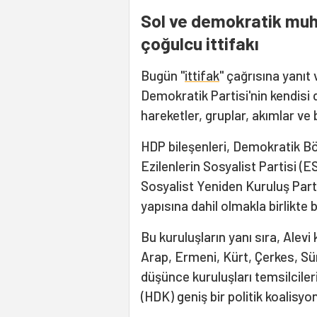
Sol ve demokratik muha
çoğulcu ittifakı
Bugün "
ittifak
" çağrısına yanıt
Demokratik Partisi'nin kendisi d
hareketler, gruplar, akımlar ve
HDP bileşenleri, Demokratik Böl
Ezilenlerin Sosyalist Partisi 
Sosyalist Yeniden Kuruluş Parti
yapısına dahil olmakla birlikte 
Bu kuruluşların yanı sıra, Alevi 
Arap, Ermeni, Kürt, Çerkes, Sür
düşünce kuruluşları temsilcile
(HDK) geniş bir politik koalisyo