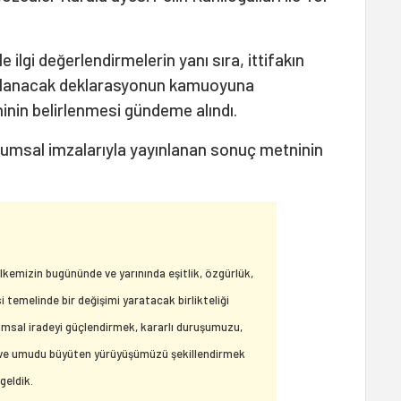
e ilgi değerlendirmelerin yanı sıra, ittifakın
azırlanacak deklarasyonun kamuoyuna
inin belirlenmesi gündeme alındı.
urumsal imzalarıyla yayınlanan sonuç metninin
lkemizin bugününde ve yarınında eşitlik, özgürlük,
 temelinde bir değişimi yaratacak birlikteliği
umsal iradeyi güçlendirmek, kararlı duruşumuzu,
ve umudu büyüten yürüyüşümüzü şekillendirmek
geldik.