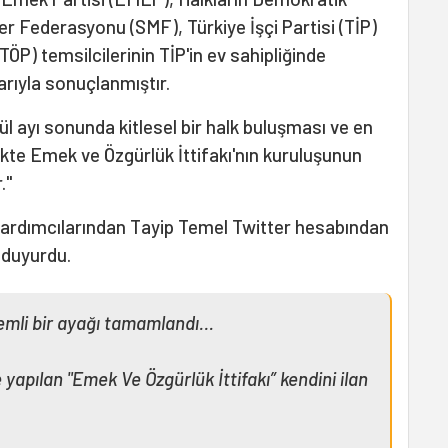
ler Federasyonu (SMF), Türkiye İşçi Partisi (TİP)
ÖP) temsilcilerinin TİP'in ev sahipliğinde
arıyla sonuçlanmıştır.
ül ayı sonunda kitlesel bir halk buluşması ve en
ikte Emek ve Özgürlük İttifakı'nın kuruluşunun
."
ardımcılarından Tayip Temel Twitter hesabından
a duyurdu.
nemli bir ayağı tamamlandı…
e yapılan "Emek Ve Özgürlük İttifakı” kendini ilan