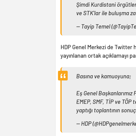
Şimdi Kurdistani örgütler
ve STK'lar ile buluşma 
— Tayip Temel (@TayipT
HDP Genel Merkezi de Twitter 
yayınlanan ortak açıklamayı pay
Basına ve kamuoyuna;
Eş Genel Başkanlarımız 
EMEP, SMF, TİP ve TÖP tem
yaptığı toplantının sonu
— HDP (@HDPgenelmerke