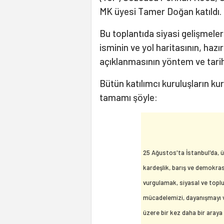
MK üyesi Tamer Doğan katıldı.
Bu toplantıda siyasi gelişmelerl
isminin ve yol haritasının, h
açıklanmasının yöntem ve tarih
Bütün katılımcı kuruluşların k
tamamı şöyle:
25 Ağustos'ta İstanbul'da, ü
kardeşlik, barış ve demokrasi
vurgulamak, siyasal ve topl
mücadelemizi, dayanışmayı 
üzere bir kez daha bir araya 