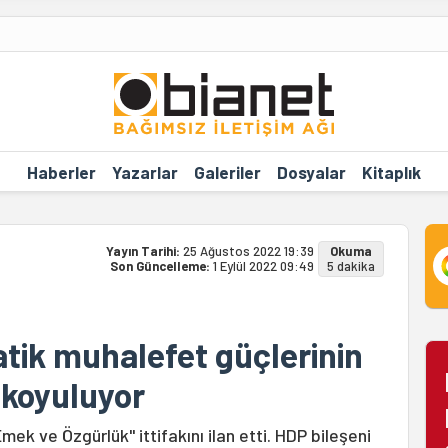
Haberler
Yazarlar
Galeriler
Dosyalar
Kitaplık
Yayın Tarihi:
25 Ağustos 2022 19:39
Okuma
Son Güncelleme:
1 Eylül 2022 09:49
5 dakika
tik muhalefet güçlerinin
a koyuluyor
mek ve Özgürlük" ittifakını ilan etti. HDP bileşeni