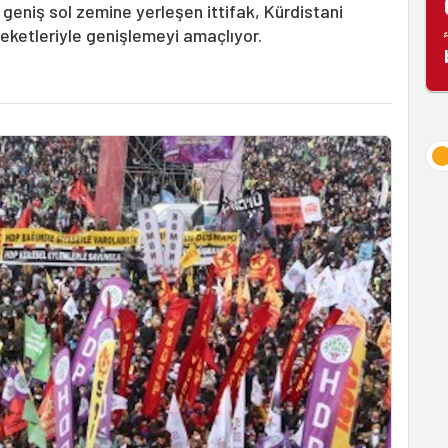
n geniş sol zemine yerleşen ittifak, Kürdistani
areketleriyle genişlemeyi amaçlıyor.