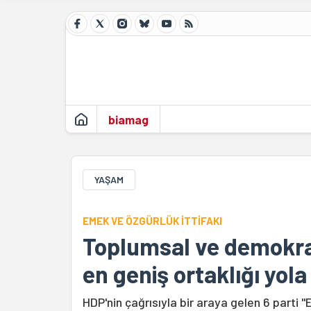
biamag
YAŞAM
EMEK VE ÖZGÜRLÜK İTTİFAKI
Toplumsal ve demokra
en geniş ortaklığı yol
HDP'nin çağrısıyla bir araya gelen 6 parti "E