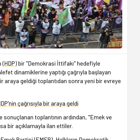
 (
HDP
) bir "Demokrasi İttifakı" hedefiyle
fet dinamiklerine yaptığı çağrıyla başlayan
r araya geldiği toplantıdan sonra yeni bir evreye
DP'nin çağrısıyla bir araya geldi
de sonuçlanan toplantının ardından, "Emek ve
ısa bir açıklamayla ilan ettiler.
 Emek Partisi (EMEP), Halkların Demokratik