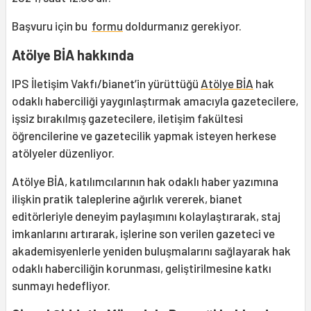
Başvuru için bu
formu
doldurmanız gerekiyor.
Atölye BİA hakkında
IPS İletişim Vakfı/bianet’in yürüttüğü
Atölye BİA
hak
odaklı haberciliği yaygınlaştırmak amacıyla gazetecilere,
işsiz bırakılmış gazetecilere, iletişim fakültesi
öğrencilerine ve gazetecilik yapmak isteyen herkese
atölyeler düzenliyor.
Atölye BİA, katılımcılarının hak odaklı haber yazımına
ilişkin pratik taleplerine ağırlık vererek, bianet
editörleriyle deneyim paylaşımını kolaylaştırarak, staj
imkanlarını artırarak, işlerine son verilen gazeteci ve
akademisyenlerle yeniden buluşmalarını sağlayarak hak
odaklı haberciliğin korunması, geliştirilmesine katkı
sunmayı hedefliyor.