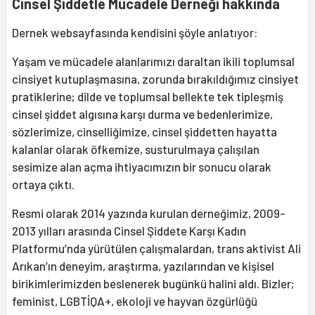
Cinsel Şiddetle Mücadele Derneği hakkında
Dernek websayfasında kendisini şöyle anlatıyor:
Yaşam ve mücadele alanlarımızı daraltan ikili toplumsal
cinsiyet kutuplaşmasına, zorunda bırakıldığımız cinsiyet
pratiklerine; dilde ve toplumsal bellekte tek tipleşmiş
cinsel şiddet algısına karşı durma ve bedenlerimize,
sözlerimize, cinselliğimize, cinsel şiddetten hayatta
kalanlar olarak öfkemize, susturulmaya çalışılan
sesimize alan açma ihtiyacımızın bir sonucu olarak
ortaya çıktı.
Resmi olarak 2014 yazında kurulan derneğimiz, 2009-
2013 yılları arasında Cinsel Şiddete Karşı Kadın
Platformu’nda yürütülen çalışmalardan, trans aktivist Ali
Arıkan’ın deneyim, araştırma, yazılarından ve kişisel
birikimlerimizden beslenerek bugünkü halini aldı. Bizler;
feminist, LGBTİQA+, ekoloji ve hayvan özgürlüğü