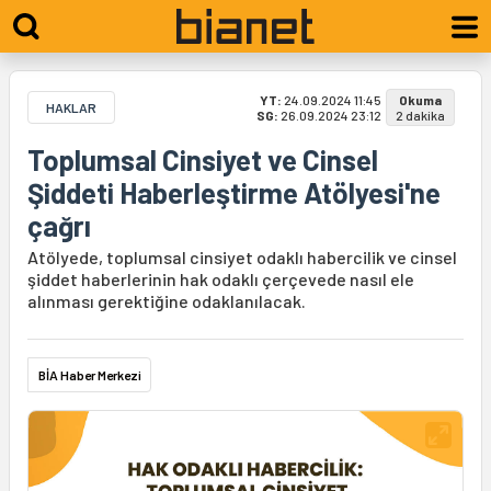
YT:
24.09.2024 11:45
Okuma
HAKLAR
SG:
26.09.2024 23:12
2 dakika
Toplumsal Cinsiyet ve Cinsel
Şiddeti Haberleştirme Atölyesi'ne
çağrı
Atölyede, toplumsal cinsiyet odaklı habercilik ve cinsel
şiddet haberlerinin hak odaklı çerçevede nasıl ele
alınması gerektiğine odaklanılacak.
BİA Haber Merkezi