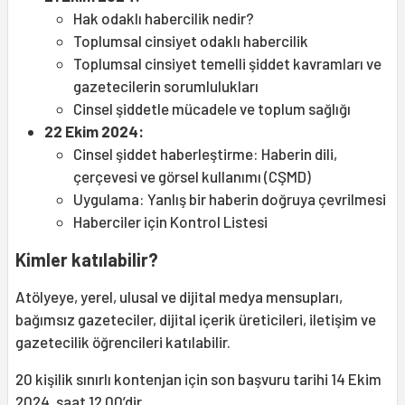
Hak odaklı habercilik nedir?
Toplumsal cinsiyet odaklı habercilik
Toplumsal cinsiyet temelli şiddet kavramları ve
gazetecilerin sorumlulukları
Cinsel şiddetle mücadele ve toplum sağlığı
22 Ekim 2024:
Cinsel şiddet haberleştirme: Haberin dili,
çerçevesi ve görsel kullanımı (CŞMD)
Uygulama: Yanlış bir haberin doğruya çevrilmesi
Haberciler için Kontrol Listesi
Kimler katılabilir?
Atölyeye, yerel, ulusal ve dijital medya mensupları,
bağımsız gazeteciler, dijital içerik üreticileri, iletişim ve
gazetecilik öğrencileri katılabilir.
20 kişilik sınırlı kontenjan için son başvuru tarihi 14 Ekim
2024, saat 12.00’dir.