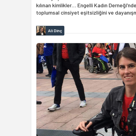
kılınan kimlikler… Engelli Kadın Derneği’nde
toplumsal cinsiyet eşitsizliğini ve dayanı
Ali Dinç