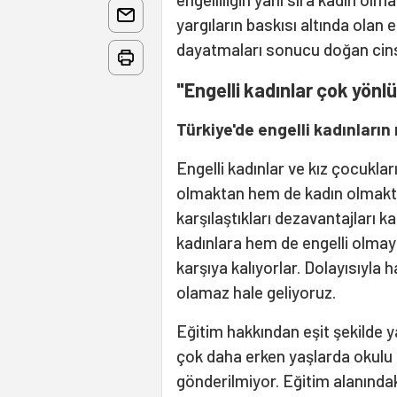
yargıların baskısı altında olan 
dayatmaları sonucu doğan cinsiy
"Engelli kadınlar çok yönl
Türkiye'de engelli kadınları
Engelli kadınlar ve kız çocukla
olmaktan hem de kadın olmakt
karşılaştıkları dezavantajları k
kadınlara hem de engelli olmaya
karşıya kalıyorlar. Dolayısıyla 
olamaz hale geliyoruz.
Eğitim hakkından eşit şekilde y
çok daha erken yaşlarda okulu 
gönderilmiyor. Eğitim alanındaki