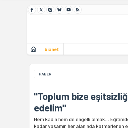
bianet
HABER
"Toplum bize eşitsizli
edelim"
Hem kadın hem de engelli olmak… Eğitimd
kadar yaşamın her alanında katmerlenen eş