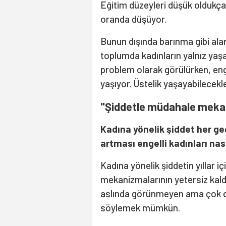
Eğitim düzeyleri düşük oldukça, 
oranda düşüyor.
Bunun dışında barınma gibi alanl
toplumda kadınların yalnız yaşa
problem olarak görülürken, enge
yaşıyor. Üstelik yaşayabilecekleri
"Şiddetle müdahale mekaniz
Kadına yönelik şiddet her geç
artması engelli kadınları nası
Kadına yönelik şiddetin yıllar i
mekanizmalarının yetersiz kaldı
aslında görünmeyen ama çok da
söylemek mümkün.