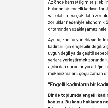
Az önce bahsettiğim erişilebili
bulunan bir engelli kadının fark
var olabilmesi çok daha zor olu
zorluklar nedeniyle ekonomik özg
ortamından uzaklaşamaz hale g
Ayrıca, kadına yönelik şiddetle
kadınlar için erişilebilir değil.
uygun değil ya da çeşitli sebepl
yerlere yerleştirmek zorunda kal
açılardan sorunlar yarattığını b
mekanizmaları, çoğu zaman onla
"Engelli kadınların bir ka
Bir de toplumda engelli kadın
konusu. Bu konu hakkında n