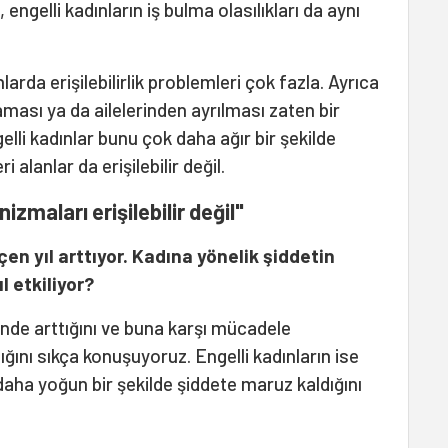
engelli kadınların iş bulma olasılıkları da aynı
arda erişilebilirlik problemleri çok fazla. Ayrıca
ması ya da ailelerinden ayrılması zaten bir
lli kadınlar bunu çok daha ağır bir şekilde
 alanlar da erişilebilir değil.
maları erişilebilir değil"
en yıl arttıyor. Kadına yönelik şiddetin
l etkiliyor?
çinde arttığını ve buna karşı mücadele
ğını sıkça konuşuyoruz. Engelli kadınların ise
ha yoğun bir şekilde şiddete maruz kaldığını