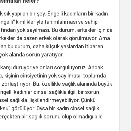
nsımaları neler?
 sık yapılan bir şey.
Engelli kadınların bir kadın
gelli" kimlikleriyle tanımlanması ve sahip
afından yok sayılması. Bu durum, erkekler için de
i erkekler de bazen erkek olarak görülmüyor. Ama
ından bu durum, daha küçük yaşlardan itibaren
irçok alanda sorun yaratıyor.
karşı duruyor ve onları sorguluyoruz. Ancak
, kişinin cinsiyetinin yok sayılması, toplumda
orlaştırıyor. Bu, özellikle sağlık alanında büyük
gelli kadınlar cinsel sağlıkla ilgili bir sorun
sel sağlıkla ilişkilendirmeyebiliyor. Çünkü
su” görülüyor. Oysa bir kadın cinsel sağlık
rçekten bir sağlık sorunu olup olmadığı bile