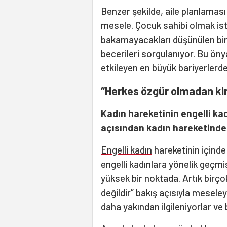
Benzer şekilde, aile planlaması 
mesele. Çocuk sahibi olmak iste
bakamayacakları düşünülen bir b
becerileri sorgulanıyor. Bu öny
etkileyen en büyük bariyerlerden
“Herkes özgür olmadan kim
Kadın hareketinin engelli kad
açısından kadın hareketinde 
Engelli kadın
hareketinin içind
engelli kadınlara yönelik geçmi
yüksek bir noktada. Artık birç
değildir” bakış açısıyla meseley
daha yakından ilgileniyorlar ve