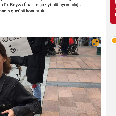
n Dr. Beyza Ünal ile çok yönlü ayrımcılığı,
şmanın gücünü konuştuk.