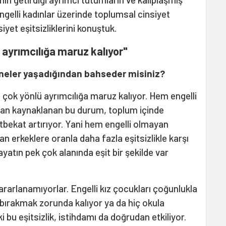
engelli kadınlar üzerinde toplumsal cinsiyet
et eşitsizliklerini konuştuk.
ü ayrımcılığa maruz kalıyor"
n neler yaşadığından bahseder misiniz?
rı çok yönlü ayrımcılığa maruz kalıyor. Hem engelli
an kaynaklanan bu durum, toplum içinde
atbekat artırıyor. Yani hem engelli olmayan
n erkeklere oranla daha fazla eşitsizlikle karşı
hayatın pek çok alanında eşit bir şekilde var
ararlanamıyorlar. Engelli kız çocukları çoğunlukla
bırakmak zorunda kalıyor ya da hiç okula
 bu eşitsizlik, istihdamı da doğrudan etkiliyor.