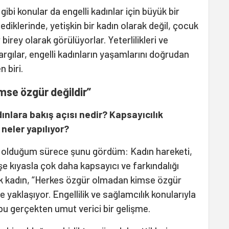
gibi konular da engelli kadınlar için büyük bir
diklerinde, yetişkin bir kadın olarak değil, çocuk
irey olarak görülüyorlar. Yeterlilikleri ve
argılar, engelli kadınların yaşamlarını doğrudan
 biri.
se özgür değildir”
ınlara bakış açısı nedir? Kapsayıcılık
neler yapılıyor?
e olduğum sürece şunu gördüm: Kadın hareketi,
şe kıyasla çok daha kapsayıcı ve farkındalığı
ok kadın, “Herkes özgür olmadan kimse özgür
e yaklaşıyor. Engellilik ve sağlamcılık konularıyla
 bu gerçekten umut verici bir gelişme.