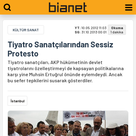
YT:
10.05.2012 11:03
Okuma
KÜLTÜR SANAT
SG:
31.10.2013 00:01
1 dakika
Tiyatro Sanatçılarından Sessiz
Protesto
Tiyatro sanatçıları, AKP hükümetinin devlet
tiyatrolarını özelleştirmeyi de kapsayan politikalarına
karşı yine Muhsin Ertuğrul önünde eylemdeydi. Ancak
bu sefer tepkilerini susarak gösterdiler.
İstanbul