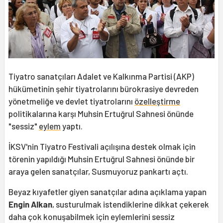
Tiyatro sanatçıları Adalet ve Kalkınma Partisi (AKP)
hükümetinin şehir tiyatrolarını bürokrasiye devreden
yönetmeliğe ve devlet tiyatrolarını
özelleştirme
politikalarına karşı Muhsin Ertuğrul Sahnesi önünde
"sessiz"
eylem
yaptı.
İKSV'nin Tiyatro Festivali açılışına destek olmak için
törenin yapıldığı Muhsin Ertuğrul Sahnesi önünde bir
araya gelen sanatçılar, Susmuyoruz pankartı açtı.
Beyaz kıyafetler giyen sanatçılar adına açıklama yapan
Engin Alkan
, susturulmak istendiklerine dikkat çekerek
daha çok konuşabilmek için eylemlerini sessiz