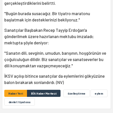
gerçekleştirdiklerini belirtti.
"Bugün burada susacağız. Bir tiyatro maratonu
başlatmak için desteklerinizi bekliyoruz."
Sanatçılar Başbakan Recep Tayyip Erdoğan'a
gönderilmek üzere hazırlanan mektubu imzaladı;
mektupta şöyle deniyor:
"Sanatın dili, sevginin, umudun, barışının, hoşgörünün ve
çoğulculuğun dilidir. Biz sanatçılar ve sanatseverler bu
dili konuşmaktan vazgeçmeyeceğiz."
İKSV açılışı bitince sanatçılar da eylemlerini gökyüzüne
balon bırakarak sonlandırdı. (NV)
Haber Yeri
BİA Haber Merkezi
özelleştirme
eylem
devlet tiyatosu