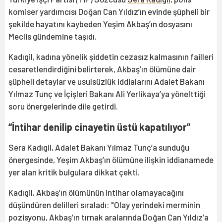
komiser yardımcısı Doğan Can Yıldız’ın evinde şüpheli bir
şekilde hayatını kaybeden
Yeşim Akbaş
’ın dosyasını
Meclis gündemine taşıdı.
Kadıgil, kadına yönelik şiddetin cezasız kalmasının failleri
cesaretlendirdiğini belirterek, Akbaş’ın ölümüne dair
şüpheli detaylar ve usulsüzlük iddialarını Adalet Bakanı
Yılmaz Tunç ve İçişleri Bakanı Ali Yerlikaya’ya yönelttiği
soru önergelerinde dile getirdi.
“İntihar denilip cinayetin üstü kapatılıyor”
Sera Kadıgil, Adalet Bakanı Yılmaz Tunç’a sunduğu
önergesinde, Yeşim Akbaş’ın ölümüne ilişkin iddianamede
yer alan kritik bulgulara dikkat çekti.
Kadıgil, Akbaş’ın ölümünün intihar olamayacağını
düşündüren delilleri sıraladı: "Olay yerindeki merminin
pozisyonu, Akbaş’ın tırnak aralarında Doğan Can Yıldız’a