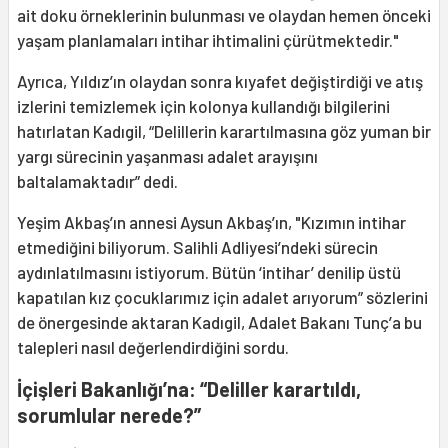
ait doku örneklerinin bulunması ve olaydan hemen önceki
yaşam planlamaları intihar ihtimalini çürütmektedir."
Ayrıca, Yıldız’ın olaydan sonra kıyafet değiştirdiği ve atış
izlerini temizlemek için kolonya kullandığı bilgilerini
hatırlatan Kadıgil, “Delillerin karartılmasına göz yuman bir
yargı sürecinin yaşanması adalet arayışını
baltalamaktadır” dedi.
Yeşim Akbaş’ın annesi Aysun Akbaş’ın, "Kızımın intihar
etmediğini biliyorum. Salihli Adliyesi’ndeki sürecin
aydınlatılmasını istiyorum. Bütün ‘intihar’ denilip üstü
kapatılan kız çocuklarımız için adalet arıyorum” sözlerini
de önergesinde aktaran Kadıgil, Adalet Bakanı Tunç’a bu
talepleri nasıl değerlendirdiğini sordu.
İçişleri Bakanlığı’na: “Deliller karartıldı,
sorumlular nerede?”