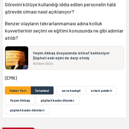
Görevini kötüye kullandığı iddia edilen personelin hâlâ
görevde olması nasıl açıklanıyor?
Benzer olayların tekrarlanmaması adına kolluk
kuvvetlerinin seçimi ve eğitimi konusunda ne gibi adımlar
atıldı?
Yeşim Akbaş dosyasında istinaf bekleniyor:
Şüpheli eski eşini de darp etmiş
16 Ekim 2024
(EMK)
Haber Yeri
İstanbul
sera kadıgil
erkek şiddeti
Yeşim Akbaş
şüpheli kadın ölümler
şüpheli kadın ölümleri