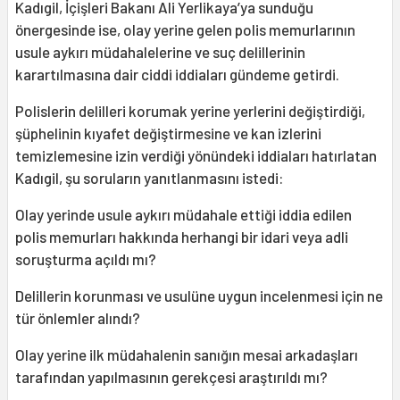
Kadıgil, İçişleri Bakanı Ali Yerlikaya’ya sunduğu
önergesinde ise, olay yerine gelen polis memurlarının
usule aykırı müdahalelerine ve suç delillerinin
karartılmasına dair ciddi iddiaları gündeme getirdi.
Polislerin delilleri korumak yerine yerlerini değiştirdiği,
şüphelinin kıyafet değiştirmesine ve kan izlerini
temizlemesine izin verdiği yönündeki iddiaları hatırlatan
Kadıgil, şu soruların yanıtlanmasını istedi:
Olay yerinde usule aykırı müdahale ettiği iddia edilen
polis memurları hakkında herhangi bir idari veya adli
soruşturma açıldı mı?
Delillerin korunması ve usulüne uygun incelenmesi için ne
tür önlemler alındı?
Olay yerine ilk müdahalenin sanığın mesai arkadaşları
tarafından yapılmasının gerekçesi araştırıldı mı?