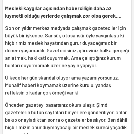
Mesleki kaygılar açısından haberciliğin daha az
kıymetli olduğu yerlerde çalışmak zor olsa gerek….
Son on yıldır merkez medyada çalışmak gazeteciler için
büyük bir işkence. Sansür, otosansür öyle yaygınlaştı ki
hiçbirimiz meslek hayatından gurur duyacağımız bir
dönem yaşamadık. Gazetecisiniz, göreviniz halka gerçeği
anlatmak, hakikati duyurmak. Ama çalıştığınız kurum
bunları duyurmamak üzerine yayın yapıyor.
Ülkede her gün skandal oluyor ama yazamıyorsunuz.
Muhalif haberi koymamak üzerine kurulu, yandaş
refleksin o kadar çok örneği var ki.
Önceden gazeteyi basarsınız okura ulaşır. Şimdi
gazetelerin bütün sayfaları bir yerlere gönderiliyor, onlar
bakıp onayladıktan sonra o gazeteler basılıyor. Ben dâhil
hiçbirimizin onur duymayacağı bir meslek süreci yaşadık