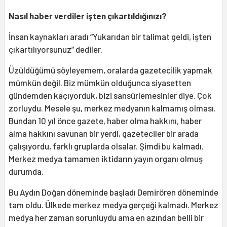
Nasıl haber verdiler işten
çıkartıldığınızı?
İnsan kaynakları aradı “Yukarıdan bir talimat geldi, işten
çıkartılıyorsunuz” dediler.
Üzüldüğümü söyleyemem, oralarda gazetecilik yapmak
mümkün değil. Biz mümkün olduğunca siyasetten
gündemden kaçıyorduk, bizi sansürlemesinler diye. Çok
zorluydu. Mesele şu, merkez medyanın kalmamış olması.
Bundan 10 yıl önce gazete, haber olma hakkını, haber
alma hakkını savunan bir yerdi, gazeteciler bir arada
çalışıyordu, farklı gruplarda olsalar. Şimdi bu kalmadı.
Merkez medya tamamen iktidarın yayın organı olmuş
durumda.
Bu Aydın Doğan döneminde başladı Demirören döneminde
tam oldu. Ülkede merkez medya gerçeği kalmadı. Merkez
medya her zaman sorunluydu ama en azından belli bir