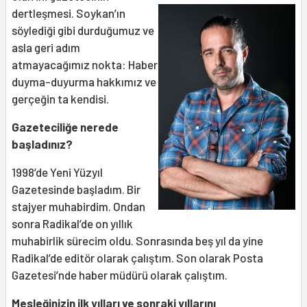
dertleşmesi. Soykan’ın
söylediği gibi durduğumuz ve
asla geri adım
atmayacağımız nokta: Haber
duyma-duyurma hakkımız ve
gerçeğin ta kendisi.
Gazeteciliğe nerede
başladınız?
1998’de Yeni Yüzyıl
Gazetesinde başladım. Bir
stajyer muhabirdim. Ondan
sonra Radikal’de on yıllık
muhabirlik sürecim oldu. Sonrasında beş yıl da yine
Radikal’de editör olarak çalıştım. Son olarak Posta
Gazetesi’nde haber müdürü olarak çalıştım.
Mesleğinizin ilk yılları ve sonraki yıllarını