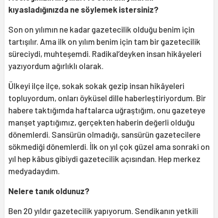
kıyasladığınızda ne söylemek istersiniz?
Son on yılımın ne kadar gazetecilik olduğu benim için
tartışılır. Ama ilk on yılım benim için tam bir gazetecilik
süreciydi, muhteşemdi. Radikal’deyken insan hikâyeleri
yazıyordum ağırlıklı olarak.
Ülkeyi ilçe ilçe, sokak sokak gezip insan hikâyeleri
topluyordum, onları öyküsel dille haberleştiriyordum. Bir
habere taktığımda haftalarca uğraştığım, onu gazeteye
manşet yaptığımız, gerçekten haberin değerli olduğu
dönemlerdi. Sansürün olmadığı, sansürün gazetecilere
sökmediği dönemlerdi. İlk on yıl çok güzel ama sonraki on
yıl hep kâbus gibiydi gazetecilik açısından. Hep merkez
medyadaydım.
Nelere tanık oldunuz?
Ben 20 yıldır gazetecilik yapıyorum. Sendikanın yetkili