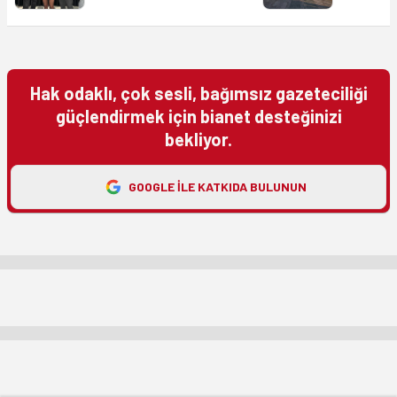
Hak odaklı, çok sesli, bağımsız gazeteciliği
güçlendirmek için bianet desteğinizi
bekliyor.
GOOGLE ILE KATKIDA BULUNUN