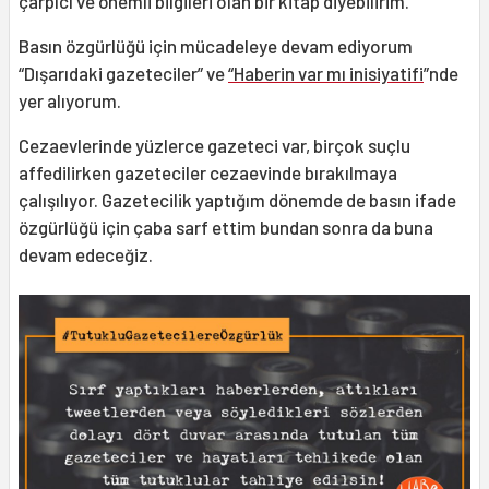
çarpıcı ve önemli bilgileri olan bir kitap diyebilirim.
Basın özgürlüğü için mücadeleye devam ediyorum
“Dışarıdaki gazeteciler” ve
“Haberin var mı inisiyatifi
”nde
yer alıyorum.
Cezaevlerinde yüzlerce gazeteci var, birçok suçlu
affedilirken gazeteciler cezaevinde bırakılmaya
çalışılıyor. Gazetecilik yaptığım dönemde de basın ifade
özgürlüğü için çaba sarf ettim bundan sonra da buna
devam edeceğiz.