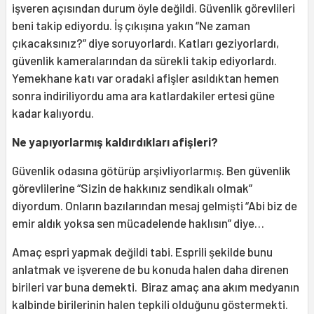
işveren açısından durum öyle değildi. Güvenlik görevlileri
beni takip ediyordu. İş çıkışına yakın “Ne zaman
çıkacaksınız?” diye soruyorlardı. Katları geziyorlardı,
güvenlik kameralarından da sürekli takip ediyorlardı.
Yemekhane katı var oradaki afişler asıldıktan hemen
sonra indiriliyordu ama ara katlardakiler ertesi güne
kadar kalıyordu.
Ne yapıyorlarmış kaldırdıkları afişleri?
Güvenlik odasına götürüp arşivliyorlarmış. Ben güvenlik
görevlilerine “Sizin de hakkınız sendikalı olmak”
diyordum. Onların bazılarından mesaj gelmişti “Abi biz de
emir aldık yoksa sen mücadelende haklısın” diye…
Amaç espri yapmak değildi tabi. Esprili şekilde bunu
anlatmak ve işverene de bu konuda halen daha direnen
birileri var buna demekti. Biraz amaç ana akım medyanın
kalbinde birilerinin halen tepkili olduğunu göstermekti.