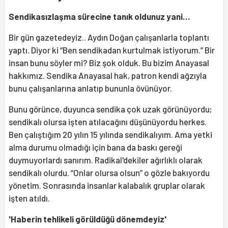
Sendikasızlaşma sürecine tanık oldunuz yani…
Bir gün gazetedeyiz.. Aydın Doğan çalışanlarla toplantı
yaptı. Diyor ki “Ben sendikadan kurtulmak istiyorum.” Bir
insan bunu söyler mi? Biz şok olduk. Bu bizim Anayasal
hakkımız. Sendika Anayasal hak, patron kendi ağzıyla
bunu çalışanlarına anlatıp bununla övünüyor.
Bunu görünce, duyunca sendika çok uzak görünüyordu;
sendikalı olursa işten atılacağını düşünüyordu herkes.
Ben çalıştığım 20 yılın 15 yılında sendikalıyım. Ama yetki
alma durumu olmadığı için bana da baskı gereği
duymuyorlardı sanırım. Radikal'dekiler ağırlıklı olarak
sendikalı olurdu. “Onlar olursa olsun” o gözle bakıyordu
yönetim. Sonrasında insanlar kalabalık gruplar olarak
işten atıldı.
'Haberin tehlikeli görüldüğü dönemdeyiz'