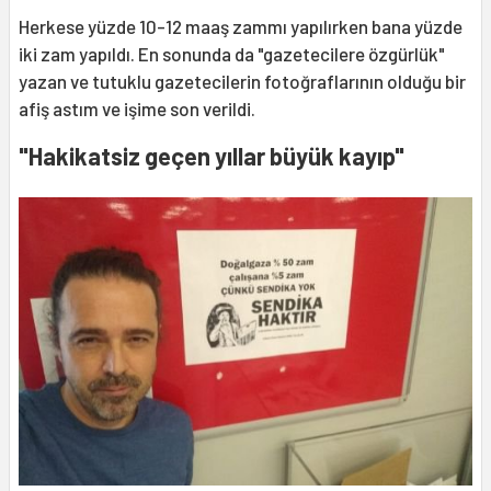
Herkese yüzde 10-12 maaş zammı yapılırken bana yüzde
iki zam yapıldı. En sonunda da "gazetecilere özgürlük"
yazan ve tutuklu gazetecilerin fotoğraflarının olduğu bir
afiş astım ve işime son verildi.
"Hakikatsiz geçen yıllar büyük kayıp"