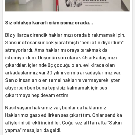
Siz oldukça kararlı çıkmışsınız orada…
Biz yıllarca direndik haklarımızı orada bırakmamak için.
Sansür otosansür çok yıpratmıştı “beni atın diyordum”
atmıyorlardı. Ama haklarımı oraya bırakmak da
istemiyordum. Düşünün son olarak 45 arkadaşımızı
çıkardılar, içlerinde üç çocuğu olan, evi kirada olan
arkadaşlarımız var.30 yılını vermiş arkadaşlarımız var.
Sen o insanları o en temel haklarını vermeyerek işten
atıyorsun ben buna tepkisiz kalmamak için ses
çıkartmaya hep devam ettim.
Nasıl yaşam hakkımız var, bunlar da haklarımız.
Haklarımız gasp edilirken ses çıkarttım. Onlar sendika
afişlerini sürekli indirdiler. Çoğu kez alttan alta “Sakın
yapma” mesajları da geldi.