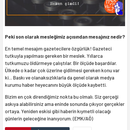
Peki son olarak mesleğimiz açısından mesajınız nedir?
En temel mesajım gazetecilere özgürlük! Gazeteci
tutkuyla yapılması gereken bir meslek. Yıllarca
tutkumuzu öldürmeye çalıştılar. Bir ölçüde başardılar.
Ülkede o kadar çok üzerine gidilmesi gereken konu var
ki... Baskı ve olanaksızlıklarla da genel olarak medya
kurumu haber heyecanını büyük ölçüde kaybetti.
Bizim en çok direndiğimiz nokta bu olmalı. Siz gerçeği
askıya alabilirsiniz ama eninde sonunda çıkıyor gerçekler
ortaya. Yeniden eskisi gibi haberin kıymetli olacağı
günlerin geleceğine inanıyorum. (EMK/AÖ)