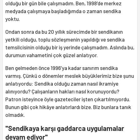
olduğu bir gün bile çalışmadım. Ben, 1998’de merkez
medyada çalışmaya başladığımda o zaman sendika
yoktu.
Ondan sonra da bu 20 yıllık sürecimde bir sendikanın
yetkili olduğu, toplu sözleşmenin yapıldığı ve sendika
temsilcisinin olduğu bir iş yerinde çalışmadım. Aslında bu,
durumun vahametini çok güzel anlatıyor.
Ben gelmeden önce 1996’ya kadar sanırım sendika
varmış. Çünkü o dönemler meslek büyüklerimiz bize şunu
anlatıyordu: Sendika olduğu zaman nasıl ikramiye
alınıyordu? Çalışanların hakları nasıl korunuyordu?
Patron isteyince öyle gazeteciler işten çıkartılmıyordu.
Bunun gibi çok hikâye anlatırlardı bize. Biz bunlara tanık
olmadık.
"Sendikaya karşı gaddarca uygulamalar
devam ediyor"