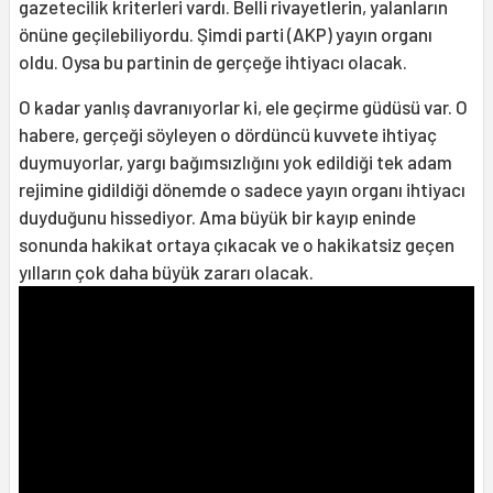
gazetecilik kriterleri vardı. Belli rivayetlerin, yalanların
önüne geçilebiliyordu. Şimdi parti (AKP) yayın organı
oldu. Oysa bu partinin de gerçeğe ihtiyacı olacak.
O kadar yanlış davranıyorlar ki, ele geçirme güdüsü var. O
habere, gerçeği söyleyen o dördüncü kuvvete ihtiyaç
duymuyorlar, yargı bağımsızlığını yok edildiği tek adam
rejimine gidildiği dönemde o sadece yayın organı ihtiyacı
duyduğunu hissediyor. Ama büyük bir kayıp eninde
sonunda hakikat ortaya çıkacak ve o hakikatsiz geçen
yılların çok daha büyük zararı olacak.