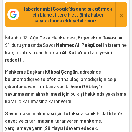
Haberlerimizi Google'da daha sık görmek
×
için bianet'i tercih ettiğiniz haber
kaynaklarına ekleyebilirsiniz...
İstanbul 13. Ağır Ceza Mahkemesi,
Ergenekon Davası
'nın
91. duruşmasında Savcı
Mehmet Ali Pekgüzel
'in istemine
karşın tutuklu sanıklardan
Ali Kutlu
'nun tahliyesini
reddetti.
Mahkeme Başkanı
Köksal Şengün
, adresinde
bulunamadığı ve telefonlarına ulaşılamadığı için celp
çıkarılamayan tutuksuz sanık
İhsan Göktaş
'ın
savunmasının alınabilmesi için bu kişi hakkında yakalama
kararı çıkarılmasına karar verdi.
Savunmasının alınması için tutuksuz sanık Erdal İrten'e
davetiye çıkarılmasına karar veren mahkeme,
yargılamaya yarın (28 Mayıs) devam edecek.