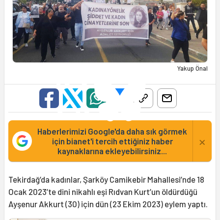
Yakup Önal
Haberlerimizi Google'da daha sık görmek
×
için bianet'i tercih ettiğiniz haber
kaynaklarına ekleyebilirsiniz...
Tekirdağ’da kadınlar, Şarköy Camikebir Mahallesi’nde 18
Ocak 2023’te dini nikahlı eşi Rıdvan Kurt’un öldürdüğü
Ayşenur Akkurt (30) için dün (23 Ekim 2023) eylem yaptı.