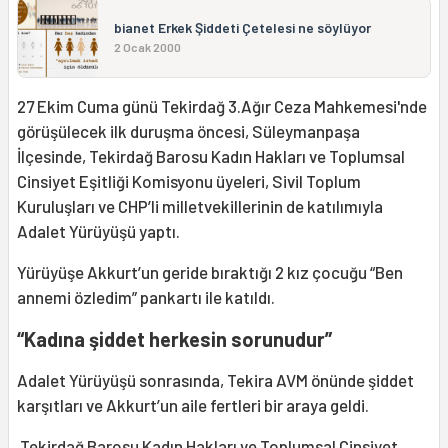
bianet Erkek Şiddeti Çetelesi ne söylüyor
2 Ocak 2000
27 Ekim Cuma günü Tekirdağ 3.Ağır Ceza Mahkemesi'nde
görüşülecek ilk duruşma öncesi, Süleymanpaşa
İlçesinde, Tekirdağ Barosu Kadın Hakları ve Toplumsal
Cinsiyet Eşitliği Komisyonu üyeleri, Sivil Toplum
Kuruluşları ve CHP’li milletvekillerinin de katılımıyla
Adalet Yürüyüşü yaptı.
Yürüyüşe Akkurt’un geride bıraktığı 2 kız çocuğu “Ben
annemi özledim” pankartı ile katıldı.
“Kadına şiddet herkesin sorunudur”
Adalet Yürüyüşü sonrasında, Tekira AVM önünde şiddet
karşıtları ve Akkurt’un aile fertleri bir araya geldi.
Tekirdağ Barosu Kadın Hakları ve Toplumsal Cinsiyet