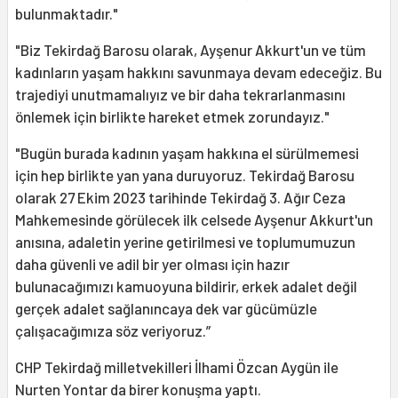
bulunmaktadır."
"Biz Tekirdağ Barosu olarak, Ayşenur Akkurt'un ve tüm
kadınların yaşam hakkını savunmaya devam edeceğiz. Bu
trajediyi unutmamalıyız ve bir daha tekrarlanmasını
önlemek için birlikte hareket etmek zorundayız."
"Bugün burada kadının yaşam hakkına el sürülmemesi
için hep birlikte yan yana duruyoruz. Tekirdağ Barosu
olarak 27 Ekim 2023 tarihinde Tekirdağ 3. Ağır Ceza
Mahkemesinde görülecek ilk celsede Ayşenur Akkurt'un
anısına, adaletin yerine getirilmesi ve toplumumuzun
daha güvenli ve adil bir yer olması için hazır
bulunacağımızı kamuoyuna bildirir, erkek adalet değil
gerçek adalet sağlanıncaya dek var gücümüzle
çalışacağımıza söz veriyoruz.”
CHP Tekirdağ milletvekilleri İlhami Özcan Aygün ile
Nurten Yontar da birer konuşma yaptı.