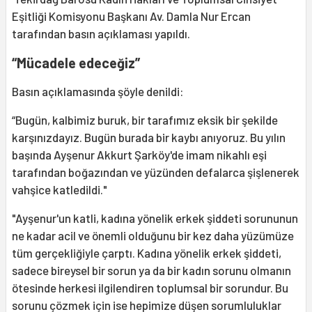
Eşitliği Komisyonu Başkanı Av. Damla Nur Ercan
tarafından basın açıklaması yapıldı.
“Mücadele edeceğiz”
Basın açıklamasında şöyle denildi:
“Bugün, kalbimiz buruk, bir tarafımız eksik bir şekilde
karşınızdayız. Bugün burada bir kaybı anıyoruz. Bu yılın
başında Ayşenur Akkurt Şarköy'de imam nikahlı eşi
tarafından boğazından ve yüzünden defalarca şişlenerek
vahşice katledildi."
"Ayşenur'un katli, kadına yönelik erkek şiddeti sorununun
ne kadar acil ve önemli olduğunu bir kez daha yüzümüze
tüm gerçekliğiyle çarptı. Kadına yönelik erkek şiddeti,
sadece bireysel bir sorun ya da bir kadın sorunu olmanın
ötesinde herkesi ilgilendiren toplumsal bir sorundur. Bu
sorunu çözmek için ise hepimize düşen sorumluluklar