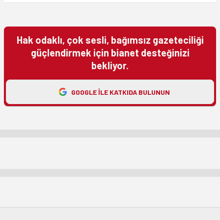
Hak odaklı, çok sesli, bağımsız gazeteciliği
güçlendirmek için bianet desteğinizi
bekliyor.
GOOGLE ILE KATKIDA BULUNUN