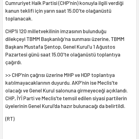
Cumruriyet Halk Partisi (CHP'nin) konuyla ilgili verdiği
kanun teklifi için yarın saat 15.00'te olağanüstü
toplanacak.
CHP'li 120 milletvekilinin imzasının bulunduğu
dilekçeyi TBMM Başkanlığı'na sunması üzerine, TBMM
Başkanı Mustafa Şentop, Genel Kurul'u 1 Ağustos
Pazartesi günü saat 15.00'te olağanüstü toplantıya
çağırdı.
>> CHP'nin çağrısı üzerine MHP ve HDP toplantıya
katılmayacaklarının duyurdu. AKP'nin ise Meclis'te
olacağı ve Genel Kurul salonuna girmeyeceği açıklandı.
CHP, İYİ Parti ve Meclis'te temsil edilen siyasi partilerin
üyelerinin Genel Kurul'da hazır bulunacağı da belirtildi.
(RT)