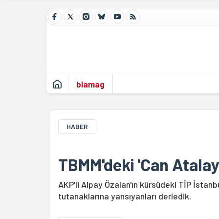
biamag
HABER
TBMM'deki 'Can Atalay
AKP'li Alpay Özalan'ın kürsüdeki TİP İstanbu
tutanaklarına yansıyanları derledik.