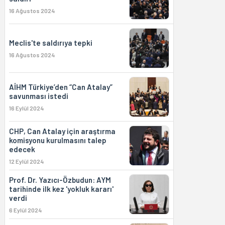
16 Ağustos 2024
Meclis'te saldırıya tepki
16 Ağustos 2024
AİHM Türkiye’den “Can Atalay”
savunması istedi
16 Eylül 2024
CHP, Can Atalay için araştırma
komisyonu kurulmasını talep
edecek
12 Eylül 2024
Prof. Dr. Yazıcı-Özbudun: AYM
tarihinde ilk kez 'yokluk kararı'
verdi
6 Eylül 2024