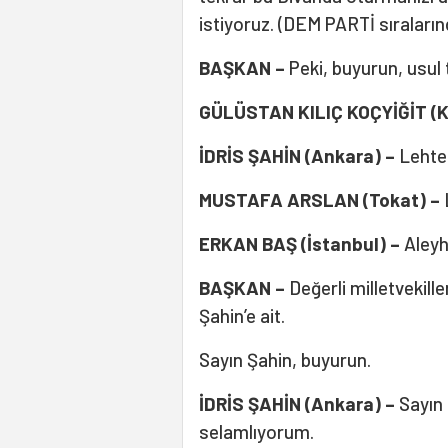
istiyoruz. (DEM PARTİ sıraların
BAŞKAN –
Peki, buyurun, usul
GÜLÜSTAN KILIÇ KOÇYİĞİT (K
İDRİS ŞAHİN (Ankara) –
Lehte
MUSTAFA ARSLAN (Tokat) –
ERKAN BAŞ (İstanbul) –
Aleyh
BAŞKAN –
Değerli milletvekiller
Şahin’e ait.
Sayın Şahin, buyurun.
İDRİS ŞAHİN (Ankara) –
Sayın 
selamlıyorum.