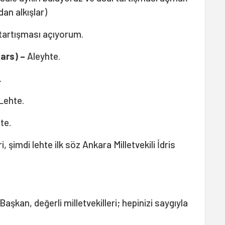
dan alkışlar)
 tartışması açıyorum.
ars) –
Aleyhte.
.
Lehte.
te.
i, şimdi lehte ilk söz Ankara Milletvekili İdris
Başkan, değerli milletvekilleri; hepinizi saygıyla