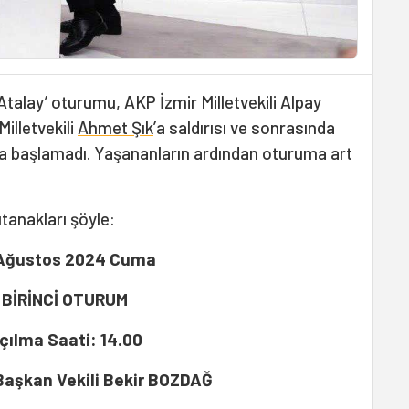
Atalay
’ oturumu, AKP İzmir Milletvekili
Alpay
Milletvekili
Ahmet Şık
’a saldırısı ve sonrasında
a başlamadı. Yaşananların ardından oturuma art
utanakları şöyle:
 Ağustos 2024 Cuma
BİRİNCİ OTURUM
çılma Saati: 14.00
aşkan Vekili Bekir BOZDAĞ