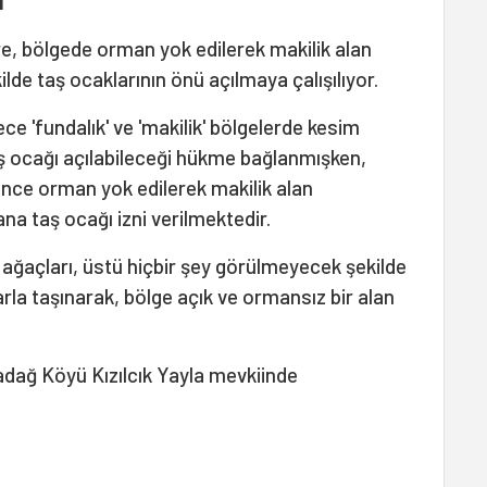
re, bölgede orman yok edilerek makilik alan
lde taş ocaklarının önü açılmaya çalışılıyor.
e 'fundalık' ve 'makilik' bölgelerde kesim
ş ocağı açılabileceği hükme bağlanmışken,
nce orman yok edilerek makilik alan
na taş ocağı izni verilmektedir.
 ağaçları, üstü hiçbir şey görülmeyecek şekilde
larla taşınarak, bölge açık ve ormansız bir alan
adağ Köyü Kızılcık Yayla mevkiinde