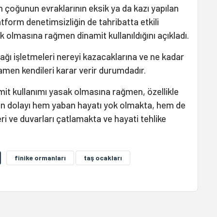
 çoğunun evraklarının eksik ya da kazı yapılan
atform denetimsizliğin de tahribatta etkili
 olmasına rağmen dinamit kullanıldığını açıkladı.
ağı işletmeleri nereyi kazacaklarına ve ne kadar
men kendileri karar verir durumdadır.
mit kullanımı yasak olmasına rağmen, özellikle
den dolayı hem yaban hayatı yok olmakta, hem de
ri ve duvarları çatlamakta ve hayati tehlike
finike ormanları
taş ocakları