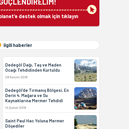
GÜÇLENDİRELİM!
bianet'e destek olmak için tıklayın
ilgili haberler
Dedegöl Dağı, Taş ve Maden
Ocağı Tehdidinden Kurtuldu
28 Kasım 2018
Dedegöl'de Tırmanış Bölgesi, En
Derin 4. Mağara ve Su
Kaynaklarına Mermer Tehdidi
14 Şubat 2018
Saint Paul Hac Yoluna Mermer
Döşediler