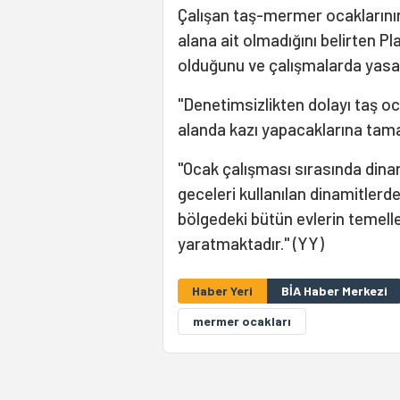
Çalışan taş-mermer ocaklarının
alana ait olmadığını belirten Pl
olduğunu ve çalışmalarda yasak
"Denetimsizlikten dolayı taş oc
alanda kazı yapacaklarına tama
"Ocak çalışması sırasında dina
geceleri kullanılan dinamitler
bölgedeki bütün evlerin temelle
yaratmaktadır." (YY)
Haber Yeri
BİA Haber Merkezi
mermer ocakları