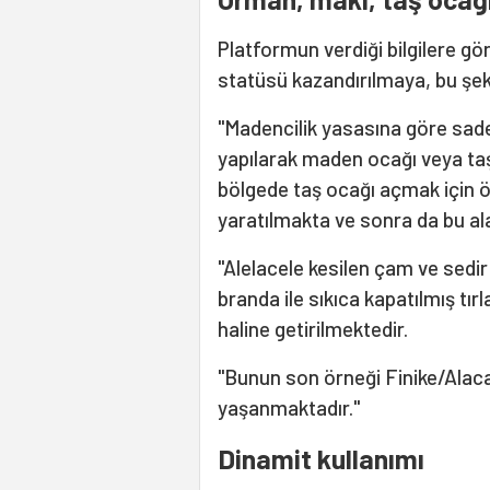
Platformun verdiği bilgilere gö
statüsü kazandırılmaya, bu şeki
"Madencilik yasasına göre sadec
yapılarak maden ocağı veya ta
bölgede taş ocağı açmak için ö
yaratılmakta ve sonra da bu ala
"Alelacele kesilen çam ve sedir
branda ile sıkıca kapatılmış tır
haline getirilmektedir.
"Bunun son örneği Finike/Alac
yaşanmaktadır."
Dinamit kullanımı