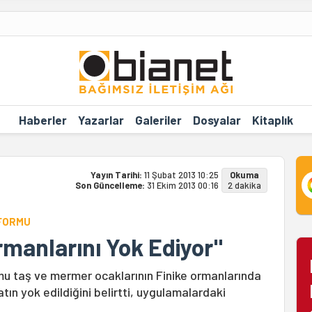
Haberler
Yazarlar
Galeriler
Dosyalar
Kitaplık
Yayın Tarihi:
11 Şubat 2013 10:25
Okuma
Son Güncelleme:
31 Ekim 2013 00:16
2 dakika
TFORMU
rmanlarını Yok Ediyor"
mu taş ve mermer ocaklarının Finike ormanlarında
tın yok edildiğini belirtti, uygulamalardaki