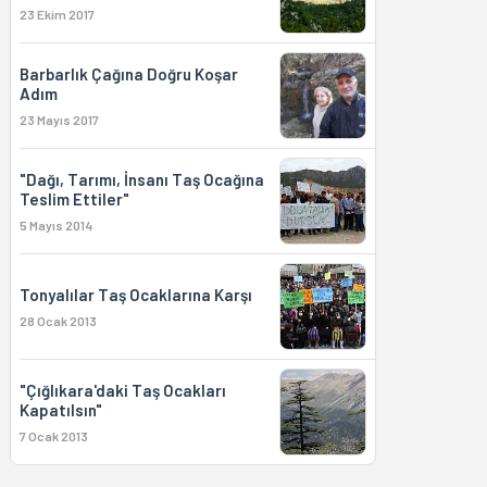
23 Ekim 2017
Barbarlık Çağına Doğru Koşar
Adım
23 Mayıs 2017
"Dağı, Tarımı, İnsanı Taş Ocağına
Teslim Ettiler"
5 Mayıs 2014
Tonyalılar Taş Ocaklarına Karşı
28 Ocak 2013
"Çığlıkara'daki Taş Ocakları
Kapatılsın"
7 Ocak 2013