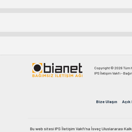
Copyright © 2026 Tüm Ha
IPS İletişim Vakfı - Bağı
Bize Ulaşın
Açık
Bu web sitesi IPS İletişim Vakfı'na İsveç Uluslararası Ka