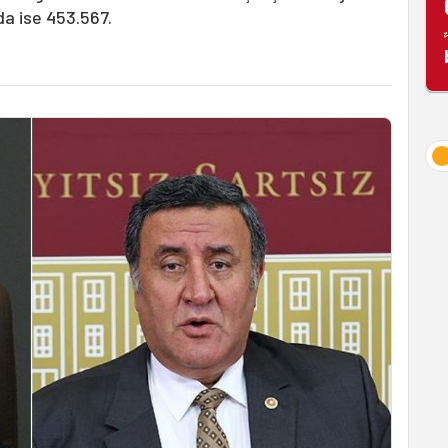
a ise 453.567.