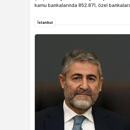
kamu bankalarında 852.871, özel bankalard
İstanbul