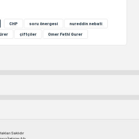
CHP
soru önergesi
nureddin nebati
ürer
çiftçiler
Omer Fethî Gurer
kları Saklıdır
msız İletişim Ağı