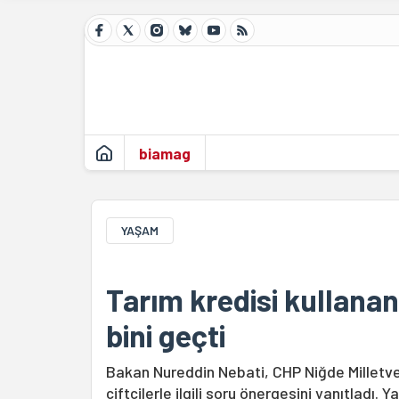
biamag
YAŞAM
Tarım kredisi kullanan 
bini geçti
Bakan Nureddin Nebati, CHP Niğde Milletveki
çiftçilerle ilgili soru önergesini yanıtladı. 