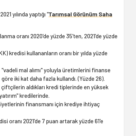
2021 yılında yaptığı "
Tarımsal Görünüm Saha
ullanma oranı 2020'de yüzde 35'ten, 2021'de yüzde
K) kredisi kullananların oranı bir yılda yüzde
n "vadeli mal alımı" yoluyla üretimlerini finanse
öre iki kat daha fazla kullandı. (Yüzde 26).
iftçilerin aldıkları kredi tiplerinde en yüksek
yatırım" kredilerinde.
iyetlerinin finansmanı için krediye ihtiyaç
isi oranı 2021'de 7 puan artarak yüzde 61'e