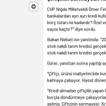
CHP Niğde Milletvekili Ömer Fe
bankalardan ayrı ayrı kredi kull
borç tutarı ne kadardır? Özel v
sayısı kaçtır?" diye sordu.
Bakan Nebati ise yanıtında: "20
stok nakdi tarım kredisi gerçek
stok nakdi tarım kredisi gerçek
Gürer, yanıttan sonra yaptığı a
"Çiftçi, ürünü maliyetini bile ku
kalmaya çalışıyor. Hasat dönem
"Kredi almadan çiftçilik yapa
borçla döndürmeye çalışıyorla
gelmiş. Çiftçinin sermayesi: Kr