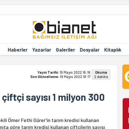
Haberler
Yazarlar
Galeriler
Dosyalar
Kitaplık
Yayın Tarihi:
19 Mayıs 2022 16:16
Okuma
Son Güncelleme:
19 Mayıs 2022 16:17
2 dakika
çiftçi sayısı 1 milyon 300
li Ömer Fethi Gürer’in tarım kredisi kullanan
Yanıta göre tarım kredisi kullanan çiftçilerin sayısı