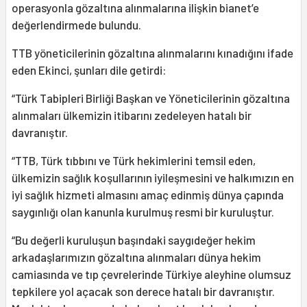
operasyonla gözaltına alınmalarına ilişkin bianet’e
değerlendirmede bulundu.
TTB yöneticilerinin gözaltına alınmalarını kınadığını ifade
eden Ekinci, şunları dile getirdi:
“Türk Tabipleri Birliği Başkan ve Yöneticilerinin gözaltına
alınmaları ülkemizin itibarını zedeleyen hatalı bir
davranıştır.
“TTB, Türk tıbbını ve Türk hekimlerini temsil eden,
ülkemizin sağlık koşullarının iyileşmesini ve halkımızın en
iyi sağlık hizmeti almasını amaç edinmiş dünya çapında
saygınlığı olan kanunla kurulmuş resmi bir kuruluştur.
“Bu değerli kuruluşun başındaki saygıdeğer hekim
arkadaşlarımızın gözaltına alınmaları dünya hekim
camiasında ve tıp çevrelerinde Türkiye aleyhine olumsuz
tepkilere yol açacak son derece hatalı bir davranıştır.