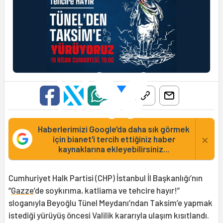
Haberlerimizi Google'da daha sık görmek
×
için bianet'i tercih ettiğiniz haber
kaynaklarına ekleyebilirsiniz...
Cumhuriyet Halk Partisi (CHP) İstanbul İl Başkanlığı’nın
“
Gazze
’de soykırıma, katliama ve tehcire hayır!”
sloganıyla Beyoğlu Tünel Meydanı’ndan Taksim’e yapmak
istediği yürüyüş öncesi Valilik kararıyla ulaşım kısıtlandı.