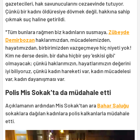
gazetecileri, hak savunucularını cezaevinde tutuyor.
Çünkü bir kadını öldüresiye dövmek değil, hakkına sahip
çıkmak suç haline getirildi.
"Tüm bunlara rağmen biz kadınların susmaya,
Zübeyde
Demirbozan
haklarımızdan, mücadelemizden,
hayatımızdan, birbirimizden vazgeçmeye hiç niyeti yok!
Kim ne derse desin, bir daha hiçbir şey 'eskisi gibi'
olmayacak; çünkü haklarımızın, hayatlarımızın değerini
iyi biliyoruz, çünkü kadın hareketi var, kadın mücadelesi
var, kadın dayanışması var.
Polis Mis Sokak'ta da müdahale etti
Açıklamanın ardından Mis Sokak'tan ara
Bahar Saluğu
sokaklara dağılan kadınlara polis kalkanlarla müdahale
etti.