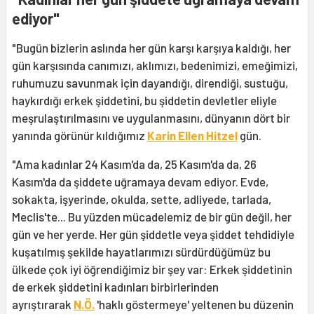
ediyor"
"Bugün bizlerin aslında her gün karşı karşıya kaldığı, her
gün karşısında canımızı, aklımızı, bedenimizi, emeğimizi,
ruhumuzu savunmak için dayandığı, direndiği, sustuğu,
haykırdığı erkek şiddetini, bu şiddetin devletler eliyle
meşrulaştırılmasını ve uygulanmasını, dünyanın dört bir
yanında görünür kıldığımız
Karin Ellen Hitzel
gün.
"Ama kadınlar 24 Kasım'da da, 25 Kasım'da da, 26
Kasım'da da şiddete uğramaya devam ediyor. Evde,
sokakta, işyerinde, okulda, sette, adliyede, tarlada,
Meclis'te... Bu yüzden mücadelemiz de bir gün değil, her
gün ve her yerde. Her gün şiddetle veya şiddet tehdidiyle
kuşatılmış şekilde hayatlarımızı sürdürdüğümüz bu
ülkede çok iyi öğrendiğimiz bir şey var: Erkek şiddetinin
de erkek şiddetini kadınları birbirlerinden
ayrıştırarak
N.Ö.
'haklı göstermeye' yeltenen bu düzenin