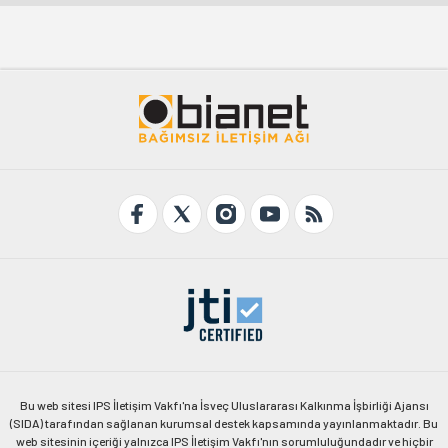
Bu web sitesi IPS İletişim Vakfı'na İsveç Uluslararası Kalkınma İşbirliği Ajansı
(SIDA) tarafından sağlanan kurumsal destek kapsamında yayınlanmaktadır. Bu
web sitesinin içeriği yalnızca IPS İletişim Vakfı'nın sorumluluğundadır ve hiçbir