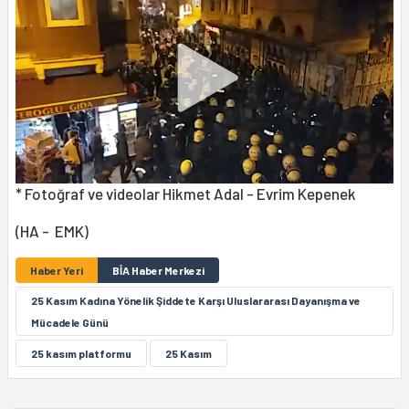
* Fotoğraf ve videolar Hikmet Adal - Evrim Kepenek
(HA - EMK)
Haber Yeri
BİA Haber Merkezi
25 Kasım Kadına Yönelik Şiddete Karşı Uluslararası Dayanışma ve
Mücadele Günü
25 kasım platformu
25 Kasım