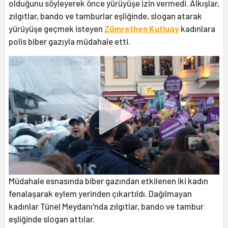
olduğunu söyleyerek önce yürüyüşe izin vermedi. Alkışlar,
zılgıtlar, bando ve tamburlar eşliğinde, slogan atarak
yürüyüşe geçmek isteyen
Zümrethen Kutluay
kadınlara
polis biber gazıyla müdahale etti.
Müdahale esnasında biber gazından etkilenen iki kadın
fenalaşarak eylem yerinden çıkartıldı. Dağılmayan
kadınlar Tünel Meydanı'nda zılgıtlar, bando ve tambur
eşliğinde slogan attılar.