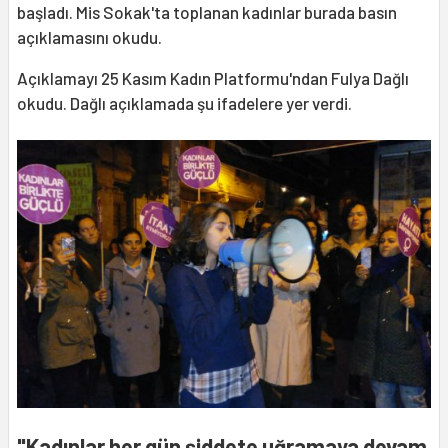
başladı. Mis Sokak'ta toplanan kadınlar burada basın
açıklamasını okudu.
Açıklamayı 25 Kasım Kadın Platformu'ndan Fulya Dağlı
okudu. Dağlı açıklamada şu ifadelere yer verdi.
"Kadınlar her gün şiddete uğramaya devam