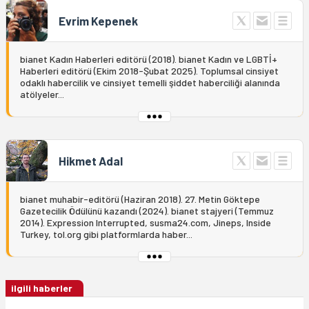
Evrim Kepenek
bianet Kadın Haberleri editörü (2018). bianet Kadın ve LGBTİ+
Haberleri editörü (Ekim 2018-Şubat 2025). Toplumsal cinsiyet
odaklı habercilik ve cinsiyet temelli şiddet haberciliği alanında
atölyeler...
Hikmet Adal
bianet muhabir-editörü (Haziran 2018). 27. Metin Göktepe
Gazetecilik Ödülünü kazandı (2024). bianet stajyeri (Temmuz
2014). Expression Interrupted, susma24.com, Jineps, Inside
Turkey, tol.org gibi platformlarda haber...
ilgili haberler