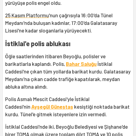
yürüyüşe polis engel oldu.
25 Kasım Platformu
'nun çağrısıyla 16:00'da Tünel
Meydanı'nda buluşan kadınlar, 17:00'da Galatasaray
Lisesi'ne kadar sloganlarla yürüyecekti.
İstiklal'e polis ablukası
Öğle saatlerinden itibaren Beyoğlu, polisler ve
barikatlarla kaplandı. Polis,
Bahar Saluğu
İstiklal
Caddesi'ne çıkan tüm yollarda barikat kurdu. Galatasaray
Meydanı'na çıkan cadde trafiğe kapatılarak, meydan
abluka altına alındı.
Polis Asmalı Mescit Caddesi'yle İstiklal
Caddesi'nin
Ayşegül Güneştaş
kesiştiği noktada barikat
kurdu. Tünel'e gitmek isteyenlere izin vermedi.
İstiklal Caddesi'nde iki, Beyoğlu Belediyesi ve Şişhane'de
birer TOMA olmak üzere toplam dört TOMA ve 10 polis