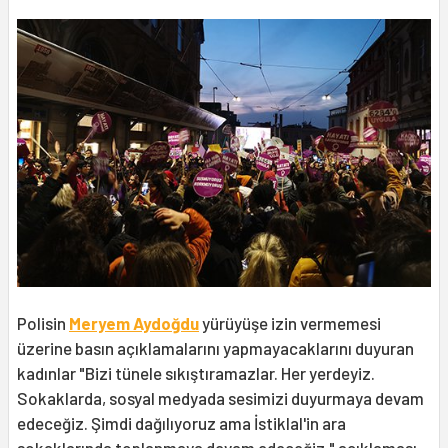
Polisin
Meryem Aydoğdu
yürüyüşe izin vermemesi
üzerine basın açıklamalarını yapmayacaklarını duyuran
kadınlar "Bizi tünele sıkıştıramazlar. Her yerdeyiz.
Sokaklarda, sosyal medyada sesimizi duyurmaya devam
edeceğiz. Şimdi dağılıyoruz ama İstiklal'in ara
sokaklarında toplanmaya devam edeceğiz." açıklaması