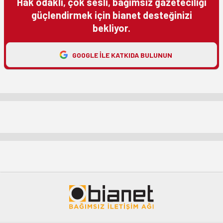
Hak odaklı, çok sesli, bağımsız gazeteciliği
güçlendirmek için bianet desteğinizi
bekliyor.
GOOGLE ILE KATKIDA BULUNUN