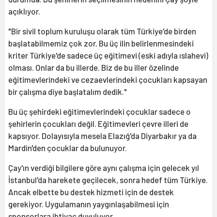
açıklıyor.
"Bir sivil toplum kuruluşu olarak tüm Türkiye'de birden
başlatabilmemiz çok zor. Bu üç ilin belirlenmesindeki
kriter Türkiye'de sadece üç eğitimevi (eski adıyla ıslahevi)
olması. Onlar da bu illerde. Biz de bu iller özelinde
eğitimevlerindeki ve cezaevlerindeki çocukları kapsayan
bir çalışma diye başlatalım dedik."
Bu üç şehirdeki eğitimevlerindeki çocuklar sadece o
şehirlerin çocukları değil. Eğitimevleri çevre illeri de
kapsıyor. Dolayısıyla mesela Elazığ'da Diyarbakır ya da
Mardin'den çocuklar da bulunuyor.
Çay'ın verdiği bilgilere göre aynı çalışma için gelecek yıl
İstanbul'da harekete geçilecek, sonra hedef tüm Türkiye.
Ancak elbette bu destek hizmeti için de destek
gerekiyor. Uygulamanın yaygınlaşabilmesi için
sponsorlara ihtiyaç duyuluyor.