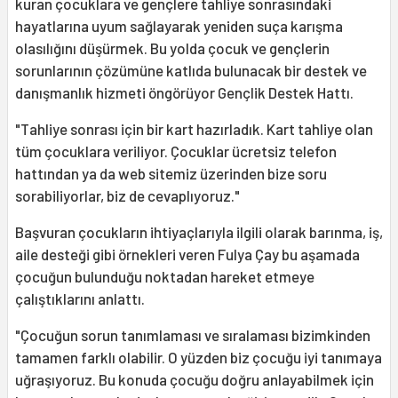
kuran çocuklara ve gençlere tahliye sonrasındaki
hayatlarına uyum sağlayarak yeniden suça karışma
olasılığını düşürmek. Bu yolda çocuk ve gençlerin
sorunlarının çözümüne katlıda bulunacak bir destek ve
danışmanlık hizmeti öngörüyor Gençlik Destek Hattı.
"Tahliye sonrası için bir kart hazırladık. Kart tahliye olan
tüm çocuklara veriliyor. Çocuklar ücretsiz telefon
hattından ya da web sitemiz üzerinden bize soru
sorabiliyorlar, biz de cevaplıyoruz."
Başvuran çocukların ihtiyaçlarıyla ilgili olarak barınma, iş,
aile desteği gibi örnekleri veren Fulya Çay bu aşamada
çocuğun bulunduğu noktadan hareket etmeye
çalıştıklarını anlattı.
"Çocuğun sorun tanımlaması ve sıralaması bizimkinden
tamamen farklı olabilir. O yüzden biz çocuğu iyi tanımaya
uğraşıyoruz. Bu konuda çocuğu doğru anlayabilmek için