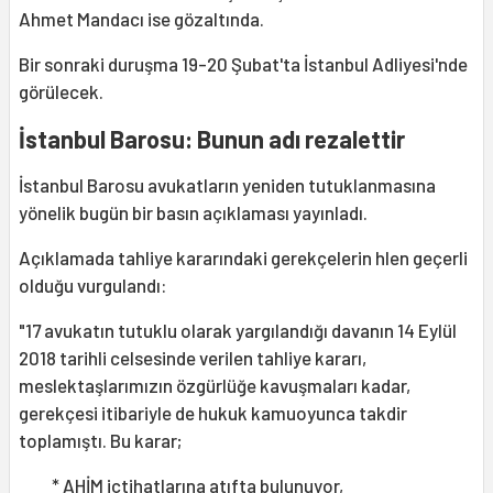
Ahmet Mandacı ise gözaltında.
Bir sonraki duruşma 19-20 Şubat'ta İstanbul Adliyesi'nde
görülecek.
İstanbul Barosu: Bunun adı rezalettir
İstanbul Barosu avukatların yeniden tutuklanmasına
yönelik bugün bir basın açıklaması yayınladı.
Açıklamada tahliye kararındaki gerekçelerin hlen geçerli
olduğu vurgulandı:
"17 avukatın tutuklu olarak yargılandığı davanın 14 Eylül
2018 tarihli celsesinde verilen tahliye kararı,
meslektaşlarımızın özgürlüğe kavuşmaları kadar,
gerekçesi itibariyle de hukuk kamuoyunca takdir
toplamıştı. Bu karar;
* AHİM içtihatlarına atıfta bulunuyor,