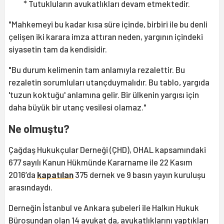
* Tutukluların avukatlıkları devam etmektedir.
"Mahkemeyi bu kadar kısa süre içinde, birbiri ile bu denli
çelişen iki karara imza attıran neden, yargının içindeki
siyasetin tam da kendisidir.
"Bu durum kelimenin tam anlamıyla rezalettir. Bu
rezaletin sorumluları utançduymalıdır. Bu tablo, yargıda
'tuzun koktuğu' anlamına gelir. Bir ülkenin yargısı için
daha büyük bir utanç vesilesi olamaz."
Ne olmuştu?
Çağdaş Hukukçular Derneği (ÇHD), OHAL kapsamındaki
677 sayılı Kanun Hükmünde Kararname ile 22 Kasım
2016’da
kapatılan
375 dernek ve 9 basın yayın kuruluşu
arasındaydı.
Derneğin İstanbul ve Ankara şubeleri ile Halkın Hukuk
Bürosundan olan 14 avukat da, avukatlıklarını yaptıkları