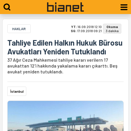
YT:
16.09.2018 12:10
Okuma
HAKLAR
SG:
17.09.2018 09:21
3 dakika
Tahliye Edilen Halkın Hukuk Bürosu
Avukatları Yeniden Tutuklandı
37 Ağır Ceza Mahkemesi tahliye kararı verilern 17
avukattan 12'i hakkında yakalama kararı çıkarttı. Beş
avukat yeniden tutuklandı.
İstanbul