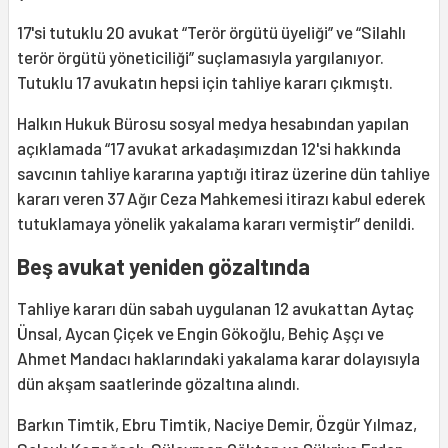
17'si tutuklu 20 avukat “Terör örgütü üyeliği” ve “Silahlı
terör örgütü yöneticiliği” suçlamasıyla yargılanıyor.
Tutuklu 17 avukatın hepsi için tahliye kararı çıkmıştı.
Halkın Hukuk Bürosu sosyal medya hesabından yapılan
açıklamada “17 avukat arkadaşımızdan 12'si hakkında
savcının tahliye kararına yaptığı itiraz üzerine dün tahliye
kararı veren 37 Ağır Ceza Mahkemesi itirazı kabul ederek
tutuklamaya yönelik yakalama kararı vermiştir” denildi.
Beş avukat yeniden gözaltında
Tahliye kararı dün sabah uygulanan 12 avukattan Aytaç
Ünsal, Aycan Çiçek ve Engin Gökoğlu, Behiç Aşçı ve
Ahmet Mandacı haklarındaki yakalama karar dolayısıyla
dün akşam saatlerinde gözaltına alındı.
Barkın Timtik, Ebru Timtik, Naciye Demir, Özgür Yılmaz,