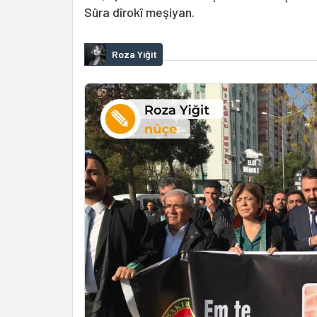
Sûra dîrokî meşiyan.
Roza Yiğit