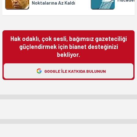
Noktalarına Az Kaldı
Hak odaklı, çok sesli, bağımsız gazeteciliği
güçlendirmek için bianet desteğinizi
bekliyor.
GOOGLE ILE KATKIDA BULUNUN