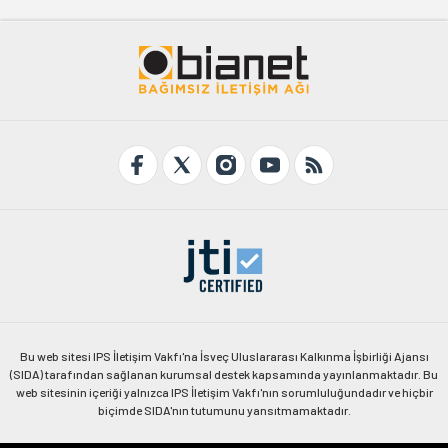
Bu web sitesi IPS İletişim Vakfı'na İsveç Uluslararası Kalkınma İşbirliği Ajansı
(SIDA) tarafından sağlanan kurumsal destek kapsamında yayınlanmaktadır. Bu
web sitesinin içeriği yalnızca IPS İletişim Vakfı'nın sorumluluğundadır ve hiçbir
biçimde SIDA'nın tutumunu yansıtmamaktadır.