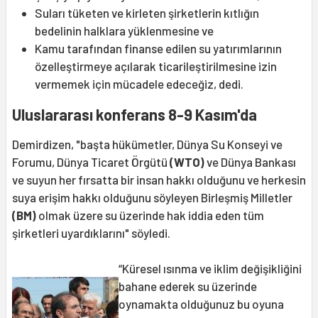
Suları tüketen ve kirleten şirketlerin kıtlığın
bedelinin halklara yüklenmesine ve
Kamu tarafından finanse edilen su yatırımlarının
özelleştirmeye açılarak ticarileştirilmesine izin
vermemek için mücadele edeceğiz, dedi.
Uluslararası konferans 8-9 Kasım'da
Demirdizen, "başta hükümetler, Dünya Su Konseyi ve
Forumu, Dünya Ticaret Örgütü
(WTO)
ve Dünya Bankası
ve suyun her fırsatta bir insan hakkı olduğunu ve herkesin
suya erişim hakkı olduğunu söyleyen Birleşmiş Milletler
(BM)
olmak üzere su üzerinde hak iddia eden tüm
şirketleri uyardıklarını" söyledi.
“Küresel ısınma ve iklim değişikliğini
bahane ederek su üzerinde
oynamakta olduğunuz bu oyuna