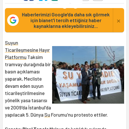
Haberlerimizi Google'da daha sık görmek
×
için bianet'i tercih ettiğiniz haber
kaynaklarına ekleyebilirsiniz...
Suyun
Ticarileşmesine Hayır
Platformu
Taksim
tramvay durağında bir
basın açıklaması
yaparak, Mecliste
devam eden suyun
ticarileştirilmesine
yönelik yasa tasarısı
ve 2009'da İstanbul’da
yapılacak 5. Dünya
Su
Forumu’nu protesto ettiler.