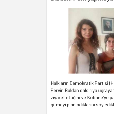
Halkların Demokratik Partisi (H
Pervin Buldan saldırıya uğraya
ziyaret ettiğini ve Kobane’ye 
gitmeyi planladıklarını söyledikl