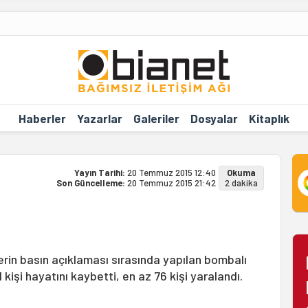
Haberler
Yazarlar
Galeriler
Dosyalar
Kitaplık
Yayın Tarihi:
20 Temmuz 2015 12:40
Okuma
Son Güncelleme:
20 Temmuz 2015 21:42
2 dakika
rin basın açıklaması sırasında yapılan bombalı
 kişi hayatını kaybetti, en az 76 kişi yaralandı.