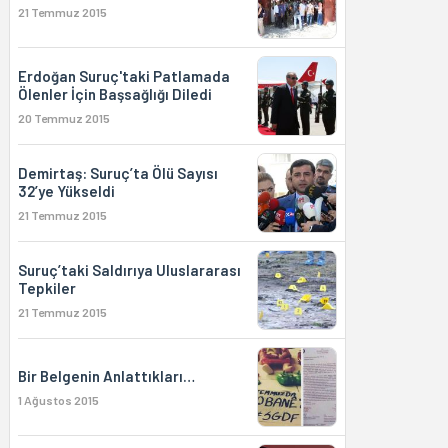
21 Temmuz 2015
Erdoğan Suruç'taki Patlamada
Ölenler İçin Başsağlığı Diledi
20 Temmuz 2015
Demirtaş: Suruç’ta Ölü Sayısı
32’ye Yükseldi
21 Temmuz 2015
Suruç’taki Saldırıya Uluslararası
Tepkiler
21 Temmuz 2015
Bir Belgenin Anlattıkları…
1 Ağustos 2015