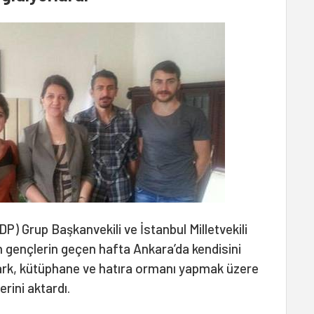
DP) Grup Başkanvekili ve İstanbul Milletvekili
n gençlerin geçen hafta Ankara’da kendisini
park, kütüphane ve hatıra ormanı yapmak üzere
erini aktardı.