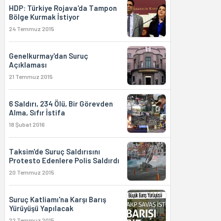
HDP: Türkiye Rojava'da Tampon
Bölge Kurmak İstiyor
24 Temmuz 2015
Genelkurmay'dan Suruç
Açıklaması
21 Temmuz 2015
6 Saldırı, 234 Ölü, Bir Görevden
Alma, Sıfır İstifa
18 Şubat 2016
Taksim'de Suruç Saldırısını
Protesto Edenlere Polis Saldırdı
20 Temmuz 2015
Suruç Katliamı'na Karşı Barış
Yürüyüşü Yapılacak
22 Temmuz 2015