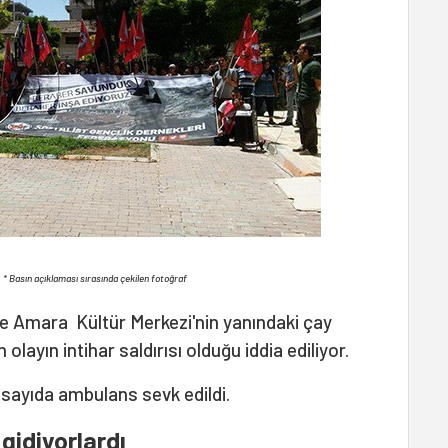
* Basın açıklaması sırasında çekilen fotoğraf
ile Amara Kültür Merkezi'nin yanındaki çay
 olayın intihar saldırısı olduğu iddia ediliyor.
sayıda ambulans sevk edildi.
gidiyorlardı