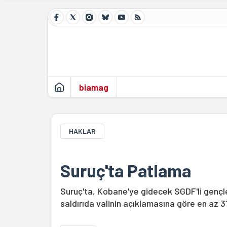
biamag
HAKLAR
Suruç'ta Patlama
Suruç'ta, Kobane'ye gidecek SGDF'li gençle
saldırıda valinin açıklamasına göre en az 31