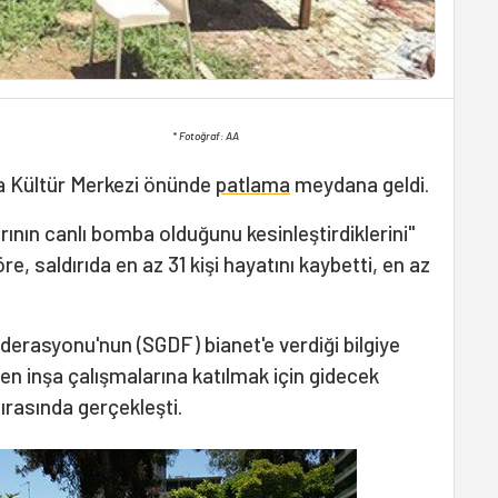
* Fotoğraf: AA
a Kültür Merkezi önünde
patlama
meydana geldi.
ırının canlı bomba olduğunu kesinleştirdiklerini"
re, saldırıda en az 31 kişi hayatını kaybetti, en az
derasyonu'nun (SGDF) bianet'e verdiği bilgiye
n inşa çalışmalarına katılmak için gidecek
ırasında gerçekleşti.