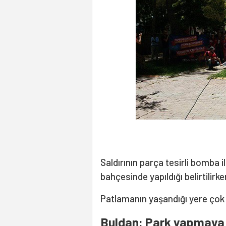
Saldırının parça tesirli bomba 
bahçesinde yapıldığı belirtilirken
Patlamanın yaşandığı yere çok 
Buldan: Park yapmaya 