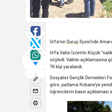
Urfa’nın
Suruç
İlçesi'nde Amar
Urfa Valisi İzzettin Küçük "sald
söyledi. Valinin açıklamasına gö
76 kişi yaralandı.
Sosyalist Gençlik Dernekleri Fe
göre, patlama Kobane'ye yenide
öğrencilerin basın açıklaması s