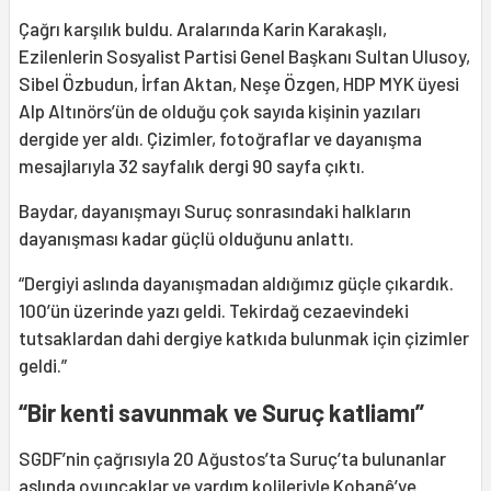
Çağrı karşılık buldu. Aralarında Karin Karakaşlı,
Ezilenlerin Sosyalist Partisi Genel Başkanı Sultan Ulusoy,
Sibel Özbudun, İrfan Aktan, Neşe Özgen, HDP MYK üyesi
Alp Altınörs’ün de olduğu çok sayıda kişinin yazıları
dergide yer aldı. Çizimler, fotoğraflar ve dayanışma
mesajlarıyla 32 sayfalık dergi 90 sayfa çıktı.
Baydar, dayanışmayı Suruç sonrasındaki halkların
dayanışması kadar güçlü olduğunu anlattı.
“Dergiyi aslında dayanışmadan aldığımız güçle çıkardık.
100’ün üzerinde yazı geldi. Tekirdağ cezaevindeki
tutsaklardan dahi dergiye katkıda bulunmak için çizimler
geldi.”
“Bir kenti savunmak ve Suruç katliamı”
SGDF’nin çağrısıyla 20 Ağustos’ta Suruç’ta bulunanlar
aslında oyuncaklar ve yardım kolileriyle Kobanê’ye