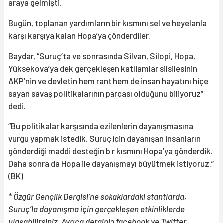
araya gelmişti.
Bugün, toplanan yardımların bir kısmını sel ve heyelanla
karşı karşıya kalan Hopa’ya gönderdiler.
Baydar, “Suruç’ta ve sonrasında Silvan, Silopi, Hopa,
Yüksekova’ya dek gerçekleşen katliamlar silsilesinin
AKP’nin ve devletin hem rant hem de insan hayatını hiçe
sayan savaş politikalarının parçası olduğunu biliyoruz”
dedi.
“Bu politikalar karşısında ezilenlerin dayanışmasına
vurgu yapmak istedik. Suruç için dayanışan insanların
gönderdiği maddi desteğin bir kısmını Hopa’ya gönderdik.
Daha sonra da Hopa ile dayanışmayı büyütmek istiyoruz.”
(BK)
* Özgür Gençlik Dergisi’ne sokaklardaki stantlarda,
Suruç’la dayanışma için gerçekleşen etkinliklerde
ulaşabilirsiniz. Ayrıca derginin
facebook
ve
Twitter