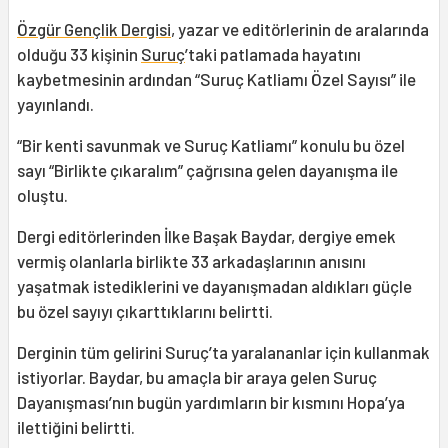
Özgür Gençlik Dergisi
, yazar ve editörlerinin de aralarında
olduğu 33 kişinin
Suruç
’taki patlamada hayatını
kaybetmesinin ardından “Suruç Katliamı Özel Sayısı” ile
yayınlandı.
“Bir kenti savunmak ve Suruç Katliamı” konulu bu özel
sayı “Birlikte çıkaralım” çağrısına gelen dayanışma ile
oluştu.
Dergi editörlerinden İlke Başak Baydar, dergiye emek
vermiş olanlarla birlikte 33 arkadaşlarının anısını
yaşatmak istediklerini ve dayanışmadan aldıkları güçle
bu özel sayıyı çıkarttıklarını belirtti.
Derginin tüm gelirini Suruç’ta yaralananlar için kullanmak
istiyorlar. Baydar, bu amaçla bir araya gelen Suruç
Dayanışması’nın bugün yardımların bir kısmını Hopa’ya
ilettiğini belirtti.