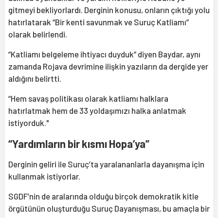
gitmeyi bekliyorlardı. Derginin konusu, onların çıktığı yolu
hatırlatarak “Bir kenti savunmak ve Suruç Katliamı”
olarak belirlendi.
“Katliamı belgeleme ihtiyacı duyduk” diyen Baydar, aynı
zamanda Rojava devrimine ilişkin yazıların da dergide yer
aldığını belirtti.
“Hem savaş politikası olarak katliamı halklara
hatırlatmak hem de 33 yoldaşımızı halka anlatmak
istiyorduk."
“Yardımların bir kısmı Hopa’ya”
Derginin geliri ile Suruç’ta yaralananlarla dayanışma için
kullanmak istiyorlar.
SGDF’nin de aralarında olduğu birçok demokratik kitle
örgütünün oluşturduğu Suruç Dayanışması, bu amaçla bir