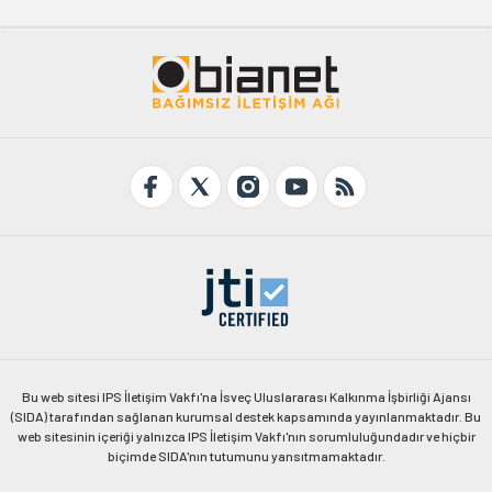
Bu web sitesi IPS İletişim Vakfı'na İsveç Uluslararası Kalkınma İşbirliği Ajansı
(SIDA) tarafından sağlanan kurumsal destek kapsamında yayınlanmaktadır. Bu
web sitesinin içeriği yalnızca IPS İletişim Vakfı'nın sorumluluğundadır ve hiçbir
biçimde SIDA'nın tutumunu yansıtmamaktadır.