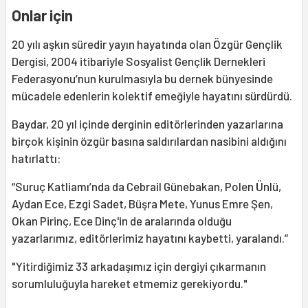
Onlar için
20 yılı aşkın süredir yayın hayatında olan Özgür Gençlik
Dergisi, 2004 itibariyle Sosyalist Gençlik Dernekleri
Federasyonu’nun kurulmasıyla bu dernek bünyesinde
mücadele edenlerin kolektif emeğiyle hayatını sürdürdü.
Baydar, 20 yıl içinde derginin editörlerinden yazarlarına
birçok kişinin özgür basına saldırılardan nasibini aldığını
hatırlattı:
“Suruç Katliamı’nda da Cebrail Günebakan, Polen Ünlü,
Aydan Ece, Ezgi Sadet, Büşra Mete, Yunus Emre Şen,
Okan Pirinç, Ece Dinç'in de aralarında olduğu
yazarlarımız, editörlerimiz hayatını kaybetti, yaralandı.”
"Yitirdiğimiz 33 arkadaşımız için dergiyi çıkarmanın
sorumluluğuyla hareket etmemiz gerekiyordu."