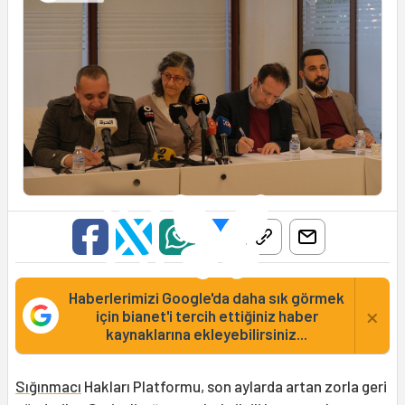
Haberlerimizi Google'da daha sık görmek
×
için bianet'i tercih ettiğiniz haber
kaynaklarına ekleyebilirsiniz...
Sığınmacı
Hakları Platformu, son aylarda artan zorla geri