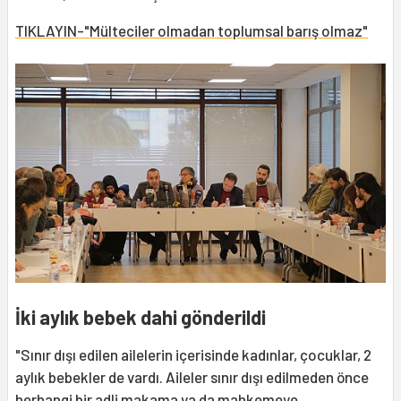
TIKLAYIN-"Mülteciler olmadan toplumsal barış olmaz"
İki aylık bebek dahi gönderildi
"Sınır dışı edilen ailelerin içerisinde kadınlar, çocuklar, 2
aylık bebekler de vardı. Aileler sınır dışı edilmeden önce
herhangi bir adli makama ya da mahkemeye