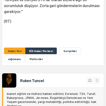
sorumluluk düşüyor. Zorla geri göndermelerin durulması
gerekiyor."
(RT)
Haber Yeri
BİA Haber Merkezi
Suriyeliler
sığınmacı
Mülteciler
Ruken Tuncel
bianet eğitim ve mülteci hakları editörü. Evrensel, T24, Taraf,
Bakurpress, JİNHA, Jin news, Özgürlükçü Demokrasi ve Yeni
Yaşam gazetesinde, yargı muhabirliği, politika editörlüğü, hak
ihlalleri ve...