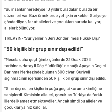
"Bu insanlar neredeyse 10 yıldır buradalar, burada bir
düzenleri var. Bazı örneklerde yetişkin erkekler Suriye'ye
gönderiliyor, fakat aileleri ve çocukları burada kalıyor,
aileler bölünüyor.
TIKLAYIN-"Suriyelilerin Geri Gönderilmesi Hukuk Dışı"
"50 kişilik bir grup sınır dışı edildi"
"Mesela daha geçtiğimiz günlerde 23 Ocak 2023
tarihinde, Hatay il Göç Müdürlüğü'ne bağlı Apaydın Geçici
Barınma Merkezinde bulunan 600 civarı Suriyeli
sığınmacının içerisinden 50 kişilik bir grup sınır dışı edildi.
"Sınır dışı edilen kişilerin çoğu geçici koruma kimliğine
sahiplerdi. Kimisinin aileleri, çocukları Türkiye'de farklı
illerde ikamet etmekteydiler. Ancak şimdi bu aileler ve
çocuklar yalnız kaldılar.