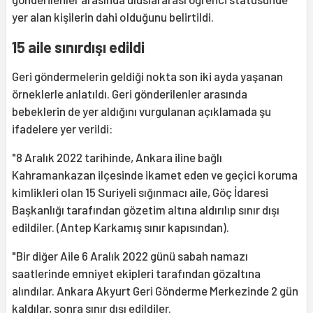
yer alan kişilerin dahi olduğunu belirtildi.
15 aile sınırdışı edildi
Geri göndermelerin geldiği nokta son iki ayda yaşanan
örneklerle anlatıldı. Geri gönderilenler arasında
bebeklerin de yer aldığını vurgulanan açıklamada şu
ifadelere yer verildi:
"8 Aralık 2022 tarihinde, Ankara iline bağlı
Kahramankazan ilçesinde ikamet eden ve geçici koruma
kimlikleri olan 15 Suriyeli sığınmacı aile, Göç İdaresi
Başkanlığı tarafından gözetim altına aldırılıp sınır dışı
edildiler. (Antep Karkamış sınır kapısından).
"Bir diğer Aile 6 Aralık 2022 günü sabah namazı
saatlerinde emniyet ekipleri tarafından gözaltına
alındılar. Ankara Akyurt Geri Gönderme Merkezinde 2 gün
kaldılar, sonra sınır dışı edildiler.