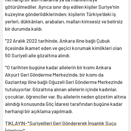
götürülmediler. Ayrıca sınır dışı edilen kişiler Suriye'nin
kuzeyine gönderildiklerinden; kişilerin Türkiye'deki iş
yerleri, dükkânları, arabaları, malları kimsesiz ve belirsiz
bir durumda kaldı.
"22 Aralık 2022 tarihinde, Ankara iline bağlı Çubuk
ilçesinde ikamet eden ve geçici korumak kimlikleri olan
50 Suriyeli aile gözaltına alındı.
"O tarihten bugüne kadar ailelerin bir kısmı Ankara
Akyurt Geri Gönderme Merkezinde, bir kısmı da
Gaziantep iline bağlı Oğuzeli Geri Gönderme Merkezinde
tutuluyorlar. Gözaltına alınan ailelerin içinde kadınlar,
çocuklar, öğrenciler var. Bu ailelerin neden gözetim altına
alındığı konusunda Göç İdaresi tarafından bugüne kadar
herhangi bir açıklama yapılmadı.
TIKLAYIN-"Suriyelileri Geri Göndererek İnsanlık Suçu
İşleniyor"