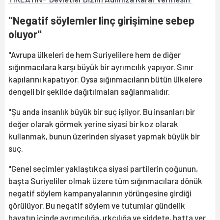
"Negatif söylemler linç girişimine sebep
oluyor"
"Avrupa ülkeleri de hem Suriyelilere hem de diğer
sığınmacılara karşı büyük bir ayrımcılık yapıyor. Sınır
kapılarını kapatıyor. Oysa sığınmacıların bütün ülkelere
dengeli bir şekilde dağıtılmaları sağlanmalıdır.
"Şu anda insanlık büyük bir suç işliyor. Bu insanları bir
değer olarak görmek yerine siyasi bir koz olarak
kullanmak, bunun üzerinden siyaset yapmak büyük bir
suç.
"Genel seçimler yaklaştıkça siyasi partilerin çoğunun,
başta Suriyeliler olmak üzere tüm sığınmacılara dönük
negatif söylem kampanyalarının yörüngesine girdiği
görülüyor. Bu negatif söylem ve tutumlar gündelik
hayatın içinde ayrımcılığa, ırkçılığa ve şiddete, hatta yer