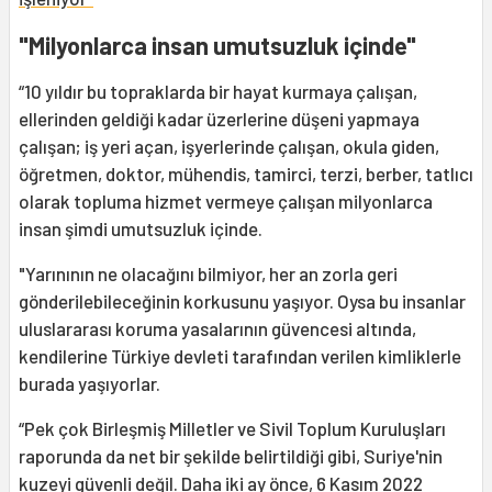
"Milyonlarca insan umutsuzluk içinde"
“10 yıldır bu topraklarda bir hayat kurmaya çalışan,
ellerinden geldiği kadar üzerlerine düşeni yapmaya
çalışan; iş yeri açan, işyerlerinde çalışan, okula giden,
öğretmen, doktor, mühendis, tamirci, terzi, berber, tatlıcı
olarak topluma hizmet vermeye çalışan milyonlarca
insan şimdi umutsuzluk içinde.
"Yarınının ne olacağını bilmiyor, her an zorla geri
gönderilebileceğinin korkusunu yaşıyor. Oysa bu insanlar
uluslararası koruma yasalarının güvencesi altında,
kendilerine Türkiye devleti tarafından verilen kimliklerle
burada yaşıyorlar.
“Pek çok Birleşmiş Milletler ve Sivil Toplum Kuruluşları
raporunda da net bir şekilde belirtildiği gibi, Suriye'nin
kuzeyi güvenli değil. Daha iki ay önce, 6 Kasım 2022