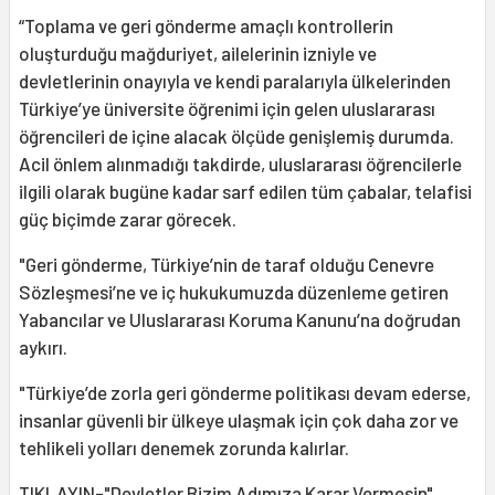
“Toplama ve geri gönderme amaçlı kontrollerin
oluşturduğu mağduriyet, ailelerinin izniyle ve
devletlerinin onayıyla ve kendi paralarıyla ülkelerinden
Türkiye’ye üniversite öğrenimi için gelen uluslararası
öğrencileri de içine alacak ölçüde genişlemiş durumda.
Acil önlem alınmadığı takdirde, uluslararası öğrencilerle
ilgili olarak bugüne kadar sarf edilen tüm çabalar, telafisi
güç biçimde zarar görecek.
"Geri gönderme, Türkiye’nin de taraf olduğu Cenevre
Sözleşmesi’ne ve iç hukukumuzda düzenleme getiren
Yabancılar ve Uluslararası Koruma Kanunu’na doğrudan
aykırı.
"Türkiye’de zorla geri gönderme politikası devam ederse,
insanlar güvenli bir ülkeye ulaşmak için çok daha zor ve
tehlikeli yolları denemek zorunda kalırlar.
TIKLAYIN-"Devletler Bizim Adımıza Karar Vermesin"