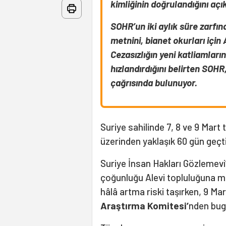
kimliğinin doğrulandığını açık
SOHR’un iki aylık süre zarfın
metnini, bianet okurları içi
Cezasızlığın yeni katliamlar
hızlandırdığını belirten SOHR
çağrısında bulunuyor.
Suriye sahilinde 7, 8 ve 9 Mart 
üzerinden yaklaşık 60 gün geçti
Suriye İnsan Hakları Gözlemevi’
çoğunluğu Alevi topluluğuna men
hâlâ artma riski taşırken, 9 Ma
Araştırma Komitesi’
nden bug