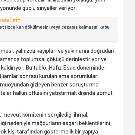
 yönünde güçlü sinyaller veriyor.
 KABUL ETTİ
tsizce kan dökülmesini veya cezasız kalmasını kabul
mesi, yalnızca kayıpları ve yakınlarını doğrudan
zamanda toplumsal çöküşü derinleştiriyor ve
kaldırıyor. Bu tablo, Hafız Esad döneminde
tliamlar sonrası kurulan ama sorumluları
kamuoyundan gizleyen benzer soruşturma
miteler halkın öfkesini yatıştırmak dışında somut
, mevcut komitenin sergilediği ihmal,
kliği nedeniyle mağdurların asgari beklentilerini
çok kişi tarafından göstermelik bir yapıya