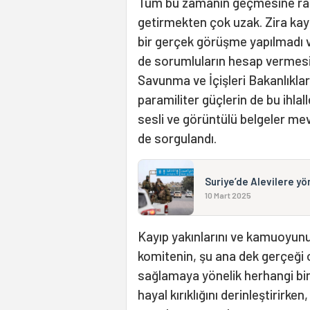
Tüm bu zamanın geçmesine rağm
getirmekten çok uzak. Zira kay
bir gerçek görüşme yapılmadı 
de sorumluların hesap vermesin
Savunma ve İçişleri Bakanlıkları
paramiliter güçlerin de bu ihlal
sesli ve görüntülü belgeler m
de sorgulandı.
Suriye’de Alevilere yön
10 Mart 2025
Kayıp yakınlarını ve kamuoyunu
komitenin, şu ana dek gerçeği
sağlamaya yönelik herhangi bir
hayal kırıklığını derinleştirir