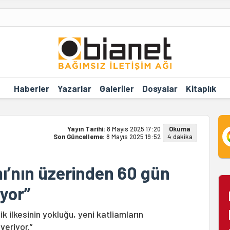
Haberler
Yazarlar
Galeriler
Dosyalar
Kitaplık
Yayın Tarihi:
8 Mayıs 2025 17:20
Okuma
Son Güncelleme:
8 Mayıs 2025 19:52
4 dakika
mı’nın üzerinden 60 gün
üyor”
lik ilkesinin yokluğu, yeni katliamların
veriyor.”