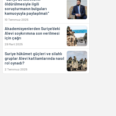
öldürülmesiyle ilgili
soruşturmanın bulguları
kamuoyuyla paylaşılmalı"
10 Temmuz 2025
Akademisyenlerden Suriye'deki
Alevi soykırımına son verilmesi
için çağrı
29 Mart 2025
Suriye hükümet güçleri ve silahlı
gruplar Alevi katliamlarında nasıl
rol oynadı?
2 Temmuz 2025