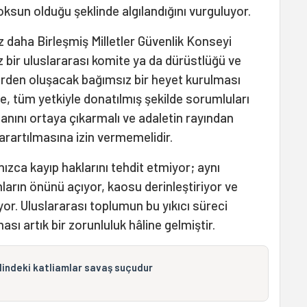
ksun olduğu şeklinde algılandığını vurguluyor.
 daha Birleşmiş Milletler Güvenlik Konseyi
z bir uluslararası komite ya da dürüstlüğü ve
erden oluşacak bağımsız bir heyet kurulması
e, tüm yetkiyle donatılmış şekilde sorumluları
lanını ortaya çıkarmalı ve adaletin rayından
karartılmasına izin vermemelidir.
ızca kayıp haklarını tehdit etmiyor; aynı
ların önünü açıyor, kaosu derinleştiriyor ve
or. Uluslararası toplumun bu yıkıcı süreci
sı artık bir zorunluluk hâline gelmiştir.
ilindeki katliamlar savaş suçudur