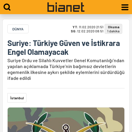
YT:
11.02.2020 21:51
Okuma
DÜNYA
SG:
12.02.2020 08:51
1 dakika
Suriye: Türkiye Güven ve İstikrara
Engel Olamayacak
Suriye Ordu ve Silahlı Kuvvetler Genel Komutanlığı’ndan
yapılan açıklamada Türkiye’nin bağımsız devletlerin
egemenlik ilkesine aykırı şekilde eylemlerini sürdürdüğü
ifade edildi
İstanbul