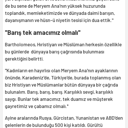
de bu sene de Meryem Ana'nın yüksek huzurunda
toplandık, memleketimizde ve dünyada daimi barışın,
dayanışmanın ve hüsn-ü niyetin tesisi için dua ettik.''
"Barış tek amacımız olmalı"
Bartholomeos, Hıristiyan ve Müslüman herkesin özellikle
bu günlerde dünyaya barış çağrısında bulunması
gerektiğini belirtti.
''Kadınların en hayırlısı olan Meryem Ana'nın ayaklarının
önünde, Karadeniz'de, Türkiye'de, burada toplanmış olan
biz Hristiyan ve Müslümanlar bütün dünyaya bir çağrıda
bulunalım. Barış, barış, barış. Karşılıklı sevgi, karşılıklı
saygı. Bunlar tek amacımız, tek duamız ve müşterek
gayretimiz ve çabamız olmalı."
Ayine aralarında Rusya, Gürcistan, Yunanistan ve ABD'den
gelenlerin de bulunduğu 500 kişi katıldı. Gürültü