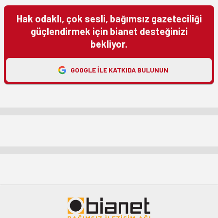
Hak odaklı, çok sesli, bağımsız gazeteciliği
güçlendirmek için bianet desteğinizi
bekliyor.
GOOGLE ILE KATKIDA BULUNUN