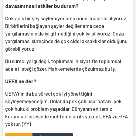
davasını nasıl etkiler bu durum?
Çok açık bir şey söylemiyor ama onun imalarını alıyoruz.
Birbirilerini bağlayan şeyler değiller ama ceza
yargılamasının da iyi gitmediğini çok iyi biliyoruz. Ceza
yargılaması sürecinde de çok ciddi aksaklıklar olduğunu
görebiliyoruz.
Bu süreci yargı değil, toplumsal inisiyatifle toplumsal
adalet isteği çözer. Mahkemelerde çözülmez bu iş.
UEFA ne der?
UEFA'nın da bu süreci çok iyi yönettiğini
söyleyemeyeceğim. Onlar da pek çok usul hatası, pek
çok hukuki problem yaşadılar. Dünyanın en temiz
kurumları listesinde muhtemelen ilk yüzde UEFA ve FİFA
yoktur. (YY)