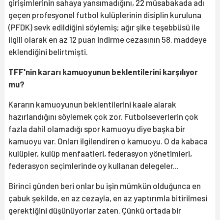
girişimlerinin sahaya yansımadığını, 22 müsabakada adı
geçen profesyonel futbol kulüplerinin disiplin kuruluna
(PFDK) sevk edildiğini söylemiş; ağır şike teşebbüsü ile
ilgili olarak en az 12 puan indirme cezasının 58. maddeye
eklendiğini belirtmişti.
TFF'nin kararı kamuoyunun beklentilerini karşılıyor
mu?
Kararın kamuoyunun beklentilerini kaale alarak
hazırlandığını söylemek çok zor. Futbolseverlerin çok
fazla dahil olamadığı spor kamuoyu diye başka bir
kamuoyu var. Onları ilgilendiren o kamuoyu. O da kabaca
kulüpler, kulüp menfaatleri, federasyon yönetimleri,
federasyon seçimlerinde oy kullanan delegeler...
Birinci günden beri onlar bu işin mümkün olduğunca en
çabuk şekilde, en az cezayla, en az yaptırımla bitirilmesi
gerektiğini düşünüyorlar zaten. Çünkü ortada bir