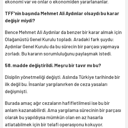
ekonomi var ve onlar o ekonomiden yararlananlar.
TFF'nin başında Mehmet Ali Aydınlar olsaydı bu karar
değişir miydi?
Bence Mehmet Ali Aydınlar da benzer bir karar almak için
Olağanüstü Genel Kurulu topladı. Aradaki fark şuydu:
Aydınlar Genel Kurulu da bu sürecin bir parçası yapmaya
zorladı. Bu kararın sorumluluğunu paylaşmak istedi.
58. madde değiştirildi. Meşru bir tavır mı bu?
Disiplin yönetmeliği değişti. Aslında Türkiye tarihinde bir
ilk değil bu. İnsanlar yargılanırken de ceza yasaları
değişmişti.
Burada amaç ağır cezaların hafifletilmesi ise bu bir
anlam kazanabilirdi. Ama yargılama sürecinin bir parçası
olarak bu yapıldıysa mümkün olan en az hasarla
atlatabilmek için bir telafi operasyonu kokuyor.