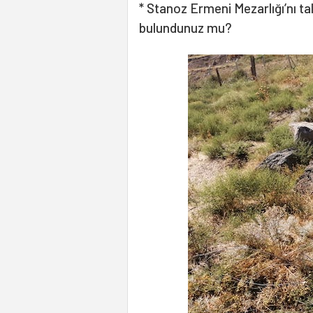
* Stanoz Ermeni Mezarlığı’nı ta
bulundunuz mu?