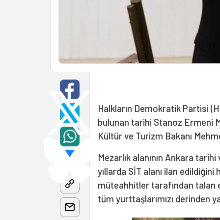
Halkların Demokratik Partisi (H
bulunan tarihi Stanoz Ermeni M
Kültür ve Turizm Bakanı Mehme
Mezarlık alanının Ankara tarihi 
yıllarda SİT alanı ilan edildiğin
müteahhitler tarafından talan 
tüm yurttaşlarımızı derinden ya