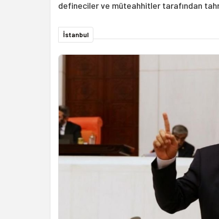
defineciler ve müteahhitler tarafından tahr
İstanbul