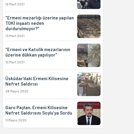
16 Mart 2021
"Ermeni mezarlığı üzerine yapılan
TOKİ inşaatı neden
durdurulmuyor?"
13 Mart 2021
"Ermeni ve Katolik mezarlarının
üzerine dükkan yapılıyor"
10 Mart 2021
Üsküdar'daki Ermeni Kilisesine
Nefret Saldırısı
28 Mayıs 2020
Garo Paylan, Ermeni Kilisesine
Nefret Saldırısını Soylu’ya Sordu
11 Mayıs 2020