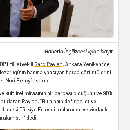
Haberin
İngilizcesi
için tıklayın
DP) Milletvekili
Garo Paylan
, Ankara Yenikent’de
ezarlığı’nın basına yansıyan harap görüntülerini
t Nuri Ersoy’a sordu.
ve kültürel mirasının bir parçası olduğunu ve 90’lı
i hatırlatan Paylan, “Bu alanın defineciler ve
edilmesi Türkiye Ermeni toplumunu ve vicdanlı
ralamıştır” dedi.