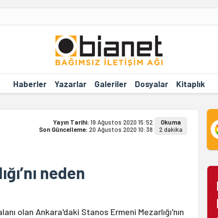
Haberler
Yazarlar
Galeriler
Dosyalar
Kitaplık
Yayın Tarihi:
19 Ağustos 2020 15:52
Okuma
Son Güncelleme:
20 Ağustos 2020 10:38
2 dakika
ığı’nı neden
 alanı olan Ankara'daki Stanos Ermeni Mezarlığı'nın