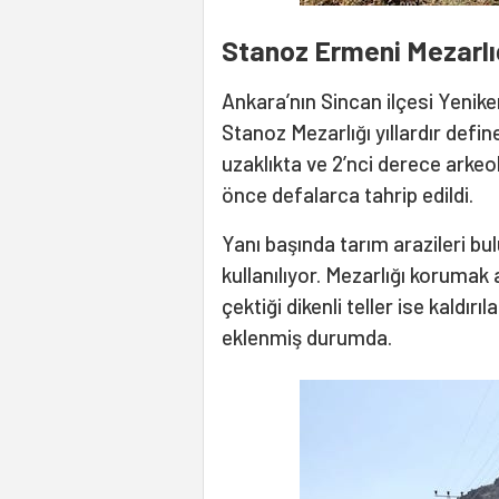
Stanoz Ermeni Mezarlı
Ankara’nın Sincan ilçesi Yenik
Stanoz Mezarlığı yıllardır defi
uzaklıkta ve 2’nci derece arkeol
önce defalarca tahrip edildi.
Yanı başında tarım arazileri bul
kullanılıyor. Mezarlığı korumak
çektiği dikenli teller ise kaldır
eklenmiş durumda.