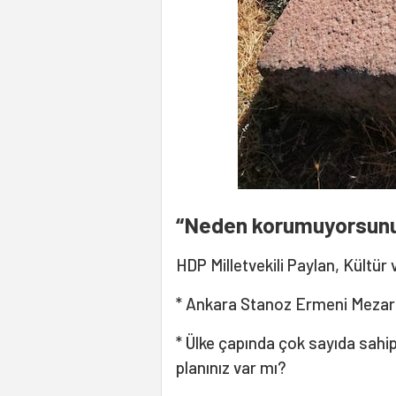
“Neden korumuyorsun
HDP Milletvekili Paylan, Kültür
* Ankara Stanoz Ermeni Mezar
* Ülke çapında çok sayıda sahip
planınız var mı?