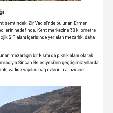
ğı
ent semtindeki Zir Vadisi’nde bulunan Ermeni
necilerin hedefinde. Kent merkezine 30 kilometre
ojik SİT alanı içerisinde yer alan mezarlık, daha
unan mezarlığın bir kısmı da piknik alanı olarak
 amacıyla Sincan Belediyesi’nin geçtiğimiz yıllarda
ılarak, vadide yapılan bağ evlerinin arazisine