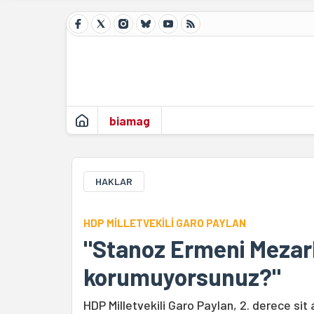
biamag
HAKLAR
HDP MİLLETVEKİLİ GARO PAYLAN
"Stanoz Ermeni Mezarl
korumuyorsunuz?"
HDP Milletvekili Garo Paylan, 2. derece sit