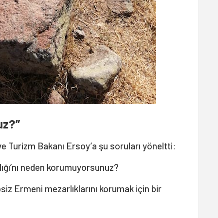
uz?”
 ve Turizm Bakanı Ersoy’a şu soruları yöneltti:
lığı’nı neden korumuyorsunuz?
siz Ermeni mezarlıklarını korumak için bir