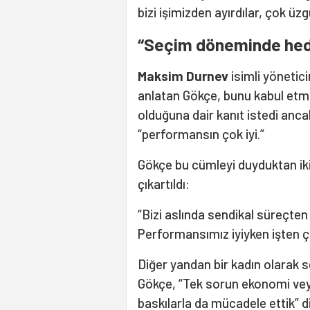
bizi işimizden ayırdılar, çok üz
“Seçim döneminde hede
Maksim Durnev
isimli yönetic
anlatan Gökçe, bunu kabul etme
olduğuna dair kanıt istedi ancak
“performansın çok iyi.”
Gökçe bu cümleyi duyduktan iki
çıkartıldı:
“Bizi aslında sendikal süreçten 
Performansımız iyiyken işten çık
Diğer yandan bir kadın olarak 
Gökçe, “Tek sorun ekonomi vey
baskılarla da mücadele ettik” d