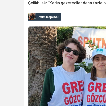
Çelikbilek: “Kadın gazeteciler daha fazla ö
Evrim Kepenek