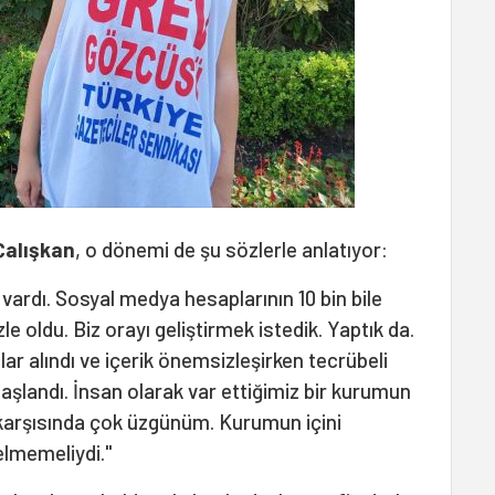
Çalışkan
, o dönemi de şu sözlerle anlatıyor:
vardı. Sosyal medya hesaplarının 10 bin bile
e oldu. Biz orayı geliştirmek istedik. Yaptık da.
lar alındı ve içerik önemsizleşirken tecrübeli
şlandı. İnsan olarak var ettiğimiz bir kurumun
ı karşısında çok üzgünüm. Kurumun içini
elmemeliydi."