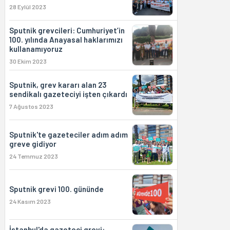
28 Eylül 2023
Sputnik grevcileri: Cumhuriyet’in
100. yılında Anayasal haklarımızı
kullanamıyoruz
30 Ekim 2023
Sputnik, grev kararı alan 23
sendikalı gazeteciyi işten çıkardı
7 Ağustos 2023
Sputnik'te gazeteciler adım adım
greve gidiyor
24 Temmuz 2023
Sputnik grevi 100. gününde
24 Kasım 2023
İstanbul'da gazeteci grevi: