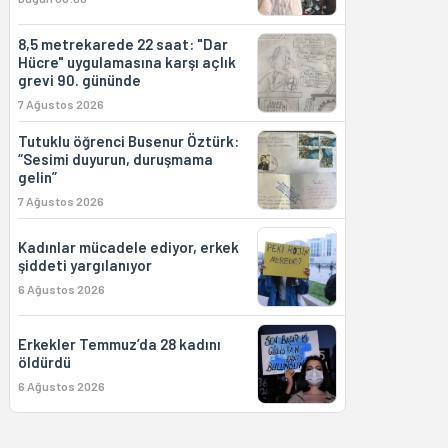
8,5 metrekarede 22 saat: "Dar
Hücre" uygulamasına karşı açlık
grevi 90. gününde
7 Ağustos 2026
Tutuklu öğrenci Busenur Öztürk:
“Sesimi duyurun, duruşmama
gelin”
7 Ağustos 2026
Kadınlar mücadele ediyor, erkek
şiddeti yargılanıyor
6 Ağustos 2026
Erkekler Temmuz’da 28 kadını
öldürdü
6 Ağustos 2026