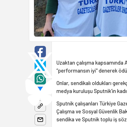
Uzaktan çalışma kapsamında Ayva
“performansın iyi" denerek ödü
Onlar, sendikalı oldukları gere
medya kuruluşu Sputnik’in kadın
Sputnik çalışanları Türkiye Gaz
Çalışma ve Sosyal Güvenlik Bak
sendika ve Sputnik toplu iş s