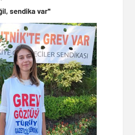
l, sendika var"