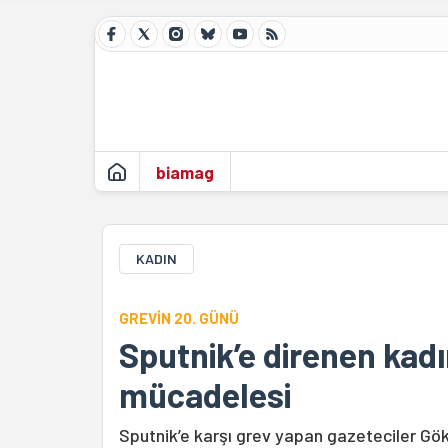
biamag
KADIN
GREVİN 20. GÜNÜ
Sputnik’e direnen kadı
mücadelesi
Sputnik’e karşı grev yapan gazeteciler Gö