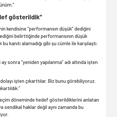
günüm.”
f gösterildik”
inin kendisine “performansın düşük” dediğini
diğini belirttiğinde performansının düşük
 bu kanıtı alamadığı gibi şu cümle ile karşılaştı:
 ay sonra “yeniden yapılanma” adı altında işten
dolayı işten çıkarttılar. Biz bunu görebiliyoruz.
artıldık.”
seçim döneminde hedef gösterildiklerini anlatan
a sendikal haklar değil aynı zamanda bu
iyor.