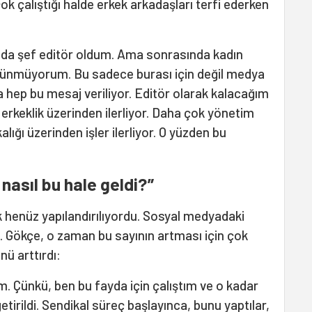
k çalıştığı halde erkek arkadaşları terfi ederken
nda şef editör oldum. Ama sonrasında kadın
şünmüyorum. Bu sadece burası için değil medya
 hep bu mesaj veriliyor. Editör olarak kalacağım
 erkeklik üzerinden ilerliyor. Daha çok yönetim
lığı üzerinden işler ilerliyor. O yüzden bu
asıl bu hale geldi?”
k henüz yapılandırılıyordu. Sosyal medyadaki
dı. Gökçe, o zaman bu sayının artması için çok
ü arttırdı:
 Çünkü, ben bu fayda için çalıştım ve o kadar
irildi. Sendikal süreç başlayınca, bunu yaptılar,