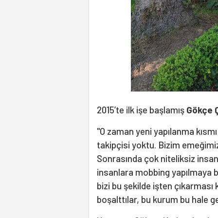
2015’te ilk işe başlamış
Gökçe 
"O zaman yeni yapılanma kısmı 
takipçisi yoktu. Bizim emeğimizl
Sonrasında çok niteliksiz insan
insanlara mobbing yapılmaya ba
bizi bu şekilde işten çıkarmas
boşalttılar, bu kurum bu hale g