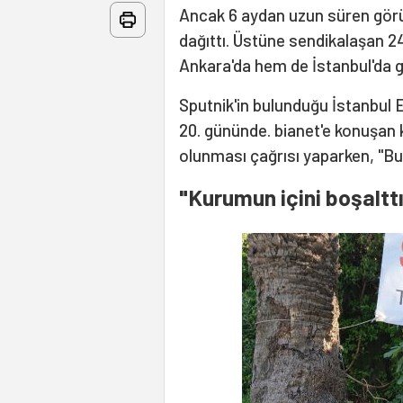
Ancak 6 aydan uzun süren gör
dağıttı. Üstüne sendikalaşan 24
Ankara'da hem de İstanbul'da gr
Sputnik'in bulunduğu İstanbul
20. gününde. bianet'e konuşan 
olunması çağrısı yaparken, "Bu
"Kurumun içini boşalttı