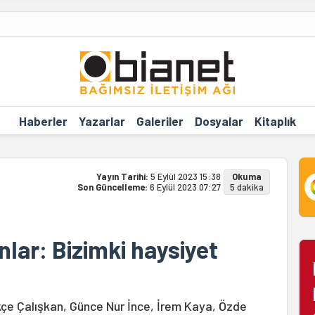
Haberler
Yazarlar
Galeriler
Dosyalar
Kitaplık
Yayın Tarihi:
5 Eylül 2023 15:38
Okuma
Son Güncelleme:
6 Eylül 2023 07:27
5 dakika
nlar: Bizimki haysiyet
kçe Çalışkan, Günce Nur İnce, İrem Kaya, Özde