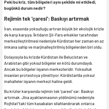
Peki bu kriz, tüm bölgeleri aynı şekilde mi etkiledi,
bugünkü durum nedir?
Rejimin tek 'çaresi': Baskıyı artırmak
İran, esasında yoksulluğu artıran büyük bir ekolojik krizle
de karşı karşıya. İktidarın Şii-Fars erkekler tarafından
merkezileştirilmesi nedeniyle Kürdistan her zaman en az
imkana sahip ve marjinalleştirilmiş bölgelerden biri oldu.
Dolayısıyla bu krizde Kürdistan ile Belucistan ve
Arabistan gibi yoksul bölgeler en kötü durumdaydı.
Ancak bu bölgeler isyanın merkezleridir. Yoksulluk
insanları protestoya yöneltiyor. Kürdistan'da yoksul
mahalleler isyanın merkezi haline geldi.
Bu krizler karşısında rejimin tek 'çaresi' var: Baskıyı
artırmak. Jîna ayaklanmasının yıldönümü nedeniyle
Rojhilat'taki tüm kasabaları silahlandırarak onlarca