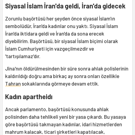
Siyasal İslam İran'da geldi, İran'da gidecek
Zorunlu başörtüsü her şeyden önce siyasal İslam'ın
sembolüdür, İran'da kadınlar onu yaktı. Siyasal İslam
İran'da iktidara geldi ve İran'da da sona erecek
diyebilirim. Başörtüsü, bir siyasal İslam biçimi olarak
İslam Cumhuriyeti için vazgeçilmezdir ve
'tartışılamaz'dır.
Jîna'nın öldürülmesinden bir süre sonra ahlak polislerinin
kaldırıldığı doğru ama birkaç ay sonra onları özellikle
Tahran
sokaklarında görmeye devam ettik.
Kadın apartheidı
Ancak parlamento, başörtüsü konusunda ahlak
polisinden daha tehlikeli yeni bir yasa çıkardı. Bu yasaya
göre başörtüsü takmayan kadınlar, idari hizmetlerden
mahrum kalacak, ticari şirketleri kapatılacak,