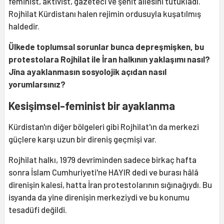
feminist, aktivist, gazeteci ve şehit ailesini tutukladı.
Rojhilat Kürdistanı halen rejimin ordusuyla kuşatılmış
haldedir.
Ülkede toplumsal sorunlar bunca depreşmişken, bu
protestolara Rojhilat ile İran halkının yaklaşımı nasıl?
Jîna ayaklanmasın sosyolojik açıdan nasıl
yorumlarsınız?
Kesişimsel-feminist bir ayaklanma
Kürdistan'ın diğer bölgeleri gibi Rojhilat'ın da merkezi
güçlere karşı uzun bir direniş geçmişi var.
Rojhilat halkı, 1979 devriminden sadece birkaç hafta
sonra İslam Cumhuriyeti'ne HAYIR dedi ve burası hâlâ
direnişin kalesi, hatta İran protestolarının sığınağıydı. Bu
isyanda da yine direnişin merkeziydi ve bu konumu
tesadüfi değildi.