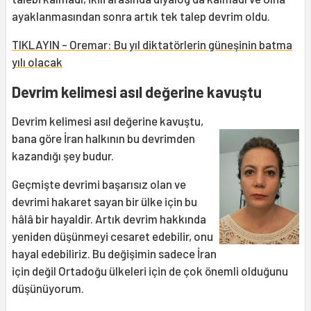
ayaklanmasından sonra artık tek talep devrim oldu.
TIKLAYIN - Oremar: Bu yıl diktatörlerin güneşinin batma
yılı olacak
Devrim kelimesi asıl değerine kavuştu
Devrim kelimesi asıl değerine kavuştu,
bana göre İran halkının bu devrimden
kazandığı şey budur.
Geçmişte devrimi başarısız olan ve
devrimi hakaret sayan bir ülke için bu
hâlâ bir hayaldir. Artık devrim hakkında
yeniden düşünmeyi cesaret edebilir, onu
hayal edebiliriz. Bu değişimin sadece İran
için değil Ortadoğu ülkeleri için de çok önemli olduğunu
düşünüyorum.