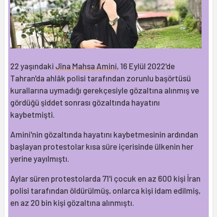
22 yaşındaki
Jîna Mahsa Amini
, 16 Eylül 2022'de
Tahran'da ahlâk polisi tarafından zorunlu başörtüsü
kurallarına uymadığı gerekçesiyle gözaltına alınmış ve
gördüğü şiddet sonrası gözaltında hayatını
kaybetmişti.
Amini'nin gözaltında hayatını kaybetmesinin ardından
başlayan protestolar kısa süre içerisinde ülkenin her
yerine yayılmıştı.
Aylar süren protestolarda 71'i çocuk en az 600 kişi İran
polisi tarafından öldürülmüş, onlarca kişi idam edilmiş,
en az 20 bin kişi gözaltına alınmıştı.