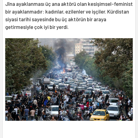
Jîna ayaklanması üç ana aktörü olan kesişimsel-feminist
bir ayaklanmadır: kadınlar, ezilenler ve işçiler. Kürdistan
siyasi tarihi sayesinde bu üç aktörün bir araya
getirmesiyle çok iyi bir yerdi.