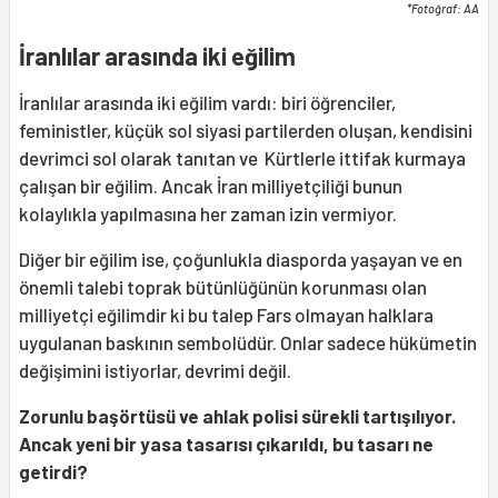
*Fotoğraf: AA
İranlılar arasında iki eğilim
İranlılar arasında iki eğilim vardı: biri öğrenciler,
feministler, küçük sol siyasi partilerden oluşan, kendisini
devrimci sol olarak tanıtan ve Kürtlerle ittifak kurmaya
çalışan bir eğilim. Ancak İran milliyetçiliği bunun
kolaylıkla yapılmasına her zaman izin vermiyor.
Diğer bir eğilim ise, çoğunlukla diasporda yaşayan ve en
önemli talebi toprak bütünlüğünün korunması olan
milliyetçi eğilimdir ki bu talep Fars olmayan halklara
uygulanan baskının sembolüdür. Onlar sadece hükümetin
değişimini istiyorlar, devrimi değil.
Zorunlu başörtüsü ve ahlak polisi sürekli tartışılıyor.
Ancak yeni bir yasa tasarısı çıkarıldı, bu tasarı ne
getirdi?