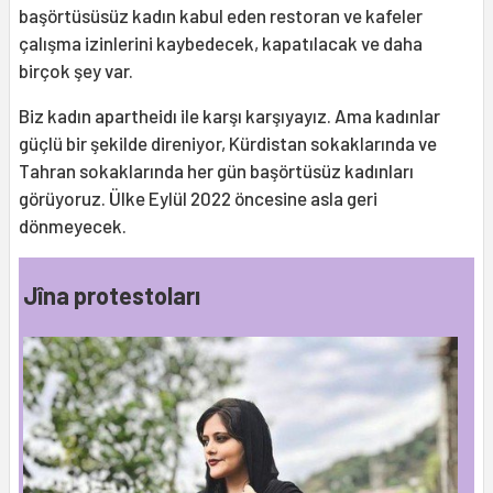
başörtüsüsüz kadın kabul eden restoran ve kafeler
çalışma izinlerini kaybedecek, kapatılacak ve daha
birçok şey var.
Biz kadın apartheidı ile karşı karşıyayız. Ama kadınlar
güçlü bir şekilde direniyor, Kürdistan sokaklarında ve
Tahran sokaklarında her gün başörtüsüz kadınları
görüyoruz. Ülke Eylül 2022 öncesine asla geri
dönmeyecek.
Jîna protestoları