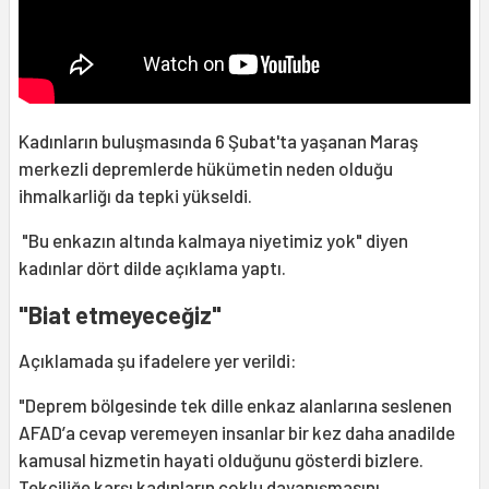
Kadınların buluşmasında 6 Şubat'ta yaşanan Maraş
merkezli depremlerde hükümetin neden olduğu
ihmalkarliğı da tepki yükseldi.
"Bu enkazın altında kalmaya niyetimiz yok" diyen
kadınlar dört dilde açıklama yaptı.
"Biat etmeyeceğiz"
Açıklamada şu ifadelere yer verildi:
"Deprem bölgesinde tek dille enkaz alanlarına seslenen
AFAD’a cevap veremeyen insanlar bir kez daha anadilde
kamusal hizmetin hayati olduğunu gösterdi bizlere.
Tekçiliğe karşı kadınların çoklu dayanışmasını