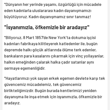
"Dünyanın her yerinde yaşamı, özgürlüğü için mücadele
eden kadınlarla uluslararası kadın dayanışmamızı
büyütüyoruz. Kadın dayanışmamız sınır tanımaz!
"İsyanımızla, öfkemizle bir aradayız"
"Biliyoruz, 8 Mart 1857’de New York’ta dokuma işçisi
kadınları fabrikaya kilitleyerek katledenler ile, bugün
depremde halkı göçük altlarında ölüme terk edenler,
bankaların para kasalarını çıkarmak için vinç yollayanlar,
halkın emeğinden çalarak halka çadır satanlar aynı
sermaye egemenliğidir.
"Hayatlarımızı yok sayan erkek egemen devlete karşı tek
güvencemiz mücadelemiz, tek güvencemiz
birlikteliğimizdir. Bugün burada kentlerimizi yeniden
dayanışma ile inşa etmek için isyanımızla, öfkemizle bir
aradayız.