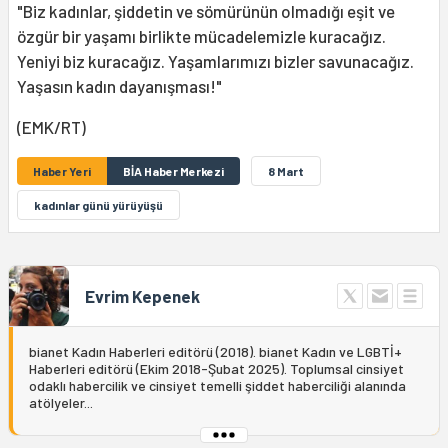
"Biz kadınlar, şiddetin ve sömürünün olmadığı eşit ve
özgür bir yaşamı birlikte mücadelemizle kuracağız.
Yeniyi biz kuracağız. Yaşamlarımızı bizler savunacağız.
Yaşasın kadın dayanışması!"
(EMK/RT)
Haber Yeri
BİA Haber Merkezi
8 Mart
kadınlar günü yürüyüşü
Evrim Kepenek
bianet Kadın Haberleri editörü (2018). bianet Kadın ve LGBTİ+
Haberleri editörü (Ekim 2018-Şubat 2025). Toplumsal cinsiyet
odaklı habercilik ve cinsiyet temelli şiddet haberciliği alanında
atölyeler...