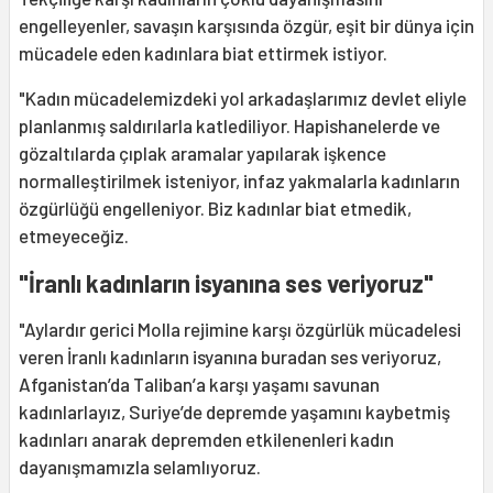
engelleyenler, savaşın karşısında özgür, eşit bir dünya için
mücadele eden kadınlara biat ettirmek istiyor.
"Kadın mücadelemizdeki yol arkadaşlarımız devlet eliyle
planlanmış saldırılarla katlediliyor. Hapishanelerde ve
gözaltılarda çıplak aramalar yapılarak işkence
normalleştirilmek isteniyor, infaz yakmalarla kadınların
özgürlüğü engelleniyor. Biz kadınlar biat etmedik,
etmeyeceğiz.
"İranlı kadınların isyanına ses veriyoruz"
"Aylardır gerici Molla rejimine karşı özgürlük mücadelesi
veren İranlı kadınların isyanına buradan ses veriyoruz,
Afganistan’da Taliban’a karşı yaşamı savunan
kadınlarlayız, Suriye’de depremde yaşamını kaybetmiş
kadınları anarak depremden etkilenenleri kadın
dayanışmamızla selamlıyoruz.