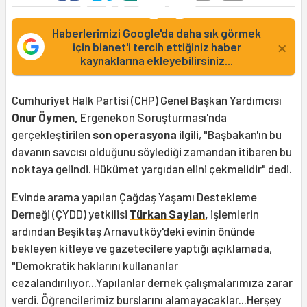
Haberlerimizi Google'da daha sık görmek
×
için bianet'i tercih ettiğiniz haber
kaynaklarına ekleyebilirsiniz...
Cumhuriyet Halk Partisi (CHP) Genel Başkan Yardımcısı
Onur Öymen,
Ergenekon Soruşturması'nda
gerçekleştirilen
son operasyona
ilgili, "Başbakan'ın bu
davanın savcısı olduğunu söylediği zamandan itibaren bu
noktaya gelindi. Hükümet yargıdan elini çekmelidir" dedi.
Evinde arama yapılan Çağdaş Yaşamı Destekleme
Derneği (ÇYDD) yetkilisi
Türkan Saylan
,
işlemlerin
ardından Beşiktaş Arnavutköy'deki evinin önünde
bekleyen kitleye ve gazetecilere yaptığı açıklamada,
"Demokratik haklarını kullananlar
cezalandırılıyor...Yapılanlar dernek çalışmalarımıza zarar
verdi. Öğrencilerimiz burslarını alamayacaklar...Herşey