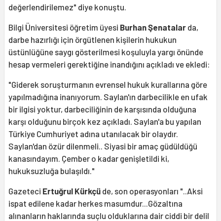
değerlendirilemez" diye konuştu.
Bilgi Üniversitesi öğretim üyesi
Burhan Şenatalar
da,
darbe hazırlığı için örgütlenen kişilerin hukukun
üstünlüğüne saygı gösterilmesi koşuluyla yargı önünde
hesap vermeleri gerektiğine inandığını açıkladı ve ekledi:
"Giderek soruşturmanın evrensel hukuk kurallarına göre
yapılmadığına inanıyorum. Saylan'ın darbecilikle en ufak
bir ilgisi yoktur, darbeciliğinin de karşısında olduğuna
karşı olduğunu birçok kez açıkladı. Saylan'a bu yapılan
Türkiye Cumhuriyet adına utanılacak bir olaydır.
Saylan'dan özür dilenmeli.. Siyasi bir amaç güdüldüğü
kanasındayım. Çember o kadar genişletildi ki,
hukuksuzluğa bulaşıldı."
Gazeteci
Ertuğrul Kürkçü
de, son operasyonları "..Aksi
ispat edilene kadar herkes masumdur...Gözaltına
alınanların haklarında suçlu olduklarına dair ciddi bir delil