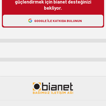
güçlendirmek için bianet desteğinizi
bekliyor.
GOOGLE ILE KATKIDA BULUNUN