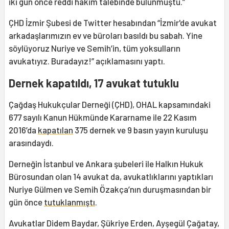
iki gün önce reddi hakim talebinde bulunmuştu.”
ÇHD İzmir Şubesi de Twitter hesabından “İzmir'de avukat
arkadaşlarımızın ev ve büroları basıldı bu sabah. Yine
söylüyoruz Nuriye ve Semih’in, tüm yoksulların
avukatıyız. Buradayız!” açıklamasını yaptı.
Dernek kapatıldı, 17 avukat tutuklu
Çağdaş Hukukçular Derneği (ÇHD), OHAL kapsamındaki
677 sayılı Kanun Hükmünde Kararname ile 22 Kasım
2016’da
kapatılan
375 dernek ve 9 basın yayın kuruluşu
arasındaydı.
Derneğin İstanbul ve Ankara şubeleri ile Halkın Hukuk
Bürosundan olan 14 avukat da, avukatlıklarını yaptıkları
Nuriye Gülmen ve Semih Özakça’nın duruşmasından bir
gün önce
tutuklanmıştı
.
Avukatlar Didem Baydar, Şükriye Erden, Ayşegül Çağatay,