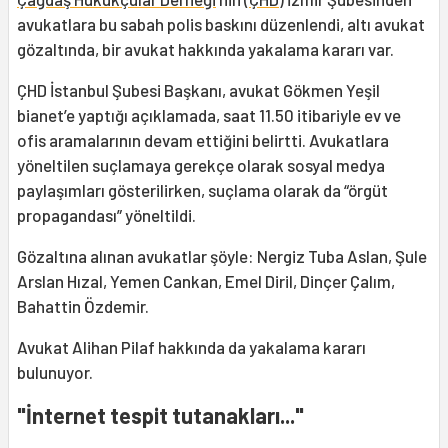
avukatlara bu sabah polis baskını düzenlendi, altı avukat
gözaltında, bir avukat hakkında yakalama kararı var.
ÇHD İstanbul Şubesi Başkanı, avukat Gökmen Yeşil
bianet’e yaptığı açıklamada, saat 11.50 itibariyle ev ve
ofis aramalarının devam ettiğini belirtti. Avukatlara
yöneltilen suçlamaya gerekçe olarak sosyal medya
paylaşımları gösterilirken, suçlama olarak da “örgüt
propagandası” yöneltildi.
Gözaltına alınan avukatlar şöyle: Nergiz Tuba Aslan, Şule
Arslan Hızal, Yemen Cankan, Emel Diril, Dinçer Çalım,
Bahattin Özdemir.
Avukat Alihan Pilaf hakkında da yakalama kararı
bulunuyor.
"İnternet tespit tutanakları..."