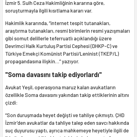
İzmir 5. Sulh Ceza Hakimliğinin kararına göre,
soruşturmayla ilgili kısıtlama kararı var.
Hakimlik kararında, “internet tespit tutanakları,
araştırma tutanakları, resmi birimlerin resmi yazışmaları
gibi somut delillerle teferruatlı açıklandığı üzere
Devrimci Halk Kurtuluş Partisi Cephesi (DHKP-C) ve
Türkiye Emekçi Komünist Partisi/Leninist (TKEP/L)
propagandasına ilişkin…” yazıyor.
"Soma davasını takip ediyorlardı"
Avukat Yeşil, operasyona maruz kalan avukatların
özellikle Soma davasını yakından takip ettiklerinin altını
çizdi:
“Son duruşmada heyet değişti ve tahliye çıkmıştı. ÇHD
İzmir’den avukatlar da tahliye talep eden savcı hakkında
suç duyurusu yaptı, ayrıca mahkemeye heyetiyle ilgili de