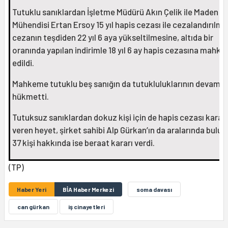
Tutuklu sanıklardan İşletme Müdürü Akın Çelik ile Maden
Mühendisi Ertan Ersoy 15 yıl hapis cezası ile cezalandırılma
cezanın teşdiden 22 yıl 6 aya yükseltilmesine, altıda bir
oranında yapılan indirimle 18 yıl 6 ay hapis cezasına mahk
edildi.
Mahkeme tutuklu beş sanığın da tutukluluklarının devamın
hükmetti.
Tutuksuz sanıklardan dokuz kişi için de hapis cezası kararı
veren heyet, şirket sahibi Alp Gürkan’ın da aralarında bulu
37 kişi hakkında ise beraat kararı verdi.
(TP)
Haber Yeri
BİA Haber Merkezi
soma davası
can gürkan
iş cinayetleri