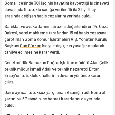
Soma ilçesinde 301 işçinin hayatını kaybettiği iş cinayeti
davasında 5 tutuklu sanığa verilen 15 ila 22 yıl 6 ay
arasında değişen hapis cezalarını yerinde buldu.
Sanıklar ve avukatlarının itirazını değerlendiren 14. Ceza
Dairesi, yerel mahkeme tarafından 15 yıl hapis cezasına
çarptırılan Soma Kömür İşletmeleri A.Ş. Yönetim Kurulu
Başkanı
Can Gürkan
ise yurtdışı çıkış yasağı konularak
tahliye edilmesine karar verdi.
Genel müdür Ramazan Doğru, işletme müdürü Akın Çelik,
teknik müdür İsmail Adalı ve teknik nezaretçi Ertan
Ersoy'un tutukluluk hallerinin devamı yönünde karar
çıktı.
Daire ayrıca, tutuksuz yargılanan 9 sanığın adli kontrol
şartını ve 37 sanığın ise beraat kararlarını da yerinde
buldu.