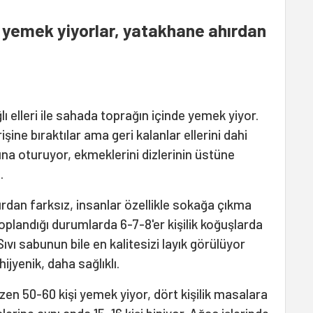
a yemek yiyorlar, yatakhane ahırdan
ğlı elleri ile sahada toprağın içinde yemek yiyor.
ine bıraktılar ama geri kalanlar ellerini dahi
a oturuyor, ekmeklerini dizlerinin üstüne
.
rdan farksız, insanlar özellikle sokağa çıkma
oplandığı durumlarda 6-7-8'er kişilik koğuşlarda
vı sabunun bile en kalitesizi layık görülüyor
ijyenik, daha sağlıklı.
n 50-60 kişi yemek yiyor, dört kişilik masalara