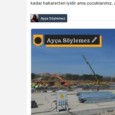
kadar hakaretten iyidir ama çocuklarımız, a
Ayça Söylemez