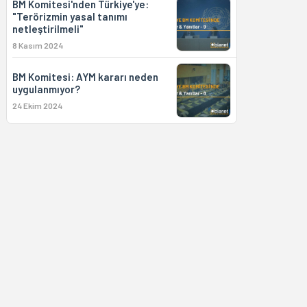
BM Komitesi'nden Türkiye'ye:
"Terörizmin yasal tanımı
netleştirilmeli"
8 Kasım 2024
BM Komitesi: AYM kararı neden
uygulanmıyor?
24 Ekim 2024