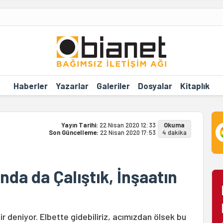
Haberler
Yazarlar
Galeriler
Dosyalar
Kitaplık
Yayın Tarihi:
22 Nisan 2020 12:33
Okuma
Son Güncelleme:
22 Nisan 2020 17:53
4 dakika
da da Çalıştık, İnşaatın
ir deniyor. Elbette gidebiliriz, acımızdan ölsek bu