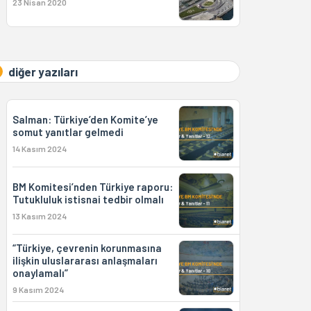
23 Nisan 2020
diğer yazıları
Salman: Türkiye’den Komite’ye
somut yanıtlar gelmedi
14 Kasım 2024
BM Komitesi’nden Türkiye raporu:
Tutukluluk istisnai tedbir olmalı
13 Kasım 2024
“Türkiye, çevrenin korunmasına
ilişkin uluslararası anlaşmaları
onaylamalı”
9 Kasım 2024