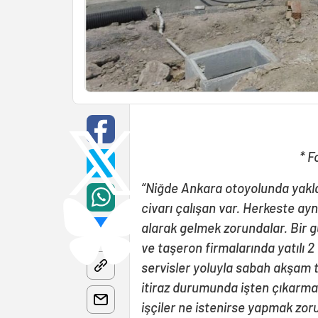
* F
“Niğde Ankara otoyolunda yakla
civarı çalışan var. Herkeste ayn
alarak gelmek zorundalar. Bir g
ve taşeron firmalarında yatılı 2 
servisler yoluyla sabah akşam ta
itiraz durumunda işten çıkarma
işçiler ne istenirse yapmak zoru