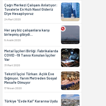
Çağrı Merkezi Çalışanı Anlatıyor:
Tuvalete En Hızlı Nasıl Gideriz
Diye Hesaplıyoruz
24 Mart 2020
Her şey biz çalışanlara karşı
birleşmiş gibiydi...
5 Aralık 2020
Metal İşçileri Birliği: Fabrikalarda
COVID -19 Tanısı Konulan İşçiler
Var
31 Mart 2020
Tekstil İşçisi Türkan: Açlık Eve
Sığmıyor, Yarım Metreden Sosyal
Mesafe Olmuyor
17 Nisan 2020
Türkiye "Evde Kal" Kararına Uydu