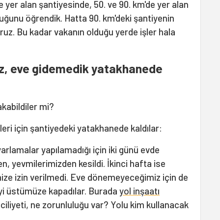
 yer alan şantiyesinde, 50. ve 90. km'de yer alan
duğunu öğrendik. Hatta 90. km'deki şantiyenin
ruz. Bu kadar vakanın olduğu yerde işler hala
uz, eve gidemedik yatakhanede
kabildiler mi?
leri için şantiyedeki yatakhanede kaldılar:
arlamalar yapılamadığı için iki günü evde
en, yevmilerimizden kesildi. İkinci hafta ise
ize izin verilmedi. Eve dönemeyeceğimiz için de
eyi üstümüze kapadılar. Burada
yol inşaatı
ciliyeti, ne zorunluluğu var? Yolu kim kullanacak