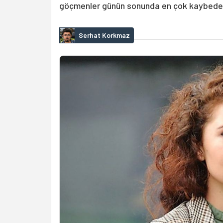
göçmenler günün sonunda en çok kaybeden
Serhat Korkmaz