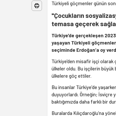
Türkiyeli göçmenler günün son
"Çocukların sosyalizas
temasa geçerek sağla
Türkiye'de gerçekleşen 2023
yaşayan Türkiyeli göçmenle
seçiminde Erdoğan’a oy verd
Türkiye'den misafir işçi olarak 
ülkeler oldu. Bu işçilerin büyük
ülkelere göç ettiler.
Bu insanlar Türkiye’de yaşarken
duyuyorlardı. Örneğin; İsviçre 
baktığımızda daha farklı bir d
Buralarda Kılıçdaroğlu‘na yöneli