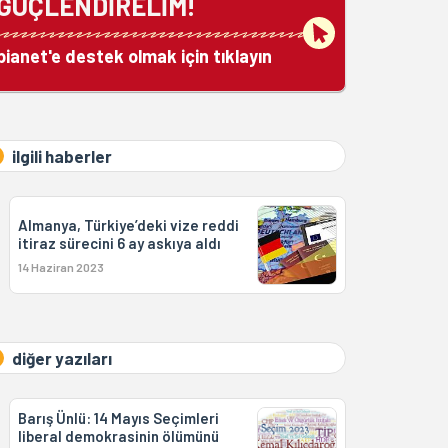
GÜÇLENDİRELİM!
bianet'e destek olmak için tıklayın
ilgili haberler
Almanya, Türkiye’deki vize reddi
itiraz sürecini 6 ay askıya aldı
14 Haziran 2023
diğer yazıları
Barış Ünlü: 14 Mayıs Seçimleri
liberal demokrasinin ölümünü