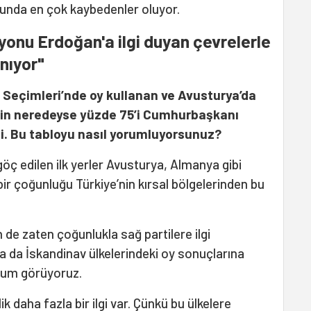
unda en çok kaybedenler oluyor.
yonu Erdoğan'a ilgi duyan çevrelerle
nıyor"
 Seçimleri’nde oy kullanan ve Avusturya’da
rin neredeyse yüzde 75’i Cumhurbaşkanı
i. Bu tabloyu nasıl yorumluyorsunuz?
göç edilen ilk yerler Avusturya, Almanya gibi
 bir çoğunluğu Türkiye’nin kırsal bölgelerinden bu
 de zaten çoğunlukla sağ partilere ilgi
ya da İskandinav ülkelerindeki oy sonuçlarına
urum görüyoruz.
k daha fazla bir ilgi var. Çünkü bu ülkelere