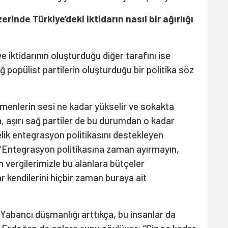
inde Türkiye’deki iktidarın nasıl bir ağırlığı
e iktidarının oluşturduğu diğer tarafını ise
ğ popülist partilerin oluşturduğu bir politika söz
menlerin sesi ne kadar yükselir ve sokakta
, aşırı sağ partiler de bu durumdan o kadar
ik entegrasyon politikasını destekleyen
 “Entegrasyon politikasına zaman ayırmayın,
m vergilerimizle bu alanlara bütçeler
r kendilerini hiçbir zaman buraya ait
. Yabancı düşmanlığı arttıkça, bu insanlar da