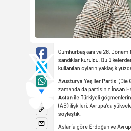
Cumhurbaşkanı ve 28. Dönem Mil
sandıklar kuruldu. Bu ülkelerde
kullanılan oyların yaklaşık yüzde
Avusturya Yeşiller Partisi (Die
zamanda da partisinin İnsan H
Aslan
ile Türkiyeli göçmenlerin
(AB) ilişkileri, Avrupa’da yükse
söyleştik.
Aslan’a göre Erdoğan ve Avrupa’