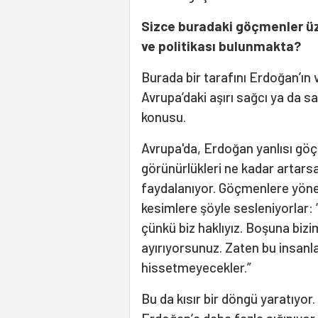
Sizce buradaki göçmenler üzer
ve politikası bulunmakta?
Burada bir tarafını Erdoğan’ın v
Avrupa’daki aşırı sağcı ya da sa
konusu.
Avrupa'da, Erdoğan yanlısı göç
görünürlükleri ne kadar artarsa
faydalanıyor. Göçmenlere yönel
kesimlere şöyle sesleniyorlar:
çünkü biz haklıyız. Boşuna bizi
ayırıyorsunuz. Zaten bu insanla
hissetmeyecekler.”
Bu da kısır bir döngü yaratıyor