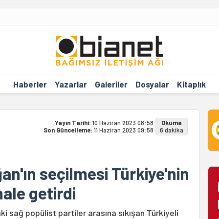
Haberler
Yazarlar
Galeriler
Dosyalar
Kitaplık
Yayın Tarihi:
10 Haziran 2023 08:58
Okuma
Son Güncelleme:
11 Haziran 2023 09:58
6 dakika
an'ın seçilmesi Türkiye'nin
ale getirdi
 sağ popülist partiler arasına sıkışan Türkiyeli