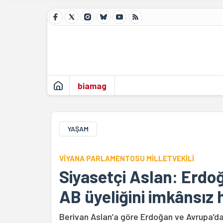
biamag
YAŞAM
VİYANA PARLAMENTOSU MİLLETVEKİLİ
Siyasetçi Aslan: Erdoğ
AB üyeliğini imkânsız h
Berivan Aslan’a göre Erdoğan ve Avrupa’daki