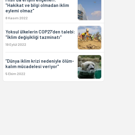
"Hakikat ve bilgi olmadan iklim
eylemi olmaz"
8 Kasım 2022
Yoksul ülkelerin COP27’den talebi:
"İklim değişikliği tazminatı"
19 Eylül 2022
“Dünya iklim krizi nedeniyle ölüm-
kalım mücadelesi veriyor"
5 Ekim 2022