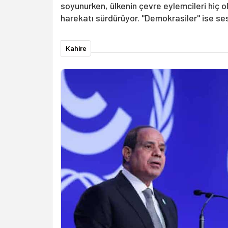
soyunurken, ülkenin çevre eylemcileri hiç o
harekatı sürdürüyor. "Demokrasiler" ise ses
Kahire