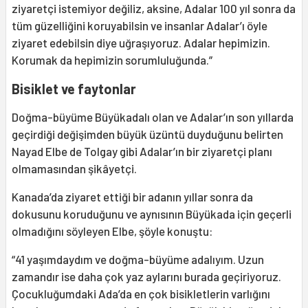
ziyaretçi istemiyor değiliz, aksine, Adalar 100 yıl sonra da
tüm güzelliğini koruyabilsin ve insanlar Adalar’ı öyle
ziyaret edebilsin diye uğraşıyoruz. Adalar hepimizin.
Korumak da hepimizin sorumluluğunda.”
Bisiklet ve faytonlar
Doğma-büyüme Büyükadalı olan ve Adalar’ın son yıllarda
geçirdiği değişimden büyük üzüntü duyduğunu belirten
Nayad Elbe de Tolgay gibi Adalar’ın bir ziyaretçi planı
olmamasından şikâyetçi.
Kanada’da ziyaret ettiği bir adanın yıllar sonra da
dokusunu koruduğunu ve aynısının Büyükada için geçerli
olmadığını söyleyen Elbe, şöyle konuştu:
“41 yaşımdaydım ve doğma-büyüme adalıyım. Uzun
zamandır ise daha çok yaz aylarını burada geçiriyoruz.
Çocukluğumdaki Ada’da en çok bisikletlerin varlığını