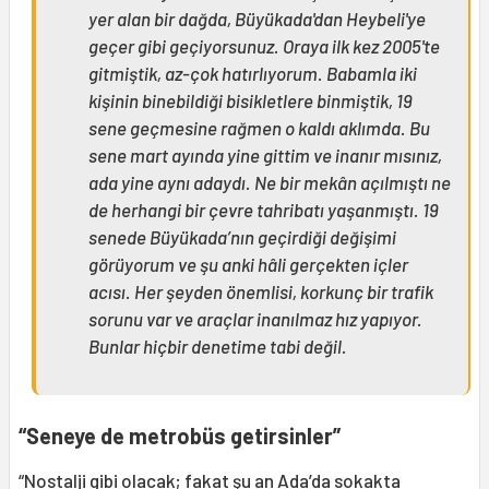
yer alan bir dağda, Büyükada'dan Heybeli'ye
geçer gibi geçiyorsunuz. Oraya ilk kez 2005'te
gitmiştik, az-çok hatırlıyorum. Babamla iki
kişinin binebildiği bisikletlere binmiştik, 19
sene geçmesine rağmen o kaldı aklımda. Bu
sene mart ayında yine gittim ve inanır mısınız,
ada yine aynı adaydı. Ne bir mekân açılmıştı ne
de herhangi bir çevre tahribatı yaşanmıştı. 19
senede Büyükada’nın geçirdiği değişimi
görüyorum ve şu anki hâli gerçekten içler
acısı. Her şeyden önemlisi, korkunç bir trafik
sorunu var ve araçlar inanılmaz hız yapıyor.
Bunlar hiçbir denetime tabi değil.
“Seneye de metrobüs getirsinler”
“Nostalji gibi olacak; fakat şu an Ada’da sokakta