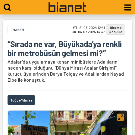
YT:
21.06.2024 12:41
Okuma
HABER
SG:
04.07.2024 13:37
6 dakika
“Sırada ne var, Büyükada’ya renkli
bir metrobüsün gelmesi mi?”
Adalar’da uygulamaya konan minibüslere Adalıların
neden karşı olduğunu “Dünya Mirası Adalar Girişimi”
kurucu üyelerinden Derya Tolgay ve Adalılardan Nayad
Elbe ile konuştuk.
Tuğçe Yılmaz