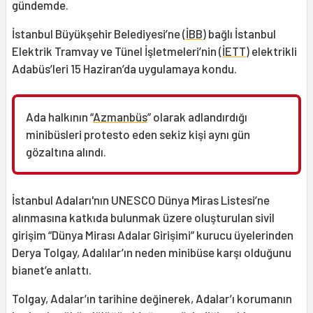
gündemde.
İstanbul Büyükşehir Belediyesi’ne (
İBB
) bağlı İstanbul
Elektrik Tramvay ve Tünel İşletmeleri’nin (
İETT
) elektrikli
Adabüs’leri 15 Haziran’da uygulamaya kondu.
Ada halkının “
Azmanbüs
” olarak adlandırdığı
minibüsleri protesto eden sekiz kişi aynı gün
gözaltına alındı.
İstanbul Adaları'nın UNESCO Dünya Miras Listesi’ne
alınmasına katkıda bulunmak üzere oluşturulan sivil
girişim “Dünya Mirası Adalar Girişimi” kurucu üyelerinden
Derya Tolgay, Adalılar’ın neden minibüse karşı olduğunu
bianet’e anlattı.
Tolgay, Adalar’ın tarihine değinerek, Adalar’ı korumanın