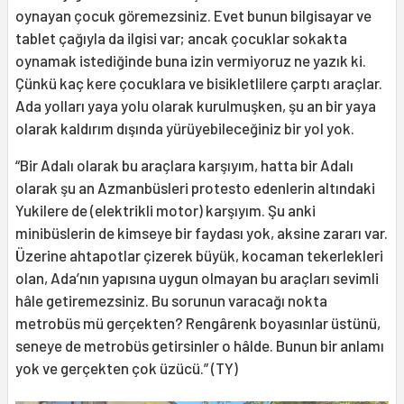
oynayan çocuk göremezsiniz. Evet bunun bilgisayar ve
tablet çağıyla da ilgisi var; ancak çocuklar sokakta
oynamak istediğinde buna izin vermiyoruz ne yazık ki.
Çünkü kaç kere çocuklara ve bisikletlilere çarptı araçlar.
Ada yolları yaya yolu olarak kurulmuşken, şu an bir yaya
olarak kaldırım dışında yürüyebileceğiniz bir yol yok.
“Bir Adalı olarak bu araçlara karşıyım, hatta bir Adalı
olarak şu an Azmanbüsleri protesto edenlerin altındaki
Yukilere de (elektrikli motor) karşıyım. Şu anki
minibüslerin de kimseye bir faydası yok, aksine zararı var.
Üzerine ahtapotlar çizerek büyük, kocaman tekerlekleri
olan, Ada’nın yapısına uygun olmayan bu araçları sevimli
hâle getiremezsiniz. Bu sorunun varacağı nokta
metrobüs mü gerçekten? Rengârenk boyasınlar üstünü,
seneye de metrobüs getirsinler o hâlde. Bunun bir anlamı
yok ve gerçekten çok üzücü.” (TY)