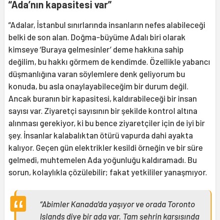
“Ada’nın kapasitesi var”
“Adalar, İstanbul sınırlarında insanların nefes alabileceği
belki de son alan. Doğma-büyüme Adalı biri olarak
kimseye ‘Buraya gelmesinler’ deme hakkına sahip
değilim, bu hakkı görmem de kendimde. Özellikle yabancı
düşmanlığına varan söylemlere denk geliyorum bu
konuda, bu asla onaylayabileceğim bir durum değil.
Ancak buranın bir kapasitesi, kaldırabileceği bir insan
sayısı var. Ziyaretçi sayısının bir şekilde kontrol altına
alınması gerekiyor, ki bu bence ziyaretçiler için de iyi bir
şey. İnsanlar kalabalıktan ötürü vapurda dahi ayakta
kalıyor. Geçen gün elektrikler kesildi örneğin ve bir süre
gelmedi, muhtemelen Ada yoğunluğu kaldıramadı. Bu
sorun, kolaylıkla çözülebilir; fakat yetkililer yanaşmıyor.
“Abimler Kanada'da yaşıyor ve orada Toronto
Islands diye bir ada var. Tam şehrin karşısında