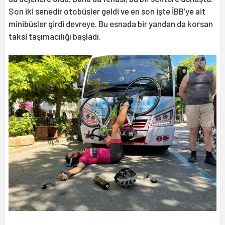
Son iki senedir otobüsler geldi ve en son işte İBB’ye ait
minibüsler girdi devreye. Bu esnada bir yandan da korsan
taksi taşımacılığı başladı.