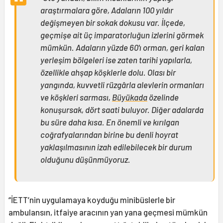
araştırmalara göre, Adaların 100 yıldır
değişmeyen bir sokak dokusu var. İlçede,
geçmişe ait üç imparatorluğun izlerini görmek
mümkün. Adaların yüzde 60'ı orman, geri kalan
yerleşim bölgeleri ise zaten tarihi yapılarla,
özellikle ahşap köşklerle dolu. Olası bir
yangında, kuvvetli rüzgârla alevlerin ormanları
ve köşkleri sarması,
Büyükada
özelinde
konuşursak, dört saati buluyor. Diğer adalarda
bu süre daha kısa. En önemli ve kırılgan
coğrafyalarından birine bu denli hoyrat
yaklaşılmasının izah edilebilecek bir durum
olduğunu düşünmüyoruz.
“İETT’nin uygulamaya koyduğu minibüslerle bir
ambulansın, itfaiye aracının yan yana geçmesi mümkün