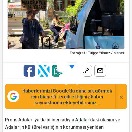
Fotoğraf: Tuğçe Yılmaz / bianet
Haberlerimizi Google'da daha sık görmek
×
için bianet'i tercih ettiğiniz haber
kaynaklarına ekleyebilirsiniz...
Prens Adaları ya da bilinen adıyla
Adalar
’daki ulaşım ve
Adalar’ın kültürel varlığının korunması yeniden