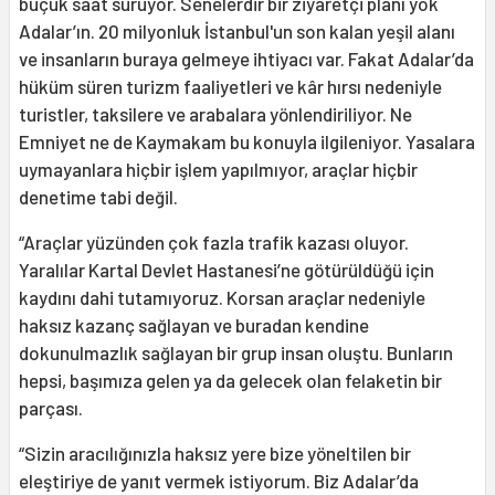
buçuk saat sürüyor. Senelerdir bir ziyaretçi planı yok
Adalar’ın. 20 milyonluk İstanbul'un son kalan yeşil alanı
ve insanların buraya gelmeye ihtiyacı var. Fakat Adalar’da
hüküm süren turizm faaliyetleri ve kâr hırsı nedeniyle
turistler, taksilere ve arabalara yönlendiriliyor. Ne
Emniyet ne de Kaymakam bu konuyla ilgileniyor. Yasalara
uymayanlara hiçbir işlem yapılmıyor, araçlar hiçbir
denetime tabi değil.
“Araçlar yüzünden çok fazla trafik kazası oluyor.
Yaralılar Kartal Devlet Hastanesi’ne götürüldüğü için
kaydını dahi tutamıyoruz. Korsan araçlar nedeniyle
haksız kazanç sağlayan ve buradan kendine
dokunulmazlık sağlayan bir grup insan oluştu. Bunların
hepsi, başımıza gelen ya da gelecek olan felaketin bir
parçası.
“Sizin aracılığınızla haksız yere bize yöneltilen bir
eleştiriye de yanıt vermek istiyorum. Biz Adalar’da