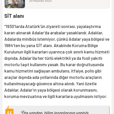
20 Haziran 2024
SİT alanı
“1930’larda Atatürk’ün ziyareti sonrası, yayalaştırma
kararı alınarak Adalar’da arabalar yasaklandı. Adalılar,
Adalarda minibüs istemiyor, çünkü Adalar yaya bölgesi ve
1984’ten bu yana SİT alanı. Akabinde Koruma Bölge
Kurulunun ilgili kararları uyarınca çok sınırlı kamu hizmeti
dışında, Adalar’da her türlü elektrikli ya da fosil yakıtlı
motorlu taşıt kullanımı yasak. Bu karar doğrultusunda
kamu hizmetini sağlayan ambulans, itfaiye, polis gibi
araçlar dışında ada yollarında diğer motorlu araçların
kullanılmayacağı güvence altına alındı. Yani özetle
Adalılar, Adalar’ın yaya bölgesi olarak korunmasını,
koruma mevzuatına ve ilgili kararlara uyulmasını istiyor.
“Öte yandan, bilim insanlarının yaptığı