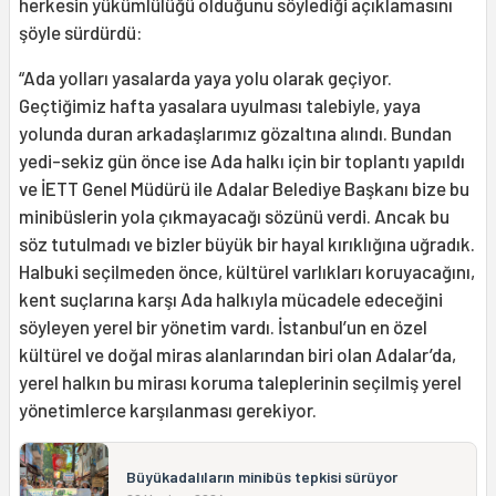
herkesin yükümlülüğü olduğunu söylediği açıklamasını
şöyle sürdürdü:
“Ada yolları yasalarda yaya yolu olarak geçiyor.
Geçtiğimiz hafta yasalara uyulması talebiyle, yaya
yolunda duran arkadaşlarımız gözaltına alındı. Bundan
yedi-sekiz gün önce ise Ada halkı için bir toplantı yapıldı
ve İETT Genel Müdürü ile Adalar Belediye Başkanı bize bu
minibüslerin yola çıkmayacağı sözünü verdi. Ancak bu
söz tutulmadı ve bizler büyük bir hayal kırıklığına uğradık.
Halbuki seçilmeden önce, kültürel varlıkları koruyacağını,
kent suçlarına karşı Ada halkıyla mücadele edeceğini
söyleyen yerel bir yönetim vardı. İstanbul’un en özel
kültürel ve doğal miras alanlarından biri olan Adalar’da,
yerel halkın bu mirası koruma taleplerinin seçilmiş yerel
yönetimlerce karşılanması gerekiyor.
Büyükadalıların minibüs tepkisi sürüyor