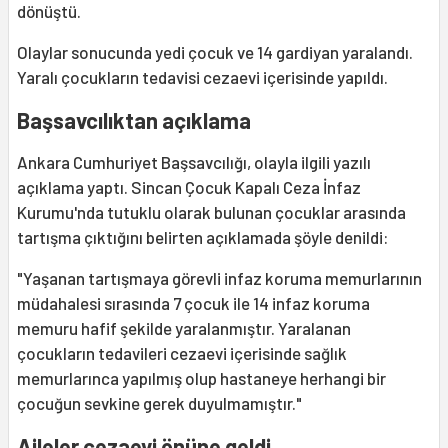
dönüştü.
Olaylar sonucunda yedi çocuk ve 14 gardiyan yaralandı.
Yaralı çocukların tedavisi cezaevi içerisinde yapıldı.
Başsavcılıktan açıklama
Ankara Cumhuriyet Başsavcılığı, olayla ilgili yazılı
açıklama yaptı. Sincan Çocuk Kapalı Ceza İnfaz
Kurumu'nda tutuklu olarak bulunan çocuklar arasında
tartışma çıktığını belirten açıklamada şöyle denildi:
"Yaşanan tartışmaya görevli infaz koruma memurlarının
müdahalesi sırasında 7 çocuk ile 14 infaz koruma
memuru hafif şekilde yaralanmıştır. Yaralanan
çocukların tedavileri cezaevi içerisinde sağlık
memurlarınca yapılmış olup hastaneye herhangi bir
çocuğun sevkine gerek duyulmamıştır."
Aileler cezaevi önüne geldi