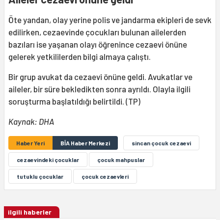
Öte yandan, olay yerine polis ve jandarma ekipleri de sevk
edilirken, cezaevinde çocukları bulunan ailelerden
bazıları ise yaşanan olayı öğrenince cezaevi önüne
gelerek yetkililerden bilgi almaya çalıştı.
Bir grup avukat da cezaevi önüne geldi. Avukatlar ve
aileler, bir süre bekledikten sonra ayrıldı. Olayla ilgili
soruşturma başlatıldığı belirtildi. (TP)
Kaynak: DHA
Haber Yeri
BİA Haber Merkezi
sincan çocuk cezaevi
cezaevindeki çocuklar
çocuk mahpuslar
tutuklu çocuklar
çocuk cezaevleri
ilgili haberler