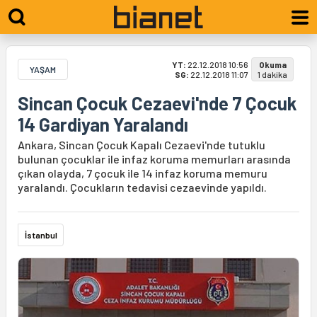
YT:
22.12.2018 10:56
Okuma
YAŞAM
SG:
22.12.2018 11:07
1 dakika
Sincan Çocuk Cezaevi'nde 7 Çocuk
14 Gardiyan Yaralandı
Ankara, Sincan Çocuk Kapalı Cezaevi'nde tutuklu
bulunan çocuklar ile infaz koruma memurları arasında
çıkan olayda, 7 çocuk ile 14 infaz koruma memuru
yaralandı. Çocukların tedavisi cezaevinde yapıldı.
İstanbul